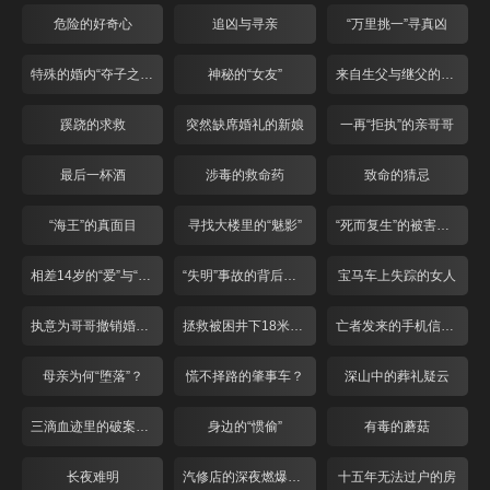
危险的好奇心
追凶与寻亲
“万里挑一”寻真凶
特殊的婚内“夺子之战”
神秘的“女友”
来自生父与继父的假意真情
蹊跷的求救
突然缺席婚礼的新娘
一再“拒执”的亲哥哥
最后一杯酒
涉毒的救命药
致命的猜忌
“海王”的真面目
寻找大楼里的“魅影”
“死而复生”的被害人？
相差14岁的“爱”与“痛”
“失明”事故的背后玄机
宝马车上失踪的女人
执意为哥哥撤销婚姻的妹妹
拯救被困井下18米的女童
亡者发来的手机信息？
母亲为何“堕落”？
慌不择路的肇事车？
深山中的葬礼疑云
三滴血迹里的破案线索
身边的“惯偷”
有毒的蘑菇
长夜难明
汽修店的深夜燃爆之惑
十五年无法过户的房