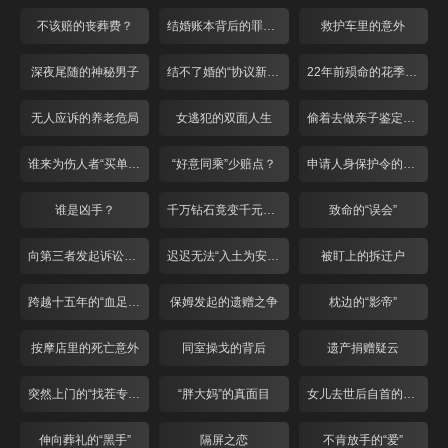
不该赔的丧葬费？
结婚账本背后的罪与仇
救护车里的意外
深夜尾随的神秘男子
结不了婚的“协议新娘”
22年前殒命的花季少女
无人应诉的养老危局
女逃犯的双面人生
偷着去做亲子鉴定的丈夫
谁来为伤人者“买单”？
“好意同乘”少赔点？
申请人身保护令的丈夫
谁是凶手？
千万钻石竟变千元石头？
致命的“误会”
向第三者发起诉讼的妻子
迟迟无法“入土为安”的受害人
被盯上的拆迁户
跨越十五年的“血足印”之谜
保姆发起的遗赠之争
枕边的“影帝”
按摩店里的死亡意外
同室操戈的背后
遗产捐赠疑云
突然上门的“找茬专业户”
“胖大妈”的真面目
女儿去世后自首的父亲
伸向葬礼的“黑手”
隔屏之恋
不肯放手的“爱”