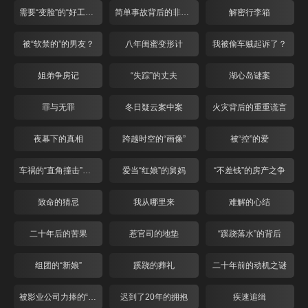
需要“变脸”的“好工作”？
简单事故背后的非常隐情
解密行李箱
被“软禁的”的男友？
八年闺蜜变形计
我被偷车贼起诉了？
姐弟争房记
“失踪”的丈夫
湖心岛谜案
罪与无罪
冬日疑云案中案
火灾背后的重重谎言
夜幕下的真相
跨越时空的“画像”
被“控”的爱
车祸的“直角撞击”之谜
爱当“红娘”的舅妈
“不差钱”的房产之争
致命的猜忌
我从哪里来
难解的心结
二十年后的苦果
惹官司的地垫
“蹊跷落水”的背后
组团的“新娘”
蹊跷的葬礼
二十年前的动机之谜
被影业公司力捧的“国学大师”
迟到了20年的拥抱
疾速追缉