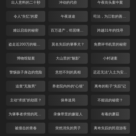
出人意料的二十秒
冲动的代价
午夜街头案中案
令人“失忆”的爱
午夜迷途
司法，为江歌的善行注脚
难以启齿的秘密
百万遗产，邻居继承？
跨越31年的找寻
盗走近200万的银行职员
莫名失踪的肇事犬？
免费评书机里的秘密
博物馆疑案
大山里的“魅影”
小村谜案
警惕孩子身边的危险
意想不到的真相
迟迟无法“入土为安”的受害人
追查“无脸男”
养老院内外的“心墙”
离奇的鞋子“失踪”记
主动“求抓”的劫匪？
保单迷局
不能说的秘密？
为肇事者求情的死者家属
录像带里的嫌疑人
有毒的蘑菇
被撞击的青春
突然消失的男子
离奇失踪的民宿游客