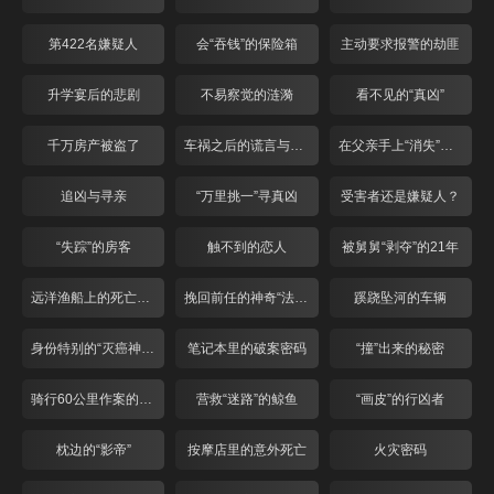
第422名嫌疑人
会“吞钱”的保险箱
主动要求报警的劫匪
升学宴后的悲剧
不易察觉的涟漪
看不见的“真凶”
千万房产被盗了
车祸之后的谎言与真相
在父亲手上“消失”的女童
追凶与寻亲
“万里挑一”寻真凶
受害者还是嫌疑人？
“失踪”的房客
触不到的恋人
被舅舅“剥夺”的21年
远洋渔船上的死亡真相
挽回前任的神奇“法事”
蹊跷坠河的车辆
身份特别的“灭癌神医”
笔记本里的破案密码
“撞”出来的秘密
骑行60公里作案的嫌疑人？
营救“迷路”的鲸鱼
“画皮”的行凶者
枕边的“影帝”
按摩店里的意外死亡
火灾密码