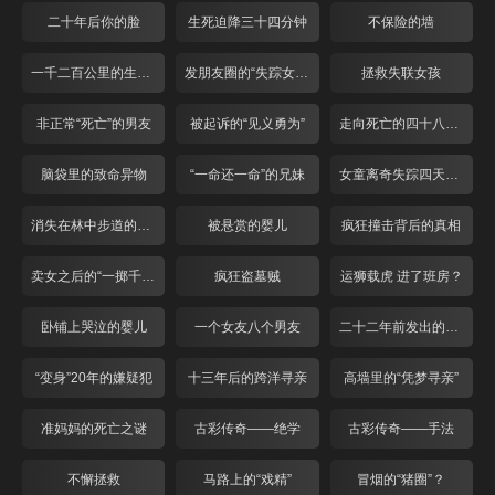
二十年后你的脸
生死迫降三十四分钟
不保险的墙
一千二百公里的生死速递
发朋友圈的“失踪女子”
拯救失联女孩
非正常“死亡”的男友
被起诉的“见义勇为”
走向死亡的四十八小时
脑袋里的致命异物
“一命还一命”的兄妹
女童离奇失踪四天之后
消失在林中步道的女子
被悬赏的婴儿
疯狂撞击背后的真相
卖女之后的“一掷千金”
疯狂盗墓贼
运狮载虎 进了班房？
卧铺上哭泣的婴儿
一个女友八个男友
二十二年前发出的通缉令
“变身”20年的嫌疑犯
十三年后的跨洋寻亲
高墙里的“凭梦寻亲”
准妈妈的死亡之谜
古彩传奇——绝学
古彩传奇——手法
不懈拯救
马路上的“戏精”
冒烟的“猪圈”？