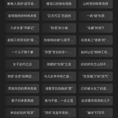
解救人质的“超市老板”
楼道口的致命危险
山村里的暗夜危情
疫情期间的特殊来客
“忍无可忍”悲剧的
一路“碰”向西
六岁女童“寻家记”
“卧底”的小偷
“名媛”的倒下
超级工程背后的“最强大脑”
给核电站做“心脏手术”的人
在悬崖上“迷路”的“驴友”？
一个儿子两个爹
“弃婴”背后的非一般隐情
如何认定“精神工伤”？
女子赴约之后
闺蜜的“生财”之道
好好的车怎么刹不住呢？
突然“去世”的网恋老伴儿
与儿女争夺死亡赔偿金的母亲
“笑里藏刀”的“笑气”
男孩失踪的离奇真相
谜案背后扭曲的“爱”
已经被火化了的逃犯？
妻子归来要离婚
救与不救，一步之遥
起诉重伤母亲的儿子
来自好友的“暗算”
“消失”在超市里的男孩
“赫本”打官司