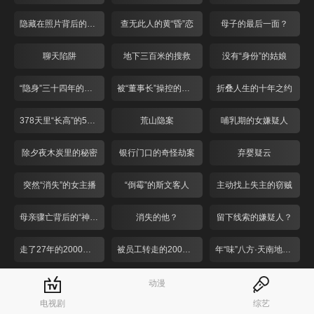
隐藏在照片背后的秘密
查无此人的黄“昏”恋
母子的最后一面？
聊天陷阱
地下三百米的搜救
没有“身份”的姑娘
“隐身”三十四年的嫌疑人
被“董事长”操控的四小时
折叠人生的十年之约
378天里“长高”的59厘米
荒山隐案
哺乳期的女嫌疑人
除夕夜木炭里的秘密
银行门口的奇怪劫案
弃婴疑云
突然“消失”的女主播
“倒霉”的斯文客人
主动找上失主的窃贼
母亲骤亡背后的“神药”
消失的他？
留下线索的嫌疑人？
走了27年的2000公里
被员工转走的200万？
年“味”八方·天南地北皆团圆
年“味”八方·乾隆南巡中的美食奇遇
年“味”八方·甜蜜的传承
匪夷所思的出租车“盗窃”案
动漫
电视剧
综艺