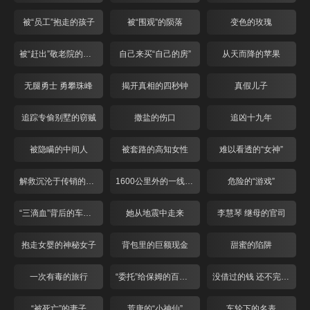
被“员工”抱走的孩子
被“围观”的陨落
变色的玫瑰
被“赶出”敬老院的老人
自己来买“自己的房”
从天而降的苹果
无腿勇士 勇攀珠峰
揭开真相的四秒钟
真假儿子
追踪专偷别墅的窃贼
撒盐的伤口
追凶十九年
被隐瞒的中间人
被套路的高知女性
难以看透的“女神”
解救沉沦于传销的母亲
1600公里外的一线生机
危险的“游戏”
“三滴血”背后的车祸真相
她从地震中走来
李慧琴 继母的官司
抱走女婴的神秘女子
背包里的巨额现金
甜蜜的陷阱
一次有毒的旅行
“委托”给保姆的百万存款
没借过的钱 还不完的债
“被死亡”的妻子
荒唐的“小神仙”
车轮下的名表