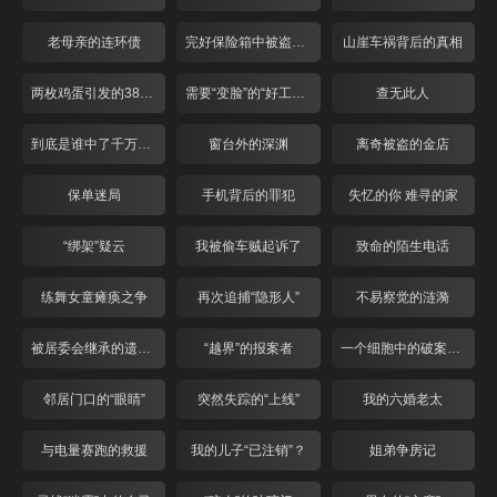
老母亲的连环债
完好保险箱中被盗的三百万财物
山崖车祸背后的真相
两枚鸡蛋引发的38万索赔
需要“变脸”的“好工作”？
查无此人
到底是谁中了千万大奖？
窗台外的深渊
离奇被盗的金店
保单迷局
手机背后的罪犯
失忆的你 难寻的家
“绑架”疑云
我被偷车贼起诉了
致命的陌生电话
练舞女童瘫痪之争
再次追捕“隐形人”
不易察觉的涟漪
被居委会继承的遗产？
“越界”的报案者
一个细胞中的破案密码
邻居门口的“眼睛”
突然失踪的“上线”
我的六婚老太
与电量赛跑的救援
我的儿子“已注销”？
姐弟争房记