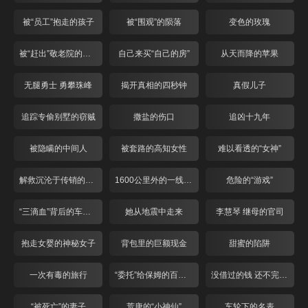
被“员工”抱走的孩子
被“围观”的陨落
变色的玫瑰
被“赶出”敬老院的老人
自己来买“自己的房”
从天而降的苹果
无腿勇士 勇攀珠峰
揭开真相的四秒钟
真假儿子
追踪专偷别墅的窃贼
撒盐的伤口
追凶十九年
被隐瞒的中间人
被套路的高知女性
难以看透的“女神”
解救沉沦于传销的母亲
1600公里外的一线生机
危险的“游戏”
“三滴血”背后的车祸真相
她从地震中走来
李慧琴 继母的官司
抱走女婴的神秘女子
背包里的巨额现金
甜蜜的陷阱
一次有毒的旅行
“委托”给保姆的百万存款
没借过的钱 还不完的债
“被死亡”的妻子
荒唐的“小神仙”
车轮下的名表