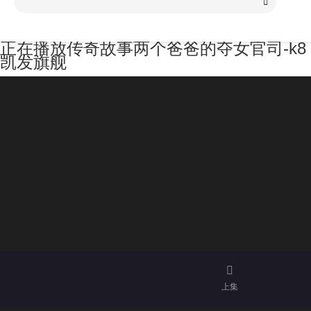
正在播放传奇故事两个爸爸的夺女官司-k8
凯发旗舰
上集