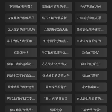
不该赔的丧葬费？
结婚账本背后的罪与仇
救护车里的意外
深夜尾随的神秘男子
结不了婚的“协议新娘”
22年前殒命的花季少女
无人应诉的养老危局
女逃犯的双面人生
偷着去做亲子鉴定的丈夫
谁来为伤人者“买单”？
“好意同乘”少赔点？
申请人身保护令的丈夫
谁是凶手？
千万钻石竟变千元石头？
致命的“误会”
向第三者发起诉讼的妻子
迟迟无法“入土为安”的受害人
被盯上的拆迁户
跨越十五年的“血足印”之谜
保姆发起的遗赠之争
枕边的“影帝”
按摩店里的死亡意外
同室操戈的背后
遗产捐赠疑云
突然上门的“找茬专业户”
“胖大妈”的真面目
女儿去世后自首的父亲
伸向葬礼的“黑手”
隔屏之恋
不肯放手的“爱”