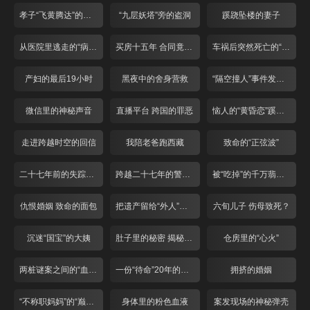
孝子“飞黄腾达”的背后
“九层妖塔”旁的盗洞
蹊跷坠楼的妻子
从医院里逃走的“病人”
买房十五年 合同竟无效？
车祸后突然死亡的“轻微”伤者
产妇的最后19小时
黑夜中的舍身营救
“隔空撞人”事件发生之后
微信里的神秘声音
直播平台 跨国的罪恶
恼人的“黄昏恋”蹊跷的诈骗案
走进跨越时空的回信
我陪老爸跑西藏
致命的“正弦波”
二十七年前的失踪疑云
跨越二十七年的警察父子“接力赛”
被“吃掉”的千万翡翠项链
仇恨婚姻 致命的面包
把遗产留给“外人”的老教授
六旬儿子 伤母致死？
沉迷“国宝”的大姨
肚子里的秘密 揭秘人体藏毒
仓房里的“心火”
两桩谜案之间的“血缘”秘密
一份“待命”20年的嫌犯dna
拥挤的婚姻
“不称职妈妈”的“巅峰逆袭”
身体里的粉色血液
案发现场的神秘弹壳