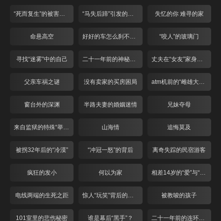
“死而复生”的被害人？
“马失后蹄”引发的官司
失忆的你 难寻的家
命悬高空
好好的车怎么刹不住呢？
“咬人”的玻璃门
寻找“迷雾”中的自己
二十一年前的神秘面包车
丈夫在“女友”家身亡之后
父亲车祸之谜
没有卖家的买房困局
atm机前的“雌雄大盗”？
窗台外的深渊
半路夫妻的婚姻迷情
兄妹夺母
来自监狱的特殊“举报”
山海情
追悔莫及
被拐32年后的“冷漠”
“冲冠一怒”的背后
离奇失踪的民宿游客
疯狂的发小
何以为家
相差14岁的“爱”与“痛”
电线两端的生死之距
惊人“玩笑”背后的真相
被教唆的孩子
101室里的悲伤秘密
谁是幕后“黑手”？
二十一年前的连环谜案