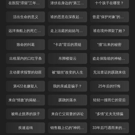
在医院“滞留”三年的孩子
潜伏在身边的“第三人”
十个孩子在哪里？
活出生命的意义
谁的恶意在深夜起火？
曾是“保护对象”的嫌疑人？
远洋渔船上的死亡真相
走上法庭的姑姑与侄儿
谁在境外绑架了她？
致命的纠葛
“卡农”背后的黑链
“撞”出来的秘密
出租屋内的口红字条
吊脚楼疑云
盗走保险箱的神秘女子
主动要求报警的劫匪
被“烟丝”改变的人生
无法查证的蹊跷来信
第422名嫌疑人
我的亲戚是骗子？
25年后的忏悔
来自“情敌”的揭秘电话
蹊跷的落水
轻轻一撞而亡的背后
被终止抚养的孩子
来自亡父前妻的诉讼
“多情”丈夫无情骗
疾速追缉
销售额上亿的“神药”？
33年后巧遇而来的追逃线索