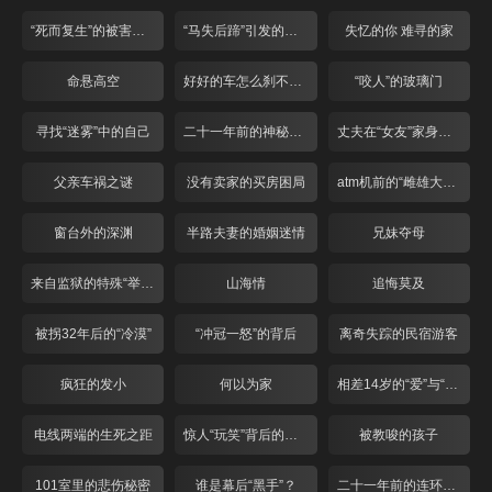
“死而复生”的被害人？
“马失后蹄”引发的官司
失忆的你 难寻的家
命悬高空
好好的车怎么刹不住呢？
“咬人”的玻璃门
寻找“迷雾”中的自己
二十一年前的神秘面包车
丈夫在“女友”家身亡之后
父亲车祸之谜
没有卖家的买房困局
atm机前的“雌雄大盗”？
窗台外的深渊
半路夫妻的婚姻迷情
兄妹夺母
来自监狱的特殊“举报”
山海情
追悔莫及
被拐32年后的“冷漠”
“冲冠一怒”的背后
离奇失踪的民宿游客
疯狂的发小
何以为家
相差14岁的“爱”与“痛”
电线两端的生死之距
惊人“玩笑”背后的真相
被教唆的孩子
101室里的悲伤秘密
谁是幕后“黑手”？
二十一年前的连环谜案