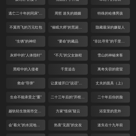
逃亡二十年的同床“兄弟”
周哲 迷失的婚姻
特殊的哈佛男孩
不翼而飞的万元红包
“催眠大师”的荒诞表演
隐藏最深的嫌疑人
“生锈”的神经
“要命”的藏品
“非比寻常”的千里追机
灰烬中的“人体指针”
“不凡”的父女旅程
雪山的神秘来客
黑暗中的入侵者
千里追击
离奇失窃的密室
救命“导弹”
让废墟开口“说话”的人
丈夫的面具（上）
生命不能承受之“重”
二十三年后的“开棺寻亲”
二十年后你的脸
越轨轻生致闹市交通瘫痪
方家“怪病”疑云
浴室里的意外
会“着火”的水泥地面？
热衷“见面”的女友
迷失在十九年前