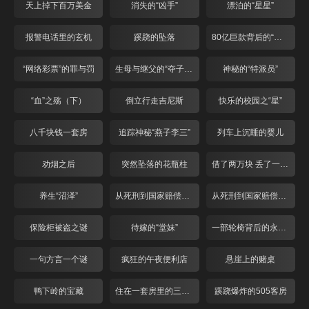
天上掉下百万美金
消失的“凶手”
漂泊的“星星”
报警电话里的玄机
蹊跷的坠落
80亿巨款背后的“疯狂陷阱”
“网络彩票”的罪与罚
生母与继父的“夺子战”
神秘的“特派员”
“血”之殇（下）
倒立行走吉尼斯
快乐的校园之“星”
八千块钱一套房
追踪神秘“燕子李三”
列车上沉睡的婴儿
劝烟之后
突然坠落的花瓶柱
借了两万块 丢了一套房
养生“沼泽”
从死刑到国家赔偿（上）
从死刑到国家赔偿（下）
保险柜被盗之谜
待嫁的“堂妹”
一部轮椅背后的永不言弃
一句方言一个谜
疯狂的午夜便利店
悬崖上的赌桌
鸭下岭的宝藏
住在一套房里的三家人
蹊跷爆炸的505客房