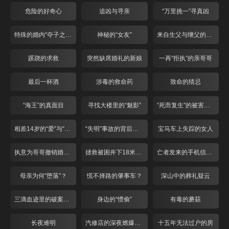
危险的好奇心
追凶与寻亲
“万里挑一”寻真凶
特殊的婚内“夺子之战”
神秘的“女友”
来自生父与继父的假意真情
蹊跷的求救
突然缺席婚礼的新娘
一再“拒执”的亲哥哥
最后一杯酒
涉毒的救命药
致命的猜忌
“海王”的真面目
寻找大楼里的“魅影”
“死而复生”的被害人？
相差14岁的“爱”与“痛”
“失明”事故的背后玄机
宝马车上失踪的女人
执意为哥哥撤销婚姻的妹妹
拯救被困井下18米的女童
亡者发来的手机信息？
母亲为何“堕落”？
慌不择路的肇事车？
深山中的葬礼疑云
三滴血迹里的破案线索
身边的“惯偷”
有毒的蘑菇
长夜难明
汽修店的深夜燃爆之惑
十五年无法过户的房