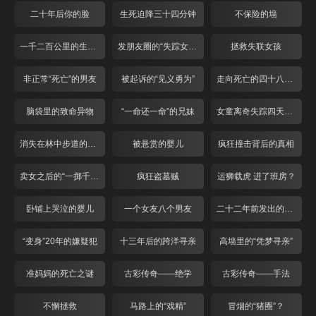
二十年后你的脸
生死迫降三十四分钟
不保险的墙
一千二百公里的生死速递
发朋友圈的“失踪女子”
拯救失联女孩
非正常“死亡”的男友
被起诉的“见义勇为”
走向死亡的四十八小时
脑袋里的致命异物
“一命还一命”的兄妹
女童离奇失踪四天之后
消失在林中步道的女子
被悬赏的婴儿
疯狂撞击背后的真相
卖女之后的“一掷千金”
疯狂盗墓贼
运狮载虎 进了班房？
卧铺上哭泣的婴儿
一个女友八个男友
二十二年前发出的通缉令
“变身”20年的嫌疑犯
十三年后的跨洋寻亲
高墙里的“凭梦寻亲”
准妈妈的死亡之谜
古彩传奇——绝学
古彩传奇——手法
不懈拯救
马路上的“戏精”
冒烟的“猪圈”？