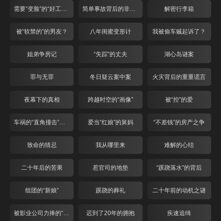
需要“变脸”的“好工作”？
简单事故背后的非常隐情
解密行李箱
被“软禁的”的男友？
八年闺蜜变形计
我被偷车贼起诉了？
姐弟争房记
“失踪”的丈夫
湖心岛谜案
罪与无罪
冬日疑云案中案
火灾背后的重重谎言
夜幕下的真相
跨越时空的“画像”
被“控”的爱
车祸的“直角撞击”之谜
爱当“红娘”的舅妈
“不差钱”的房产之争
致命的猜忌
我从哪里来
难解的心结
二十年后的苦果
惹官司的地垫
“蹊跷落水”的背后
组团的“新娘”
蹊跷的葬礼
二十年前的动机之谜
被影业公司力捧的“国学大师”
迟到了20年的拥抱
疾速追缉