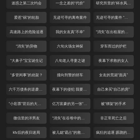
迷惑之第二次约会
一念之差的“代价”
研究所里的“杯水风波”
爱惹“祸”的轮胎
无迹可寻的离奇案件
无迹可寻的案件 “微光”寻影
高速路上的危险追逐
我的女友真“不幸”
“消失”在出租屋的男青年
“消失”的异物
六旬火场女神探
穿车而过的护栏
“大鼻子”宝宝诞生记
八旬老人寻妻之谜
夜幕下求救的女人
“多管闲事”的劝架？
撞向刑警的轿车
女友的荒诞“面具”
六千万债务的逆袭之路
夜幕下的侵犯 我要报警
自己来买“自己的房”
“小彩票”背后的大陷阱
亿万富豪的另一张“脸”
被“绑架”的手术
微信里的洋男友
“消失”在谷堆中的百万现金
非正常死亡之后
ktv后的夜归迷局
被儿媳“霸占”的救命房？
疯狂的追逐 蹊跷的车祸