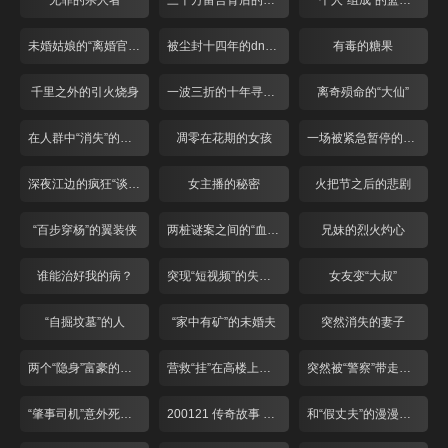
无罪的杀人者
三千万留言背后的非常找寻
一个人“组成”的篮球队
未婚姑娘的“离婚官司”
被尘封十四年的dna密码
有毒的糖果
千里之外的引火烧身
一波三折的十年寻子路
离奇殒命的“大仙”
在人群中“消失”的孩子
凋零在花期的女孩
一场被紧急暂停的手术
深夜江边的疯狂“谈判”
女主播的秘密
火把节之后的悲剧
“百步穿杨”的翼装侠
两桩谜案之间的“血缘”秘密
兄妹的烈火灼心
谁能治好我的病？
突现“短视频”的失踪女孩
女友变“大叔”
“自掘坟墓”的人
“家中有矿”的未婚夫
突然消失的妻子
两个“隐身”富豪的秘密
营救“挂”在高楼上的人
突然被“警察”带走的男友
“肇事司机”意外死亡之后
200121 传奇故事 十年前的神秘男友 超清版
和“假丈夫”的漫漫离婚路