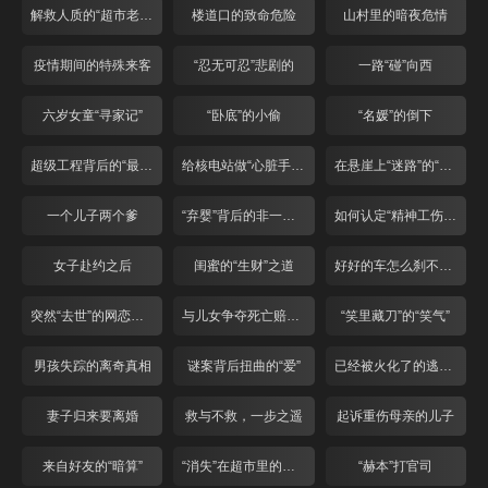
解救人质的“超市老板”
楼道口的致命危险
山村里的暗夜危情
疫情期间的特殊来客
“忍无可忍”悲剧的
一路“碰”向西
六岁女童“寻家记”
“卧底”的小偷
“名媛”的倒下
超级工程背后的“最强大脑”
给核电站做“心脏手术”的人
在悬崖上“迷路”的“驴友”？
一个儿子两个爹
“弃婴”背后的非一般隐情
如何认定“精神工伤”？
女子赴约之后
闺蜜的“生财”之道
好好的车怎么刹不住呢？
突然“去世”的网恋老伴儿
与儿女争夺死亡赔偿金的母亲
“笑里藏刀”的“笑气”
男孩失踪的离奇真相
谜案背后扭曲的“爱”
已经被火化了的逃犯？
妻子归来要离婚
救与不救，一步之遥
起诉重伤母亲的儿子
来自好友的“暗算”
“消失”在超市里的男孩
“赫本”打官司