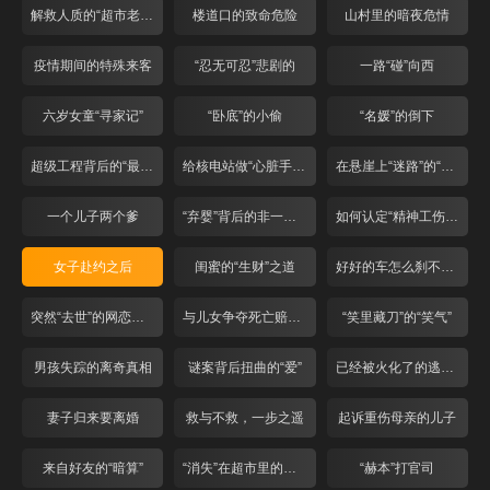
解救人质的“超市老板”
楼道口的致命危险
山村里的暗夜危情
疫情期间的特殊来客
“忍无可忍”悲剧的
一路“碰”向西
六岁女童“寻家记”
“卧底”的小偷
“名媛”的倒下
超级工程背后的“最强大脑”
给核电站做“心脏手术”的人
在悬崖上“迷路”的“驴友”？
一个儿子两个爹
“弃婴”背后的非一般隐情
如何认定“精神工伤”？
女子赴约之后
闺蜜的“生财”之道
好好的车怎么刹不住呢？
突然“去世”的网恋老伴儿
与儿女争夺死亡赔偿金的母亲
“笑里藏刀”的“笑气”
男孩失踪的离奇真相
谜案背后扭曲的“爱”
已经被火化了的逃犯？
妻子归来要离婚
救与不救，一步之遥
起诉重伤母亲的儿子
来自好友的“暗算”
“消失”在超市里的男孩
“赫本”打官司