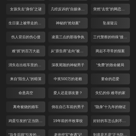
女孩失去“身份”之谜
几经反诉的“自媒体”之争
突然“去世”的网恋老伴儿
生日宴上被带走的寿星
神秘的“抢劫案”
坠崖疑云
伤人背后的伤心债
凌晨三点的那场争执
三代警察的特殊“接力赛”
难“抓”的百万大盗
从“原告席”走向“被告席”
两起不寻常的报案
消失在出租车里的女司机
深夜尾随的神秘男子
“免费”的致命赌局
来自“陌生人”的暗算
中奖500万的老赖
要命的恋爱
命悬高空
爱人还是朋友妻？
失忆的你 难寻的家
离奇被烧的婚车
倒在自己车前的男子
“隐身”十九年的物证
鸡蛋引发的“正当防卫”之争
19年前的半枚掌纹
好好的车怎么刹不住呢？
“马失后蹄”引发的官司
老井挖宝“奇遇”记
到底是不是“正当防卫”？