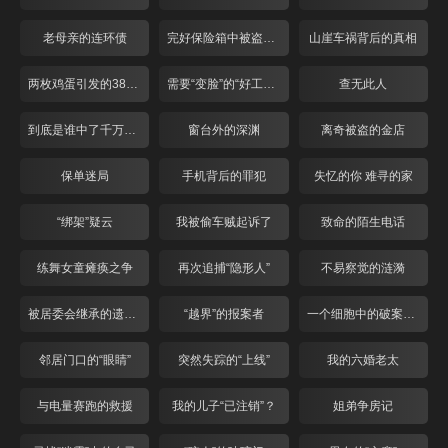
老母亲的连环债
完好保险箱中被盗的三百万财物
山崖车祸背后的真相
两枚鸡蛋引发的38万索赔
需要“变脸”的“好工作”？
查无此人
到底是谁中了千万大奖？
窗台外的深渊
离奇被盗的金店
保单迷局
手机背后的罪犯
失忆的你 难寻的家
“绑架”疑云
我被偷车贼起诉了
致命的陌生电话
练舞女童瘫痪之争
再次追捕“隐形人”
不易察觉的涟漪
被居委会继承的遗产？
“越界”的报案者
一个细胞中的破案密码
邻居门口的“眼睛”
突然失踪的“上线”
我的六婚老太
与电量赛跑的救援
我的儿子“已注销”？
姐弟争房记