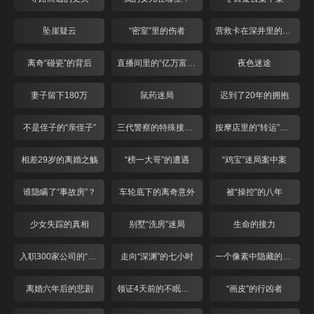
坠崖疑云
“密室”里的伤者
营救卡在深井里的老人
离奇“碰瓷”的背后
直播间里的“亿万富翁”
夜色迷途
妻子留下180万
鼠药迷局
迟到了20年的拥抱
不是侄子的“亲侄子”
三代警察的特殊接力赛
按摩店里的“转运”大师
相差29岁的离婚之觞
“榜一大哥”的遭遇
“鸡宝”迷局案中案
谁隐瞒了“事故房”？
车轮底下的离奇意外
被“操控”的八年
少女失踪的真相
别墅“洗房”迷局
生命的接力
入职300家公司的“打工人”
走向“深渊”的七小时
一个像素中隐藏的线索
离婚六年后的悲剧
领证4天前的不眠之夜
“画皮”的行凶者