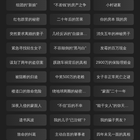
组团的“新娘”
“不差钱”的房产之争
小村谜案
红包群里的秘密
二十年后的苦果
你的房本 我的房
突然要求离婚的妻子
几经反诉的“自媒体”之争
消失五年的神秘男子
紧急寻找轻生女子
不容颠倒的“黑与白”
发霉的百万现金
谋划了两年的盗窃案
蹊跷车祸背后的真相
2900万的保险理赔金
被阻断的归途
中奖500万的老赖
女子非正常死亡之谜
楼道口的致命危险
绕地球两圈的秘密追查
“蒙面”二十一年
深夜入侵的蒙面人
“不信”后的不幸
“能干女人”的弥天大谎
遗书风波
我的儿子“已注销”？
我的骗子男友？
致命的纠葛
主动自首的肇事者
四年未见一面的真相