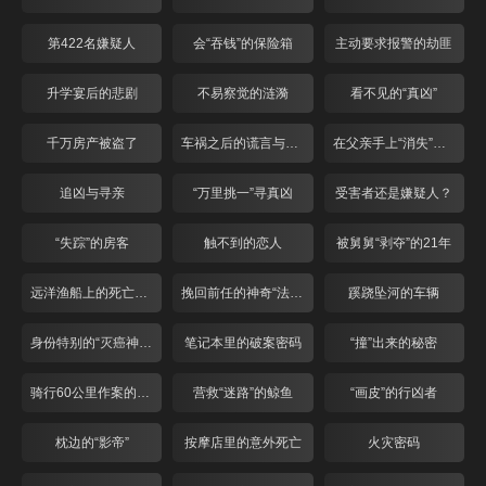
第422名嫌疑人
会“吞钱”的保险箱
主动要求报警的劫匪
升学宴后的悲剧
不易察觉的涟漪
看不见的“真凶”
千万房产被盗了
车祸之后的谎言与真相
在父亲手上“消失”的女童
追凶与寻亲
“万里挑一”寻真凶
受害者还是嫌疑人？
“失踪”的房客
触不到的恋人
被舅舅“剥夺”的21年
远洋渔船上的死亡真相
挽回前任的神奇“法事”
蹊跷坠河的车辆
身份特别的“灭癌神医”
笔记本里的破案密码
“撞”出来的秘密
骑行60公里作案的嫌疑人？
营救“迷路”的鲸鱼
“画皮”的行凶者
枕边的“影帝”
按摩店里的意外死亡
火灾密码