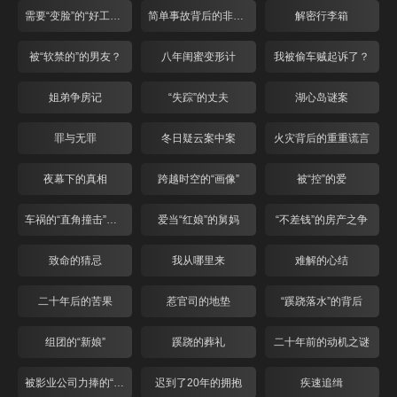
需要“变脸”的“好工作”？
简单事故背后的非常隐情
解密行李箱
被“软禁的”的男友？
八年闺蜜变形计
我被偷车贼起诉了？
姐弟争房记
“失踪”的丈夫
湖心岛谜案
罪与无罪
冬日疑云案中案
火灾背后的重重谎言
夜幕下的真相
跨越时空的“画像”
被“控”的爱
车祸的“直角撞击”之谜
爱当“红娘”的舅妈
“不差钱”的房产之争
致命的猜忌
我从哪里来
难解的心结
二十年后的苦果
惹官司的地垫
“蹊跷落水”的背后
组团的“新娘”
蹊跷的葬礼
二十年前的动机之谜
被影业公司力捧的“国学大师”
迟到了20年的拥抱
疾速追缉