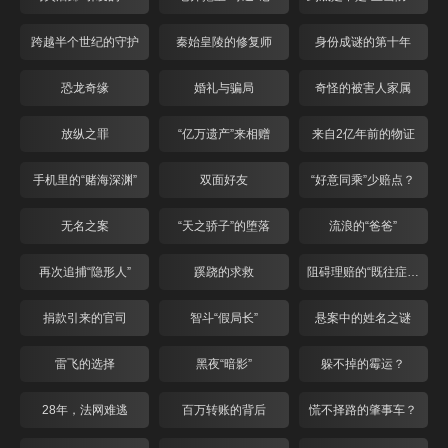
跨越半个世纪的守护
秦始皇陵的修复师
身份成谜的第十年
恐龙奇缘
婚礼与骗局
奇怪的被害人家属
放纵之罪
“亿万遗产”来相赠
来自2亿年前的物证
手机里的“赌海深渊”
双面好友
“好意同乘”少赔点？
无名之案
“天之骄子”的堕落
流浪的“爸爸”
再次追捕“隐形人”
蹊跷的求救
阻碍理赔的“既往症”？
捐款引来的官司
智斗“假局长”
悬案中的姓名之谜
雷飞的选择
黑夜“暗影”
躲不掉的霉运？
28年，法网难逃
百万转账的背后
慌不择路的肇事车？