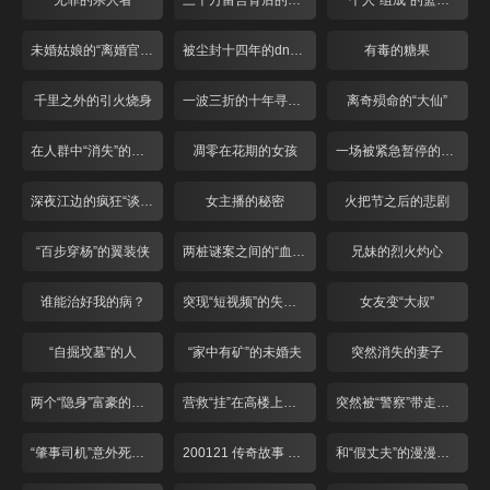
无罪的杀人者
三千万留言背后的非常找寻
一个人“组成”的篮球队
未婚姑娘的“离婚官司”
被尘封十四年的dna密码
有毒的糖果
千里之外的引火烧身
一波三折的十年寻子路
离奇殒命的“大仙”
在人群中“消失”的孩子
凋零在花期的女孩
一场被紧急暂停的手术
深夜江边的疯狂“谈判”
女主播的秘密
火把节之后的悲剧
“百步穿杨”的翼装侠
两桩谜案之间的“血缘”秘密
兄妹的烈火灼心
谁能治好我的病？
突现“短视频”的失踪女孩
女友变“大叔”
“自掘坟墓”的人
“家中有矿”的未婚夫
突然消失的妻子
两个“隐身”富豪的秘密
营救“挂”在高楼上的人
突然被“警察”带走的男友
“肇事司机”意外死亡之后
200121 传奇故事 十年前的神秘男友 超清版
和“假丈夫”的漫漫离婚路