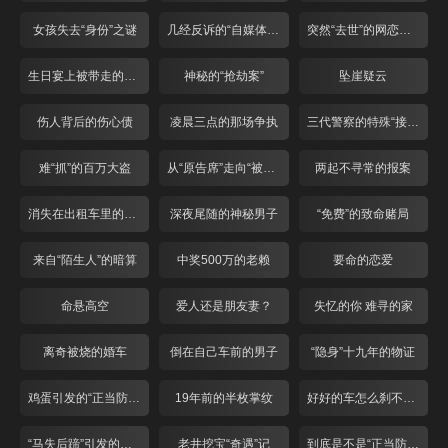
女孩失去“身份”之谜
几经反诉的“自媒体”之争
突然“去世”的网恋老伴儿
生日宴上被带走的寿星
神秘的“抢劫案”
坠崖疑云
伤人背后的伤心债
凌晨三点的那场争执
三代警察的特殊“接力赛”
难“抓”的百万大盗
从“原告席”走向“被告席”
两起不寻常的报案
消失在出租车里的女司机
深夜尾随的神秘男子
“免费”的致命赌局
来自“陌生人”的暗算
中奖500万的老赖
要命的恋爱
命悬高空
爱人还是朋友妻？
失忆的你 难寻的家
离奇被烧的婚车
倒在自己车前的男子
“隐身”十九年的物证
鸡蛋引发的“正当防卫”之争
19年前的半枚掌纹
好好的车怎么刹不住呢？
“马失后蹄”引发的官司
老井挖宝“奇遇”记
到底是不是“正当防卫”？