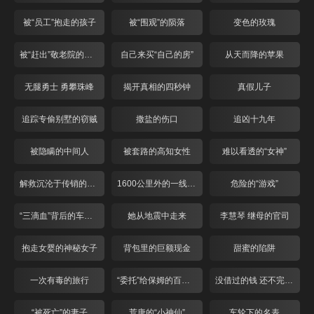
被“员工”抱走的孩子
被“围观”的陨落
变色的玫瑰
被“赶出”敬老院的老人
自己来买“自己的房”
从天而降的苹果
无腿勇士 勇攀珠峰
揭开真相的四秒钟
真假儿子
追踪专偷别墅的窃贼
撒盐的伤口
追凶十九年
被隐瞒的中间人
被套路的高知女性
难以看透的“女神”
解救沉沦于传销的母亲
1600公里外的一线生机
危险的“游戏”
“三滴血”背后的车祸真相
她从地震中走来
李慧琴 继母的官司
抱走女婴的神秘女子
背包里的巨额现金
甜蜜的陷阱
一次有毒的旅行
“委托”给保姆的百万存款
没借过的钱 还不完的债
“被死亡”的妻子
荒唐的“小神仙”
车轮下的名表