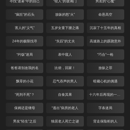
寻找“迷雾”中的自己
“咬人”的玻璃门
男友的“心魔”
“疯狂”的石头
放纵的怒“火”
命悬高空
害人的“义气”
五岁女童下腰之痛
沉寂了十五年的真相
24年的极限找寻
“失踪”的丈夫
高速路上的蹊跷意外
“约饭”迷局
表中窥人
“巧合”一枪
爸爸请别改我的名
比侬，回家！
放纵之罪
飘零的小花
忍气吞声的男人
暗藏心机的偶遇
“死刑不死”？
自食其果
十六年后再现的一枚烟蒂
保姆还是继母
“逃出”病房的老人
字条迷局
男友“轻生”之后
独居老人死亡之谜
背走保险柜的人