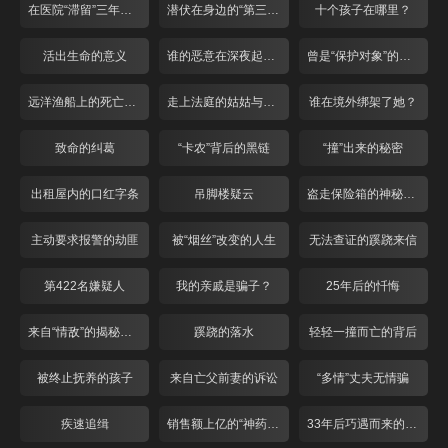
在医院“滞留”三年的孩子
潜伏在身边的“第三人”
十个孩子在哪里？
活出生命的意义
谁的恶意在深夜起火？
曾是“保护对象”的嫌疑人？
远洋渔船上的死亡真相
走上法庭的姑姑与侄儿
谁在境外绑架了她？
致命的纠葛
“卡农”背后的黑链
“撞”出来的秘密
出租屋内的口红字条
吊脚楼疑云
盗走保险箱的神秘女子
主动要求报警的劫匪
被“烟丝”改变的人生
无法查证的蹊跷来信
第422名嫌疑人
我的亲戚是骗子？
25年后的忏悔
来自“情敌”的揭秘电话
蹊跷的落水
轻轻一撞而亡的背后
被终止抚养的孩子
来自亡父前妻的诉讼
“多情”丈夫无情骗
疾速追缉
销售额上亿的“神药”？
33年后巧遇而来的追逃线索