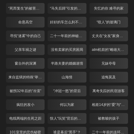
“死而复生”的被害人？
“马失后蹄”引发的官司
失忆的你 难寻的家
命悬高空
好好的车怎么刹不住呢？
“咬人”的玻璃门
寻找“迷雾”中的自己
二十一年前的神秘面包车
丈夫在“女友”家身亡之后
父亲车祸之谜
没有卖家的买房困局
atm机前的“雌雄大盗”？
窗台外的深渊
半路夫妻的婚姻迷情
兄妹夺母
来自监狱的特殊“举报”
山海情
追悔莫及
被拐32年后的“冷漠”
“冲冠一怒”的背后
离奇失踪的民宿游客
疯狂的发小
何以为家
相差14岁的“爱”与“痛”
电线两端的生死之距
惊人“玩笑”背后的真相
被教唆的孩子
101室里的悲伤秘密
谁是幕后“黑手”？
二十一年前的连环谜案