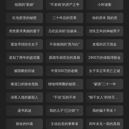
组团的“新娘”
“不差钱”的房产之争
小村谜案
红包群里的秘密
二十年后的苦果
你的房本 我的房
突然要求离婚的妻子
几经反诉的“自媒体”之争
消失五年的神秘男子
紧急寻找轻生女子
不容颠倒的“黑与白”
发霉的百万现金
谋划了两年的盗窃案
蹊跷车祸背后的真相
2900万的保险理赔金
被阻断的归途
中奖500万的老赖
女子非正常死亡之谜
楼道口的致命危险
绕地球两圈的秘密追查
“蒙面”二十一年
深夜入侵的蒙面人
“不信”后的不幸
“能干女人”的弥天大谎
遗书风波
我的儿子“已注销”？
我的骗子男友？
致命的纠葛
主动自首的肇事者
四年未见一面的真相