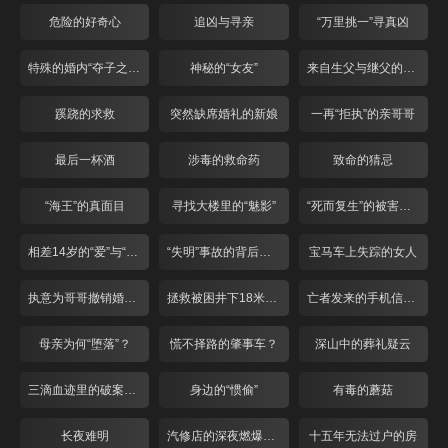
危险的好奇心
追凶与寻亲
“万里挑一”寻真凶
特殊的婚内“夺子之战”
神秘的“女友”
来自生父与继父的假意真情
蹊跷的求救
突然缺席婚礼的新娘
一再“拒执”的亲哥哥
最后一杯酒
涉毒的救命药
致命的猜忌
“海王”的真面目
寻找大楼里的“魅影”
“死而复生”的被害人？
相差14岁的“爱”与“痛”
“失明”事故的背后玄机
宝马车上失踪的女人
执意为哥哥撤销婚姻的妹妹
拯救被困井下18米的女童
亡者发来的手机信息？
母亲为何“堕落”？
慌不择路的肇事车？
深山中的葬礼疑云
三滴血迹里的破案线索
身边的“惯偷”
有毒的蘑菇
长夜难明
汽修店的深夜燃爆之惑
十五年无法过户的房