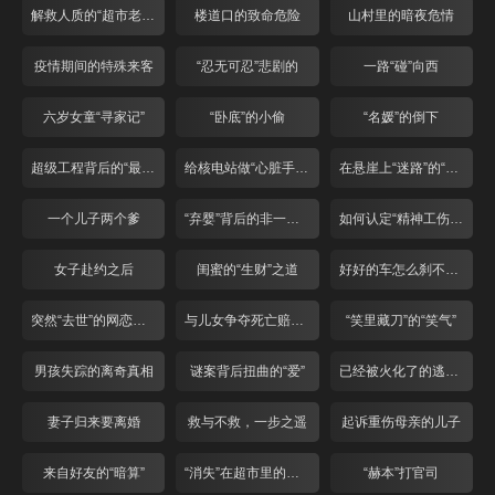
解救人质的“超市老板”
楼道口的致命危险
山村里的暗夜危情
疫情期间的特殊来客
“忍无可忍”悲剧的
一路“碰”向西
六岁女童“寻家记”
“卧底”的小偷
“名媛”的倒下
超级工程背后的“最强大脑”
给核电站做“心脏手术”的人
在悬崖上“迷路”的“驴友”？
一个儿子两个爹
“弃婴”背后的非一般隐情
如何认定“精神工伤”？
女子赴约之后
闺蜜的“生财”之道
好好的车怎么刹不住呢？
突然“去世”的网恋老伴儿
与儿女争夺死亡赔偿金的母亲
“笑里藏刀”的“笑气”
男孩失踪的离奇真相
谜案背后扭曲的“爱”
已经被火化了的逃犯？
妻子归来要离婚
救与不救，一步之遥
起诉重伤母亲的儿子
来自好友的“暗算”
“消失”在超市里的男孩
“赫本”打官司