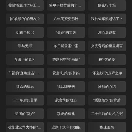
需要“变脸”的“好工作”？
简单事故背后的非常隐情
解密行李箱
被“软禁的”的男友？
八年闺蜜变形计
我被偷车贼起诉了？
姐弟争房记
“失踪”的丈夫
湖心岛谜案
罪与无罪
冬日疑云案中案
火灾背后的重重谎言
夜幕下的真相
跨越时空的“画像”
被“控”的爱
车祸的“直角撞击”之谜
爱当“红娘”的舅妈
“不差钱”的房产之争
致命的猜忌
我从哪里来
难解的心结
二十年后的苦果
惹官司的地垫
“蹊跷落水”的背后
组团的“新娘”
蹊跷的葬礼
二十年前的动机之谜
被影业公司力捧的“国学大师”
迟到了20年的拥抱
疾速追缉