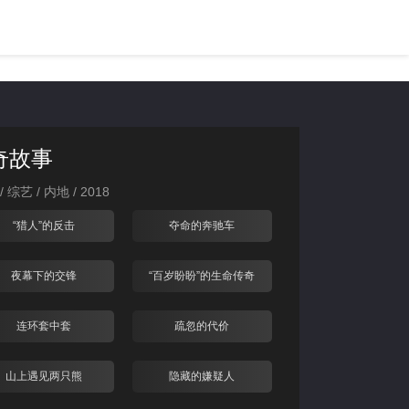
奇故事
/
综艺
/
内地
/
2018
“猎人”的反击
夺命的奔驰车
夜幕下的交锋
“百岁盼盼”的生命传奇
连环套中套
疏忽的代价
山上遇见两只熊
隐藏的嫌疑人