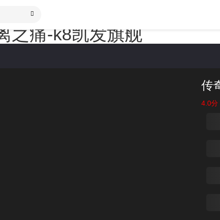
离之痛-k8凯发旗舰
传
4.0分