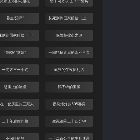
突然坠落的花瓶柱
借了两万块 丢了一套房
养生“沼泽”
从死刑到国家赔偿（上）
死刑到国家赔偿（下）
保险柜被盗之谜
待嫁的“堂妹”
一部轮椅背后的永不言弃
一句方言一个谜
疯狂的午夜便利店
悬崖上的赌桌
鸭下岭的宝藏
住在一套房里的三家人
蹊跷爆炸的505客房
二十年后你的脸
生死迫降三十四分钟
不保险的墙
一千二百公里的生死速递