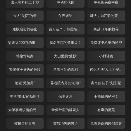
出人意料的二十秒
冲动的代价
午夜街头案中案
令人“失忆”的爱
午夜迷途
司法，为江歌的善行注脚
难以启齿的秘密
百万遗产，邻居继承？
跨越31年的找寻
盗走近200万的银行职员
莫名失踪的肇事犬？
免费评书机里的秘密
博物馆疑案
大山里的“魅影”
小村谜案
警惕孩子身边的危险
意想不到的真相
迟迟无法“入土为安”的受害人
追查“无脸男”
养老院内外的“心墙”
离奇的鞋子“失踪”记
主动“求抓”的劫匪？
保单迷局
不能说的秘密？
为肇事者求情的死者家属
录像带里的嫌疑人
有毒的蘑菇
被撞击的青春
突然消失的男子
离奇失踪的民宿游客