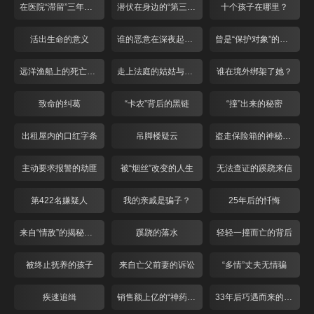
在医院“滞留”三年的孩子
潜伏在身边的“第三人”
十个孩子在哪里？
活出生命的意义
谁的恶意在深夜起火？
曾是“保护对象”的嫌疑人？
远洋渔船上的死亡真相
走上法庭的姑姑与侄儿
谁在境外绑架了她？
致命的纠葛
“卡农”背后的黑链
“撞”出来的秘密
出租屋内的口红字条
吊脚楼疑云
盗走保险箱的神秘女子
主动要求报警的劫匪
被“烟丝”改变的人生
无法查证的蹊跷来信
第422名嫌疑人
我的亲戚是骗子？
25年后的忏悔
来自“情敌”的揭秘电话
蹊跷的落水
轻轻一撞而亡的背后
被终止抚养的孩子
来自亡父前妻的诉讼
“多情”丈夫无情骗
疾速追缉
销售额上亿的“神药”？
33年后巧遇而来的追逃线索