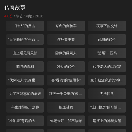
传奇故事
4.0分
/
综艺
/
内地
/
2018
“猎人”的反击
夺命的奔驰车
夜幕下的交锋
“百岁盼盼”的生命传奇
连环套中套
疏忽的代价
山上遇见两只熊
隐藏的嫌疑人
“追尾”一匹马
调包的真相
冲动的代价
85岁老人的回家梦
“仗剑老人”的身世之谜
会“吞钱”的“信用卡”
豪车被烧背后的“神秘女子”
为了不能忘却的承诺
狂奔一千公里的“救命长跑”
无法回头
今生难得抱一次你
换血谜案
“上门抢房”的可怕危机
“小彩票”背后的大陷阱
你还未好，我不敢老
运河上的神秘大船