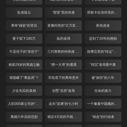
坠崖疑云
“密室”里的伤者
营救卡在深井里的老人
离奇“碰瓷”的背后
直播间里的“亿万富翁”
夜色迷途
妻子留下180万
鼠药迷局
迟到了20年的拥抱
不是侄子的“亲侄子”
三代警察的特殊接力赛
按摩店里的“转运”大师
相差29岁的离婚之觞
“榜一大哥”的遭遇
“鸡宝”迷局案中案
谁隐瞒了“事故房”？
车轮底下的离奇意外
被“操控”的八年
少女失踪的真相
别墅“洗房”迷局
生命的接力
入职300家公司的“打工人”
走向“深渊”的七小时
一个像素中隐藏的线索
离婚六年后的悲剧
领证4天前的不眠之夜
“画皮”的行凶者