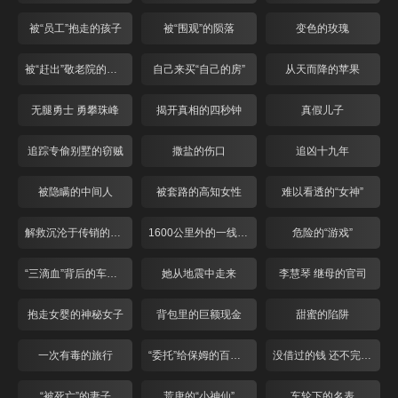
被“员工”抱走的孩子
被“围观”的陨落
变色的玫瑰
被“赶出”敬老院的老人
自己来买“自己的房”
从天而降的苹果
无腿勇士 勇攀珠峰
揭开真相的四秒钟
真假儿子
追踪专偷别墅的窃贼
撒盐的伤口
追凶十九年
被隐瞒的中间人
被套路的高知女性
难以看透的“女神”
解救沉沦于传销的母亲
1600公里外的一线生机
危险的“游戏”
“三滴血”背后的车祸真相
她从地震中走来
李慧琴 继母的官司
抱走女婴的神秘女子
背包里的巨额现金
甜蜜的陷阱
一次有毒的旅行
“委托”给保姆的百万存款
没借过的钱 还不完的债
“被死亡”的妻子
荒唐的“小神仙”
车轮下的名表