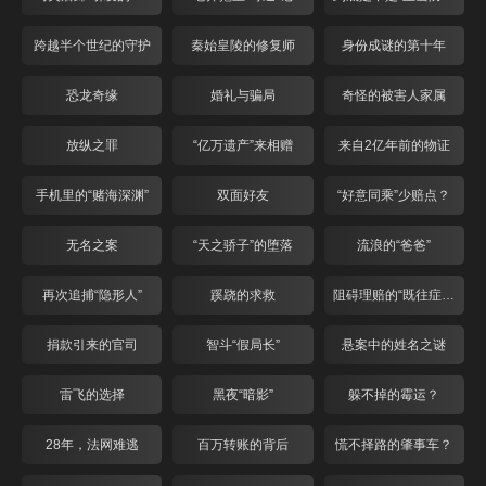
跨越半个世纪的守护
秦始皇陵的修复师
身份成谜的第十年
恐龙奇缘
婚礼与骗局
奇怪的被害人家属
放纵之罪
“亿万遗产”来相赠
来自2亿年前的物证
手机里的“赌海深渊”
双面好友
“好意同乘”少赔点？
无名之案
“天之骄子”的堕落
流浪的“爸爸”
再次追捕“隐形人”
蹊跷的求救
阻碍理赔的“既往症”？
捐款引来的官司
智斗“假局长”
悬案中的姓名之谜
雷飞的选择
黑夜“暗影”
躲不掉的霉运？
28年，法网难逃
百万转账的背后
慌不择路的肇事车？