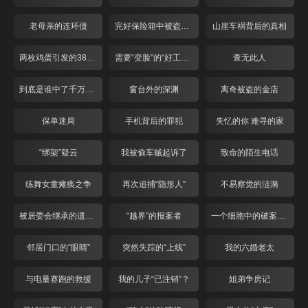
老母亲的连环债
完好保险箱中被盗的三百万财物
山崖车祸背后的真相
两枚鸡蛋引发的38万索赔
需要“变脸”的“好工作”？
查无此人
到底是谁中了千万大奖？
窗台外的深渊
离奇被盗的金店
保单迷局
手机背后的罪犯
失忆的你 难寻的家
“绑架”疑云
我被偷车贼起诉了
致命的陌生电话
练舞女童瘫痪之争
再次追捕“隐形人”
不易察觉的涟漪
被居委会继承的遗产？
“越界”的报案者
一个细胞中的破案密码
邻居门口的“眼睛”
突然失踪的“上线”
我的六婚老太
与电量赛跑的救援
我的儿子“已注销”？
姐弟争房记