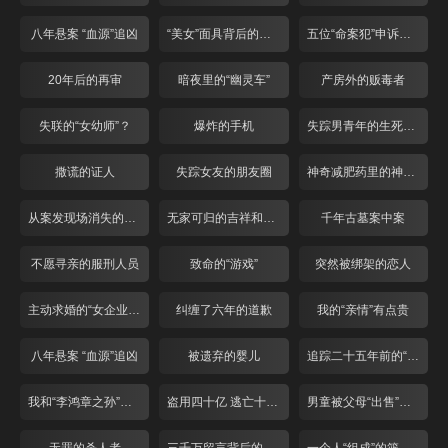
八年悬案 “血源”追凶
“美女”面具背后的大毒枭
五位“命案犯”申诉二十年
20年后的再审
暗夜里的“幽灵车”
产房外的贩毒者
失联的“女幼师”？
爆炸的手机
失踪男青年的生死迷局
撒谎的证人
失踪女友的朋友圈
神奇减肥药里的神秘粉末
从案发现场消失的受害人
无家可归的吉祥和如意
千年古墓案中案
不愿寻亲的服刑人员
致命的“游戏”
突然被绑架的恋人
主动求婚的“女企业家”
纠缠了六年的道歉
我的“亲情”有点贵
八年悬案 “血源”追凶
被遗弃的婴儿
追踪二十五年前的“越狱犯”
我和“李鸿章之孙”有个约定
盗用四十亿 逃亡十七年
男童被父母“出售”之后