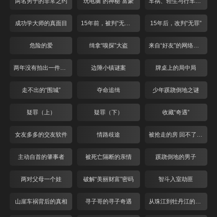
两名男子的非常之约
“玩电脑”的神秘“富豪”
车祸、轻生与行车记录仪
成功学大师的真面目
15年前，被判“无期”的少年
15年后，改判“无罪”
危险的爱
缉拿“嗅探”大盗
来自“好友”的网络求助
两年没有拍出一件藏品的拍卖公司
边陲小镇谜案
牌桌上的局中局
走不出的“围城”
夺命追缉
少年蹊跷倒地之谜
疑罪（上）
疑罪（下）
收藏“奇遇”
女友多多的交友软件
情路歧途
被抢走的房 回不了的家
主动自首的肇事者
被死亡隔断的亲情
蹊跷倒地的男子
两对父母一个娃
破解“美丽财富”密码
智斗入室劫匪
山崖车祸背后的真相
寻子哥的寻子奇遇
从珠江到牡丹江的联合追捕