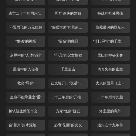
逃亡二十年的同床“兄弟”
周哲 迷失的婚姻
特殊的哈佛男孩
不翼而飞的万元红包
“催眠大师”的荒诞表演
隐藏最深的嫌疑人
“生锈”的神经
“要命”的藏品
“非比寻常”的千里追机
灰烬中的“人体指针”
“不凡”的父女旅程
雪山的神秘来客
黑暗中的入侵者
千里追击
离奇失窃的密室
救命“导弹”
让废墟开口“说话”的人
丈夫的面具（上）
生命不能承受之“重”
二十三年后的“开棺寻亲”
二十年后你的脸
越轨轻生致闹市交通瘫痪
方家“怪病”疑云
浴室里的意外
会“着火”的水泥地面？
热衷“见面”的女友
迷失在十九年前