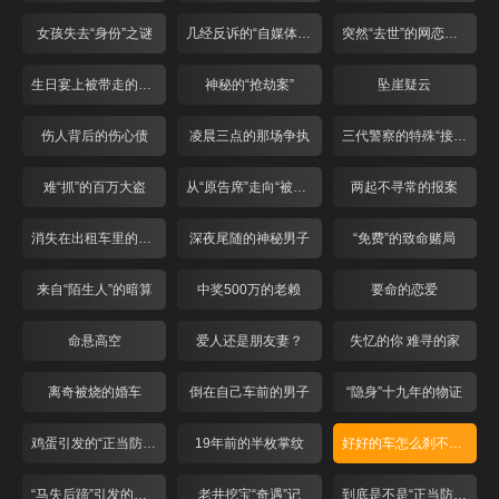
女孩失去“身份”之谜
几经反诉的“自媒体”之争
突然“去世”的网恋老伴儿
生日宴上被带走的寿星
神秘的“抢劫案”
坠崖疑云
伤人背后的伤心债
凌晨三点的那场争执
三代警察的特殊“接力赛”
难“抓”的百万大盗
从“原告席”走向“被告席”
两起不寻常的报案
消失在出租车里的女司机
深夜尾随的神秘男子
“免费”的致命赌局
来自“陌生人”的暗算
中奖500万的老赖
要命的恋爱
命悬高空
爱人还是朋友妻？
失忆的你 难寻的家
离奇被烧的婚车
倒在自己车前的男子
“隐身”十九年的物证
鸡蛋引发的“正当防卫”之争
19年前的半枚掌纹
好好的车怎么刹不住呢？
“马失后蹄”引发的官司
老井挖宝“奇遇”记
到底是不是“正当防卫”？