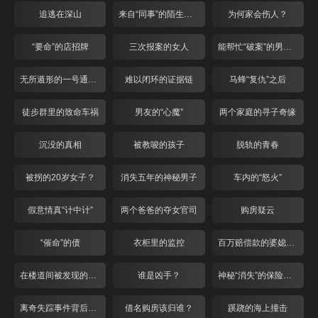
追逃在深山
来自“同事”的陌生来电
为何家会伤人？
“要命”的店招牌
三次报案的女人
能帮忙“破案”的男友？
无所遁形的一号通缉犯
难以闭环的证据链
马蜂“复仇”之后
徒步群里的致命车祸
男友的“心魔”
两个家庭的寻子奇缘
沉没的真相
被教唆的孩子
脱轨的青春
被拐的20岁女子？
消失五年的神秘男子
车内的“怒火”
假意情真“计中计”
两个爸爸的夺女官司
购房疑云
“催命”的债
衣柜里的监控
百万赔偿款的婆媳之争
在楼道间被发现的女童
谁是凶手？
神秘“消失”的保险箱？
离奇失踪事件背后的案中案
借名购房该归谁？
蹊跷的海上撞击