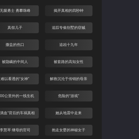
无腿勇士 勇攀珠峰
揭开真相的四秒钟
真假儿子
追踪专偷别墅的窃贼
撒盐的伤口
追凶十九年
被隐瞒的中间人
被套路的高知女性
难以看透的“女神”
解救沉沦于传销的母亲
600公里外的一线生机
危险的“游戏”
三滴血”背后的车祸真相
她从地震中走来
李慧琴 继母的官司
抱走女婴的神秘女子