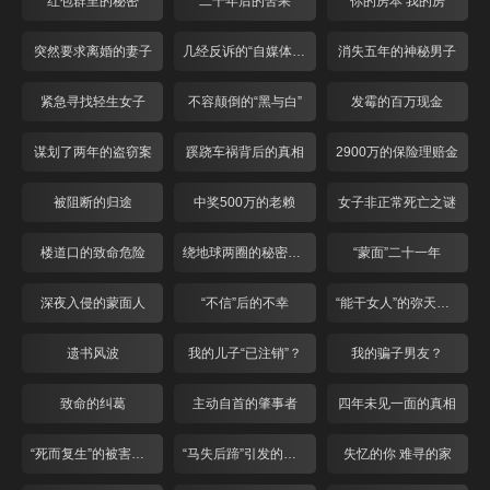
红包群里的秘密
二十年后的苦果
你的房本 我的房
突然要求离婚的妻子
几经反诉的“自媒体”之争
消失五年的神秘男子
紧急寻找轻生女子
不容颠倒的“黑与白”
发霉的百万现金
谋划了两年的盗窃案
蹊跷车祸背后的真相
2900万的保险理赔金
被阻断的归途
中奖500万的老赖
女子非正常死亡之谜
楼道口的致命危险
绕地球两圈的秘密追查
“蒙面”二十一年
深夜入侵的蒙面人
“不信”后的不幸
“能干女人”的弥天大谎
遗书风波
我的儿子“已注销”？
我的骗子男友？
致命的纠葛
主动自首的肇事者
四年未见一面的真相
“死而复生”的被害人？
“马失后蹄”引发的官司
失忆的你 难寻的家