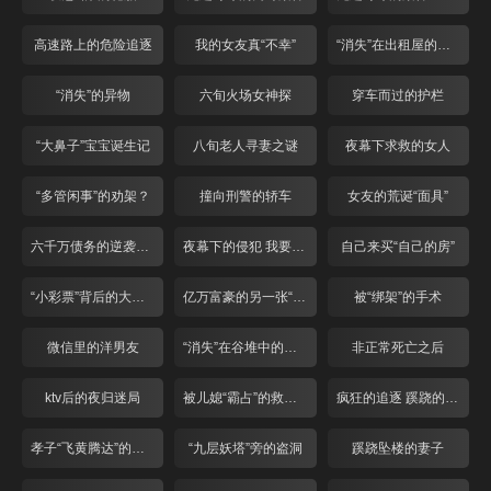
高速路上的危险追逐
我的女友真“不幸”
“消失”在出租屋的男青年
“消失”的异物
六旬火场女神探
穿车而过的护栏
“大鼻子”宝宝诞生记
八旬老人寻妻之谜
夜幕下求救的女人
“多管闲事”的劝架？
撞向刑警的轿车
女友的荒诞“面具”
六千万债务的逆袭之路
夜幕下的侵犯 我要报警
自己来买“自己的房”
“小彩票”背后的大陷阱
亿万富豪的另一张“脸”
被“绑架”的手术
微信里的洋男友
“消失”在谷堆中的百万现金
非正常死亡之后
ktv后的夜归迷局
被儿媳“霸占”的救命房？
疯狂的追逐 蹊跷的车祸
孝子“飞黄腾达”的背后
“九层妖塔”旁的盗洞
蹊跷坠楼的妻子