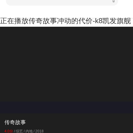
正在播放传奇故事冲动的代价-k8凯发旗舰
传奇故事
4.0分
/
综艺
/
内地
/
2018