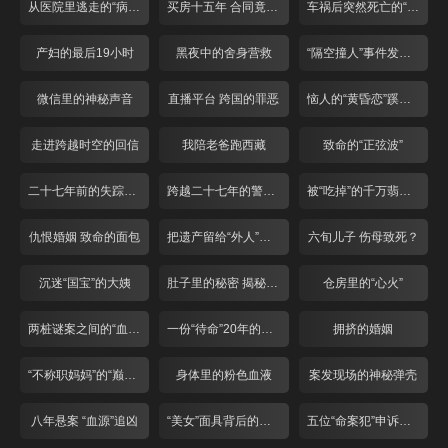
从医院里逃走的“病人”
买房十五年 合同竟无效？
车祸后突然死亡的“轻微”伤者
产妇的最后19小时
黑夜中的舍身营救
“隔空撞人”事件发生之后
微信里的神秘声音
直播平台 跨国的罪恶
恼人的“黄昏恋”蹊跷的诈骗案
走进跨越时空的回信
我陪老爸跑西藏
致命的“正弦波”
二十七年前的失踪疑云
跨越二十七年的警察父子“接力赛”
被“吃掉”的千万翡翠项链
仇恨婚姻 致命的面包
把遗产留给“外人”的老教授
六旬儿子 伤母致死？
沉迷“国宝”的大姨
肚子里的秘密 揭秘人体藏毒
仓房里的“心火”
两桩谜案之间的“血缘”秘密
一份“待命”20年的嫌犯dna
拥挤的婚姻
“不称职妈妈”的“巅峰逆袭”
身体里的粉色血液
案发现场的神秘弹壳
八年悬案 “血源”追凶
“美女”面具背后的大毒枭
五位“命案犯”申诉二十年