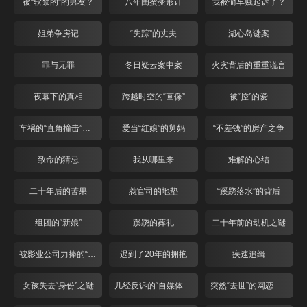
被“软禁的”的男友？
八年闺蜜变形计
我被偷车贼起诉了？
姐弟争房记
“失踪”的丈夫
湖心岛谜案
罪与无罪
冬日疑云案中案
火灾背后的重重谎言
夜幕下的真相
跨越时空的“画像”
被“控”的爱
车祸的“直角撞击”之谜
爱当“红娘”的舅妈
“不差钱”的房产之争
致命的猜忌
我从哪里来
难解的心结
二十年后的苦果
惹官司的地垫
“蹊跷落水”的背后
组团的“新娘”
蹊跷的葬礼
二十年前的动机之谜
被影业公司力捧的“国学大师”
迟到了20年的拥抱
疾速追缉
女孩失去“身份”之谜
几经反诉的“自媒体”之争
突然“去世”的网恋老伴儿