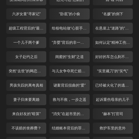
六岁女童“寻家记”
“卧底”的小偷
“名媛”的倒下
超级工程背后的“最强大脑”
给核电站做“心脏手术”的人
在悬崖上“迷路”的“驴友”？
一个儿子两个爹
“弃婴”背后的非一般隐情
如何认定“精神工伤”？
女子赴约之后
闺蜜的“生财”之道
好好的车怎么刹不住呢？
突然“去世”的网恋老伴儿
与儿女争夺死亡赔偿金的母亲
“笑里藏刀”的“笑气”
男孩失踪的离奇真相
谜案背后扭曲的“爱”
已经被火化了的逃犯？
妻子归来要离婚
救与不救，一步之遥
起诉重伤母亲的儿子
来自好友的“暗算”
“消失”在超市里的男孩
“赫本”打官司
不该赔的丧葬费？
结婚账本背后的罪与仇
救护车里的意外