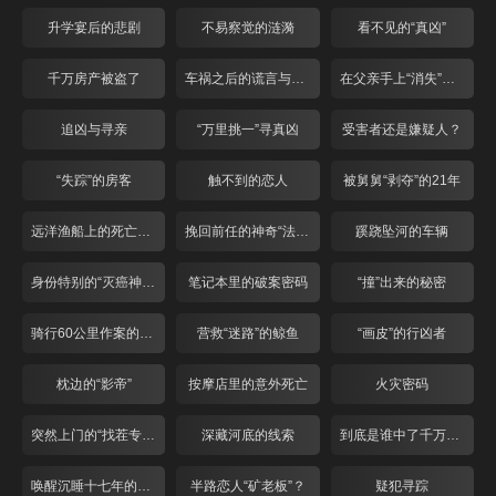
升学宴后的悲剧
不易察觉的涟漪
看不见的“真凶”
千万房产被盗了
车祸之后的谎言与真相
在父亲手上“消失”的女童
追凶与寻亲
“万里挑一”寻真凶
受害者还是嫌疑人？
“失踪”的房客
触不到的恋人
被舅舅“剥夺”的21年
远洋渔船上的死亡真相
挽回前任的神奇“法事”
蹊跷坠河的车辆
身份特别的“灭癌神医”
笔记本里的破案密码
“撞”出来的秘密
骑行60公里作案的嫌疑人？
营救“迷路”的鲸鱼
“画皮”的行凶者
枕边的“影帝”
按摩店里的意外死亡
火灾密码
突然上门的“找茬专业户”
深藏河底的线索
到底是谁中了千万大奖？
唤醒沉睡十七年的物证
半路恋人“矿老板”？
疑犯寻踪