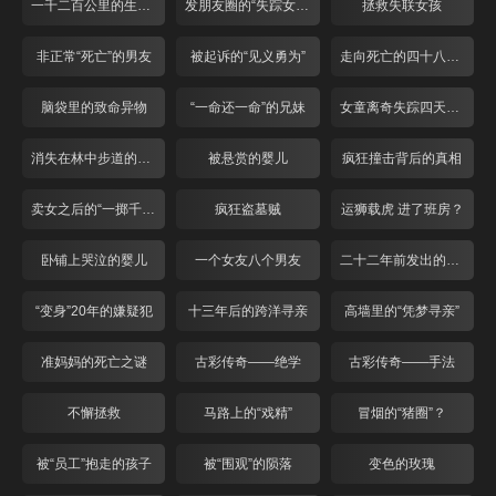
一千二百公里的生死速递
发朋友圈的“失踪女子”
拯救失联女孩
非正常“死亡”的男友
被起诉的“见义勇为”
走向死亡的四十八小时
脑袋里的致命异物
“一命还一命”的兄妹
女童离奇失踪四天之后
消失在林中步道的女子
被悬赏的婴儿
疯狂撞击背后的真相
卖女之后的“一掷千金”
疯狂盗墓贼
运狮载虎 进了班房？
卧铺上哭泣的婴儿
一个女友八个男友
二十二年前发出的通缉令
“变身”20年的嫌疑犯
十三年后的跨洋寻亲
高墙里的“凭梦寻亲”
准妈妈的死亡之谜
古彩传奇——绝学
古彩传奇——手法
不懈拯救
马路上的“戏精”
冒烟的“猪圈”？
被“员工”抱走的孩子
被“围观”的陨落
变色的玫瑰