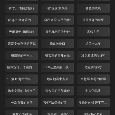
被“员工”抱走的孩子
被“围观”的陨落
变色的玫瑰
被“赶出”敬老院的老人
自己来买“自己的房”
从天而降的苹果
无腿勇士 勇攀珠峰
揭开真相的四秒钟
真假儿子
追踪专偷别墅的窃贼
撒盐的伤口
追凶十九年
被隐瞒的中间人
被套路的高知女性
难以看透的“女神”
解救沉沦于传销的母亲
1600公里外的一线生机
危险的“游戏”
“三滴血”背后的车祸真相
她从地震中走来
李慧琴 继母的官司
抱走女婴的神秘女子
背包里的巨额现金
甜蜜的陷阱
一次有毒的旅行
“委托”给保姆的百万存款
没借过的钱 还不完的债
“被死亡”的妻子
荒唐的“小神仙”
车轮下的名表