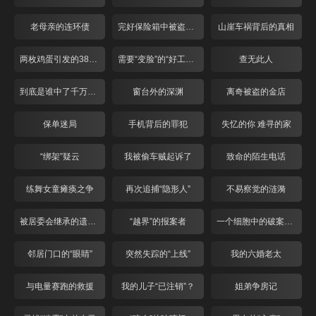
老母亲的连环债
完好保险箱中被盗的三百万财物
山崖车祸背后的真相
两枚鸡蛋引发的38万索赔
需要“变脸”的“好工作”？
查无此人
到底是谁中了千万大奖？
窗台外的深渊
离奇被盗的金店
保单迷局
手机背后的罪犯
失忆的你 难寻的家
“绑架”疑云
我被偷车贼起诉了
致命的陌生电话
练舞女童瘫痪之争
再次追捕“隐形人”
不易察觉的涟漪
被居委会继承的遗产？
“越界”的报案者
一个细胞中的破案密码
邻居门口的“眼睛”
突然失踪的“上线”
我的六婚老太
与电量赛跑的救援
我的儿子“已注销”？
姐弟争房记