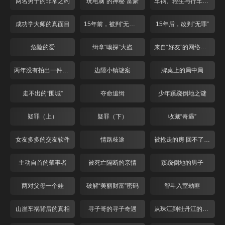
两名男子的非常之约
“玩电脑”的神秘“富豪”
车祸、轻生与行车记录仪
成功学大师的真面目
15年前，被判“无期”的少年
15年后，改判“无罪”
危险的爱
缉拿“嗅探”大盗
来自“好友”的网络求助
两年没有拍出一件藏品的拍卖公司
边陲小镇谜案
牌桌上的局中局
走不出的“围城”
夺命追缉
少年蹊跷倒地之谜
疑罪（上）
疑罪（下）
收藏“奇遇”
女友多多的交友软件
情路歧途
被抢走的房 回不了的家
主动自首的肇事者
被死亡隔断的亲情
蹊跷倒地的男子
两对父母一个娃
破解“美丽财富”密码
智斗入室劫匪
山崖车祸背后的真相
寻子哥的寻子奇遇
从珠江到牡丹江的联合追捕