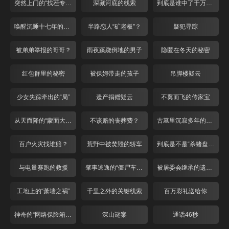
突然上门的“找茬专业户”
深藏河底的线索
到底是谁中了千万大奖？
唤醒沉睡十七年的物证
半路恋人“矿老板”？
疑犯寻踪
被弟弟举报的哥哥？
雨夜蹊跷倒地的男子
隐匿在冬天的秘密
红包群里的秘密
被保姆带走的孩子
吊脚楼疑云
少女失踪牵出的“局”
遗产捐赠疑云
不翼而飞的传家宝
从天而降的“蒙面大盗”
不该赔的丧葬费？
古墓里沉寂多年的秘密
百户火灾找谁赔？
荒野中被焚毁的轿车
到底是不是“杀猪盘”？
与电量赛跑的救援
肇事逃逸的“僵尸车”？
被居委会继承的遗产？
工地上的“萧墙之祸”
千里之外的关键线索
百万彩礼送给你
神奇的“网络保险箱”？
深山谜案
通话46秒