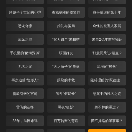
跨越半个世纪的守护
秦始皇陵的修复师
身份成谜的第十年
恐龙奇缘
婚礼与骗局
奇怪的被害人家属
放纵之罪
“亿万遗产”来相赠
来自2亿年前的物证
手机里的“赌海深渊”
双面好友
“好意同乘”少赔点？
无名之案
“天之骄子”的堕落
流浪的“爸爸”
再次追捕“隐形人”
蹊跷的求救
阻碍理赔的“既往症”？
捐款引来的官司
智斗“假局长”
悬案中的姓名之谜
雷飞的选择
黑夜“暗影”
躲不掉的霉运？
28年，法网难逃
百万转账的背后
慌不择路的肇事车？