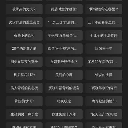
被绑架的丈夫？
跨越时空的“画像”
“田螺姑娘”在哪里？
火灾背后的重重谎言
“一房三价”背后的阴阳合同
三十年前卷宗里的隐密线索
夜幕下的真相
车祸的“直角撞击”之谜
干儿子的千层套路
28年的别离之痛
都是“分手费”惹的祸？
缉凶三十年
消失在深夜的妻子
女婿要分赔偿金？
案发22年后的“双重收获”
机关算尽41秒
美丽的心魔
错误的抉择
伤人背后的伤心债
蹊跷车祸背后的谎言
“蹊跷落水”的背后
骨折的“大哥”
暗夜歧途
离奇被烧的婚车
生命的另一种长度
妹妹失踪十八年
“亿万遗产”来相赠
夺路而逃的丈夫
我的女儿在哪里？
冬日疑云案中案