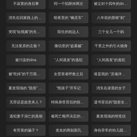
不寂寞的身后事
同一个陷阱掉两次
被尘封十四年的dna密码
消失在回家路上的女子
暗夜里的 “幽灵车”
八年前的那根“刺”
突现“短视频”的失踪女孩
陌生的枕边人
三个女儿一个妈
无法复原的左脸？
微信里的“盗墓贼”
千里之外的引火烧身
被污染的dna
“人间蒸发”的逃犯
“人间蒸发”的逃犯
被“吃掉”的千万翡翠项链
女受害者呼救之后
谁是我的 “灵魂伴侣”？
案发现场的 “隐形” 二十秒
“熊孩子”开车记
消失在凌晨的女子
无罪还是故意杀人？
特殊身世背后的惊天秘密
遗书背后的“隐形女友”
逃犯妻子溺亡的真相
被死亡顺序决定的继承人
案发现场的绝笔信
有苦衷的骗子？
老友的两副面孔
身份异常的幼儿园保安