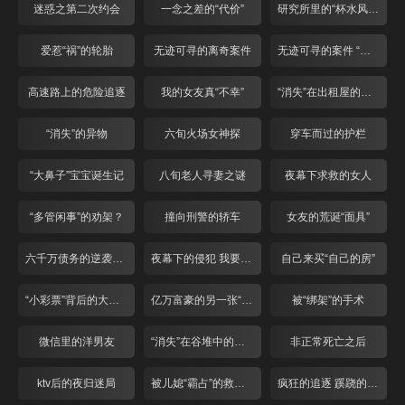
迷惑之第二次约会
一念之差的“代价”
研究所里的“杯水风波”
爱惹“祸”的轮胎
无迹可寻的离奇案件
无迹可寻的案件 “微光”寻影
高速路上的危险追逐
我的女友真“不幸”
“消失”在出租屋的男青年
“消失”的异物
六旬火场女神探
穿车而过的护栏
“大鼻子”宝宝诞生记
八旬老人寻妻之谜
夜幕下求救的女人
“多管闲事”的劝架？
撞向刑警的轿车
女友的荒诞“面具”
六千万债务的逆袭之路
夜幕下的侵犯 我要报警
自己来买“自己的房”
“小彩票”背后的大陷阱
亿万富豪的另一张“脸”
被“绑架”的手术
微信里的洋男友
“消失”在谷堆中的百万现金
非正常死亡之后
ktv后的夜归迷局
被儿媳“霸占”的救命房？
疯狂的追逐 蹊跷的车祸