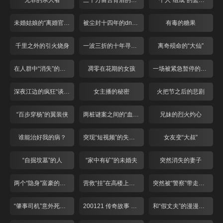
无罪的杀人者
三千万留言背后的非常找寻
一个人“组成”的篮球队
未婚姑娘的“离婚官司”
被尘封十四年的dna密码
有毒的糖果
千里之外的引火烧身
一波三折的十年寻子路
离奇殒命的“大仙”
在人群中“消失”的孩子
凋零在花期的女孩
一场被紧急暂停的手术
深夜江边的疯狂“谈判”
女主播的秘密
火把节之后的悲剧
“百步穿杨”的翼装侠
两桩谜案之间的“血缘”秘密
兄妹的烈火灼心
谁能治好我的病？
突现“短视频”的失踪女孩
女友变“大叔”
“自掘坟墓”的人
“家中有矿”的未婚夫
突然消失的妻子
两个“隐身”富豪的秘密
营救“挂”在高楼上的人
突然被“警察”带走的男友
“肇事司机”意外死亡之后
200121 传奇故事 十年前的神秘男友 超清版
和“假丈夫”的漫漫离婚路