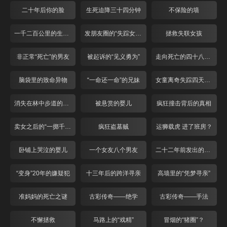
二十年后你的脸
生死迫降三十四分钟
不保险的墙
一千二百公里的生死速递
发朋友圈的“失踪女子”
拯救失联女孩
非正常“死亡”的男友
被起诉的“见义勇为”
走向死亡的四十八小时
脑袋里的致命异物
“一命还一命”的兄妹
女童离奇失踪四天之后
消失在林中步道的女子
被悬赏的婴儿
疯狂撞击背后的真相
卖女之后的“一掷千金”
疯狂盗墓贼
运狮载虎 进了班房？
卧铺上哭泣的婴儿
一个女友八个男友
二十二年前发出的通缉令
“变身”20年的嫌疑犯
十三年后的跨洋寻亲
高墙里的“凭梦寻亲”
准妈妈的死亡之谜
古彩传奇——绝学
古彩传奇——手法
不懈拯救
马路上的“戏精”
冒烟的“猪圈”？