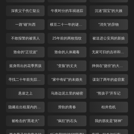
深夜父子伤亡疑云
午夜时分的车祸迷踪
沉迷“国宝”的大姨
一路“碰”向西
横亘二十一年的谜团与心结
“消失”的异物
不敢报警的被害人
25年前的两枚指纹
被送进公安局的新娘
致命的“正弦波”
致命的人体藏毒
无家可归的吉祥和如意
挺身而出的花季男孩
“变脸”的丈夫
摔倒在“捷径”的大学生
寻找二十年前失踪的两名男孩
“家中有矿”的未婚夫
谋划了两年的盗窃案
悬崖之上
马路边泥土里的秘密
“熊孩子”开车记
隐藏在出租屋内的另一双“眼睛”
滑轨的青春
枯井危机
被枪击的“黑老大”
“疯狂”的石头
我的朋友是“财神”