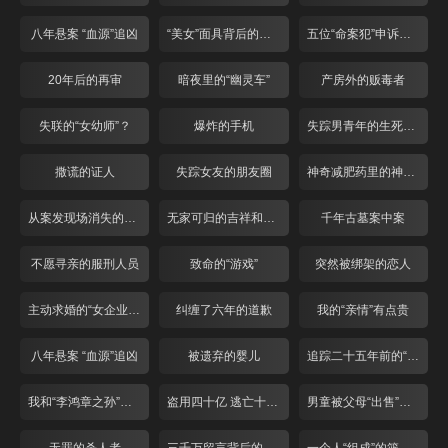
八年悬案 “血源”追凶
“美女”面具背后的大毒枭
五位“命案犯”申诉二十年
20年后的再审
暗夜里的“幽灵车”
产房外的贩毒者
失联的“女幼师”？
爆炸的手机
失踪男青年的生死迷局
撒谎的证人
失踪女友的朋友圈
神奇减肥药里的神秘粉末
从案发现场消失的受害人
无家可归的吉祥和如意
千年古墓案中案
不愿寻亲的服刑人员
致命的“游戏”
突然被绑架的恋人
主动求婚的“女企业家”
纠缠了六年的道歉
我的“亲情”有点贵
八年悬案 “血源”追凶
被遗弃的婴儿
追踪二十五年前的“越狱犯”
我和“李鸿章之孙”有个约定
盗用四十亿 逃亡十七年
男童被父母“出售”之后