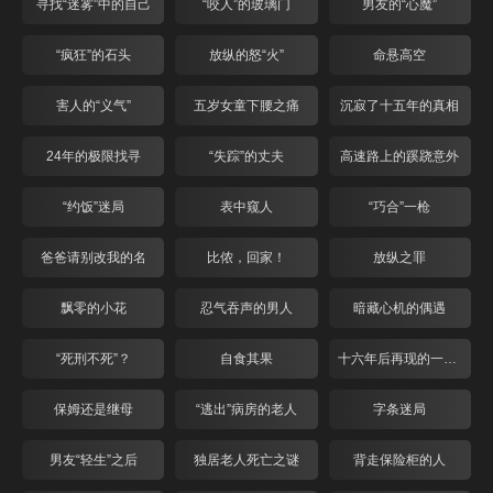
寻找“迷雾”中的自己
“咬人”的玻璃门
男友的“心魔”
“疯狂”的石头
放纵的怒“火”
命悬高空
害人的“义气”
五岁女童下腰之痛
沉寂了十五年的真相
24年的极限找寻
“失踪”的丈夫
高速路上的蹊跷意外
“约饭”迷局
表中窥人
“巧合”一枪
爸爸请别改我的名
比侬，回家！
放纵之罪
飘零的小花
忍气吞声的男人
暗藏心机的偶遇
“死刑不死”？
自食其果
十六年后再现的一枚烟蒂
保姆还是继母
“逃出”病房的老人
字条迷局
男友“轻生”之后
独居老人死亡之谜
背走保险柜的人