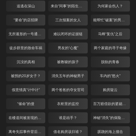
追逃在深山
来自“同事”的陌生来电
为何家会伤人？
“要命”的店招牌
三次报案的女人
能帮忙“破案”的男友？
无所遁形的一号通缉犯
难以闭环的证据链
马蜂“复仇”之后
徒步群里的致命车祸
男友的“心魔”
两个家庭的寻子奇缘
沉没的真相
被教唆的孩子
脱轨的青春
被拐的20岁女子？
消失五年的神秘男子
车内的“怒火”
假意情真“计中计”
两个爸爸的夺女官司
购房疑云
“催命”的债
衣柜里的监控
百万赔偿款的婆媳之争
在楼道间被发现的女童
谁是凶手？
神秘“消失”的保险箱？
离奇失踪事件背后的案中案
借名购房该归谁？
蹊跷的海上撞击