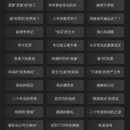
需要“变脸”的“好工作”？
简单事故背后的非常隐情
解密行李箱
被“软禁的”的男友？
八年闺蜜变形计
我被偷车贼起诉了？
姐弟争房记
“失踪”的丈夫
湖心岛谜案
罪与无罪
冬日疑云案中案
火灾背后的重重谎言
夜幕下的真相
跨越时空的“画像”
被“控”的爱
车祸的“直角撞击”之谜
爱当“红娘”的舅妈
“不差钱”的房产之争
致命的猜忌
我从哪里来
难解的心结
二十年后的苦果
惹官司的地垫
“蹊跷落水”的背后
组团的“新娘”
蹊跷的葬礼
二十年前的动机之谜
被影业公司力捧的“国学大师”
迟到了20年的拥抱
疾速追缉