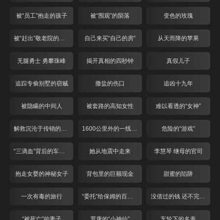
被“员工”抱走的孩子
被“围观”的陨落
变色的玫瑰
被“赶出”敬老院的老人
自己来买“自己的房”
从天而降的苹果
无腿勇士 勇攀珠峰
揭开真相的四秒钟
真假儿子
追踪专偷别墅的窃贼
撒盐的伤口
追凶十九年
被隐瞒的中间人
被套路的高知女性
难以看透的“女神”
解救沉沦于传销的母亲
1600公里外的一线生机
危险的“游戏”
“三滴血”背后的车祸真相
她从地震中走来
李慧琴 继母的官司
抱走女婴的神秘女子
背包里的巨额现金
甜蜜的陷阱
一次有毒的旅行
“委托”给保姆的百万存款
没借过的钱 还不完的债
“被死亡”的妻子
荒唐的“小神仙”
车轮下的名表