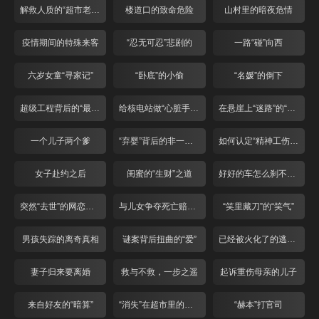
解救人质的“超市老板”
楼道口的致命危险
山村里的暗夜危情
疫情期间的特殊来客
“忍无可忍”悲剧的
一路“碰”向西
六岁女童“寻家记”
“卧底”的小偷
“名媛”的倒下
超级工程背后的“最强大脑”
给核电站做“心脏手术”的人
在悬崖上“迷路”的“驴友”？
一个儿子两个爹
“弃婴”背后的非一般隐情
如何认定“精神工伤”？
女子赴约之后
闺蜜的“生财”之道
好好的车怎么刹不住呢？
突然“去世”的网恋老伴儿
与儿女争夺死亡赔偿金的母亲
“笑里藏刀”的“笑气”
男孩失踪的离奇真相
谜案背后扭曲的“爱”
已经被火化了的逃犯？
妻子归来要离婚
救与不救，一步之遥
起诉重伤母亲的儿子
来自好友的“暗算”
“消失”在超市里的男孩
“赫本”打官司