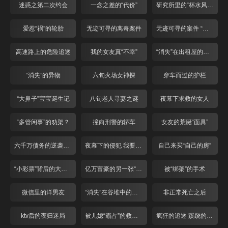
迷惑之第二次约会
一念之差的“代价”
研究所里的“杯水风波”
爱惹“祸”的轮胎
无迹可寻的离奇案件
无迹可寻的案件 “微光”寻影
高速路上的危险追逐
我的女友真“不幸”
“消失”在出租屋的男青年
“消失”的异物
六旬火场女神探
穿车而过的护栏
“大鼻子”宝宝诞生记
八旬老人寻妻之谜
夜幕下求救的女人
“多管闲事”的劝架？
撞向刑警的轿车
女友的荒诞“面具”
六千万债务的逆袭之路
夜幕下的侵犯 我要报警
自己来买“自己的房”
“小彩票”背后的大陷阱
亿万富豪的另一张“脸”
被“绑架”的手术
微信里的洋男友
“消失”在谷堆中的百万现金
非正常死亡之后
ktv后的夜归迷局
被儿媳“霸占”的救命房？
疯狂的追逐 蹊跷的车祸