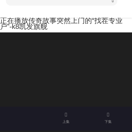
正在播放传奇故事突然上门的“找茬专业
户”-k8凯发旗舰
上集
下集