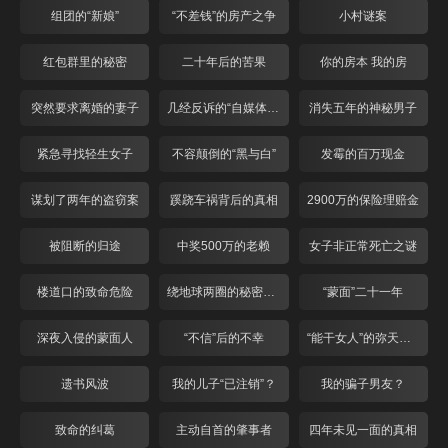
组团的“新娘”
“不差钱”的房产之争
小村谜案
红包群里的秘密
二十年后的苦果
你的房本 我的房
突然要求离婚的妻子
几经反诉的“自媒体”之争
消失五年的神秘男子
紧急寻找轻生女子
不容颠倒的“黑与白”
发霉的百万现金
谋划了两年的盗窃案
蹊跷车祸背后的真相
2900万的保险理赔金
被阻断的归途
中奖500万的老赖
女子非正常死亡之谜
楼道口的致命危险
绕地球两圈的秘密追查
“蒙面”二十一年
深夜入侵的蒙面人
“不信”后的不幸
“能干女人”的弥天大谎
遗书风波
我的儿子“已注销”？
我的骗子男友？
致命的纠葛
主动自首的肇事者
四年未见一面的真相