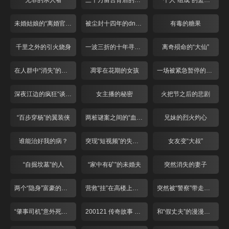
无罪的杀人者
三千万留言背后的非常找寻
一个人“组成”的篮球队
未婚姑娘的“离婚官司”
被尘封十四年的dna密码
有毒的糖果
千里之外的引火烧身
一波三折的十年寻子路
离奇殒命的“大仙”
在人群中“消失”的孩子
凋零在花期的女孩
一场被紧急暂停的手术
深夜江边的疯狂“谈判”
女主播的秘密
火把节之后的悲剧
“百步穿杨”的翼装侠
两桩谜案之间的“血缘”秘密
兄妹的烈火灼心
谁能治好我的病？
突现“短视频”的失踪女孩
女友变“大叔”
“自掘坟墓”的人
“家中有矿”的未婚夫
突然消失的妻子
两个“隐身”富豪的秘密
营救“挂”在高楼上的人
突然被“警察”带走的男友
“肇事司机”意外死亡之后
200121 传奇故事 十年前的神秘男友 超清版
和“假丈夫”的漫漫离婚路