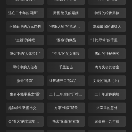
逃亡二十年的同床“兄弟”
周哲 迷失的婚姻
特殊的哈佛男孩
不翼而飞的万元红包
“催眠大师”的荒诞表演
隐藏最深的嫌疑人
“生锈”的神经
“要命”的藏品
“非比寻常”的千里追机
灰烬中的“人体指针”
“不凡”的父女旅程
雪山的神秘来客
黑暗中的入侵者
千里追击
离奇失窃的密室
救命“导弹”
让废墟开口“说话”的人
丈夫的面具（上）
生命不能承受之“重”
二十三年后的“开棺寻亲”
二十年后你的脸
越轨轻生致闹市交通瘫痪
方家“怪病”疑云
浴室里的意外
会“着火”的水泥地面？
热衷“见面”的女友
迷失在十九年前