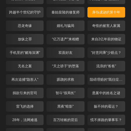
跨越半个世纪的守护
秦始皇陵的修复师
身份成谜的第十年
恐龙奇缘
婚礼与骗局
奇怪的被害人家属
放纵之罪
“亿万遗产”来相赠
来自2亿年前的物证
手机里的“赌海深渊”
双面好友
“好意同乘”少赔点？
无名之案
“天之骄子”的堕落
流浪的“爸爸”
再次追捕“隐形人”
蹊跷的求救
阻碍理赔的“既往症”？
捐款引来的官司
智斗“假局长”
悬案中的姓名之谜
雷飞的选择
黑夜“暗影”
躲不掉的霉运？
28年，法网难逃
百万转账的背后
慌不择路的肇事车？