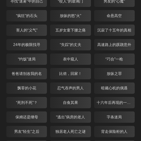
寻找“迷雾”中的自己
“咬人”的玻璃门
男友的“心魔”
“疯狂”的石头
放纵的怒“火”
命悬高空
害人的“义气”
五岁女童下腰之痛
沉寂了十五年的真相
24年的极限找寻
“失踪”的丈夫
高速路上的蹊跷意外
“约饭”迷局
表中窥人
“巧合”一枪
爸爸请别改我的名
比侬，回家！
放纵之罪
飘零的小花
忍气吞声的男人
暗藏心机的偶遇
“死刑不死”？
自食其果
十六年后再现的一枚烟蒂
保姆还是继母
“逃出”病房的老人
字条迷局
男友“轻生”之后
独居老人死亡之谜
背走保险柜的人