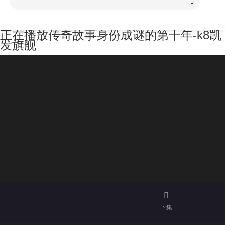
正在播放传奇故事身份成谜的第十年-k8凯
发旗舰
下集