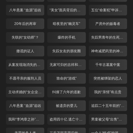
八年悬案 “血源”追凶
“美女”面具背后的大毒枭
五位“命案犯”申诉二十年
20年后的再审
暗夜里的“幽灵车”
产房外的贩毒者
失联的“女幼师”？
爆炸的手机
失踪男青年的生死迷局
撒谎的证人
失踪女友的朋友圈
神奇减肥药里的神秘粉末
从案发现场消失的受害人
无家可归的吉祥和如意
千年古墓案中案
不愿寻亲的服刑人员
致命的“游戏”
突然被绑架的恋人
主动求婚的“女企业家”
纠缠了六年的道歉
我的“亲情”有点贵
八年悬案 “血源”追凶
被遗弃的婴儿
追踪二十五年前的“越狱犯”
我和“李鸿章之孙”有个约定
盗用四十亿 逃亡十七年
男童被父母“出售”之后