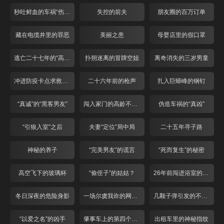
秒吐鲜血的车祸“伤者”
失控的前夫
朋友圈的百万订单
藏在电缆井里的罪恶
美丽之患
母婴店里的假口罩
逃亡二十七年的“高材生”
扑朔迷离的冒牌空姐
离奇消失的三岁男童
冲进防疫卡点求救的女孩
二十六年前的枪声
扎入巨蟒峰的钢钉
“真诚”的“黑客男友”
闯入家门的高龄不速客
伪造车祸的“真凶”
“引狼入室”之后
夫妻“定位”局中局
二十五年寻子路
神秘的养子
“完美男友”的谎言
“死而复生”的秘密
高空飞下的玻璃杯
“偷侄子”的姑姑？
26年前闯进浴室的黑影
冬日深夜的危险身影
一场尔虞我诈的网络之恋
几颗子弹引发的不懈追踪
“以爱之名”的凶手
肇事车上的第四个人？
出租车里的神秘指纹