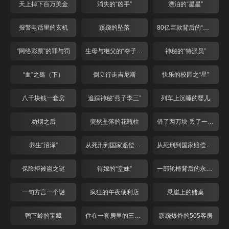
天上掉下百万美金
消失的“凶手”
漂泊的“星星”
报警电话里的玄机
蹊跷的坠落
80亿巨款背后的“疯狂陷阱”
“网络彩票”的罪与罚
生母与继父的“夺子战”
神秘的“特派员”
“血”之殇（下）
倒立行走吉尼斯
快乐的校园之“星”
八千块钱一套房
追踪神秘“燕子李三”
列车上沉睡的婴儿
劝烟之后
突然坠落的花瓶柱
借了两万块 丢了一套房
养生“沼泽”
从死刑到国家赔偿（上）
从死刑到国家赔偿（下）
保险柜被盗之谜
待嫁的“堂妹”
一部轮椅背后的永不言弃
一句方言一个谜
疯狂的午夜便利店
悬崖上的赌桌
鸭下岭的宝藏
住在一套房里的三家人
蹊跷爆炸的505客房