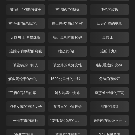
被“员工”抱走的孩子
被“围观”的陨落
变色的玫瑰
被“赶出”敬老院的老人
自己来买“自己的房”
从天而降的苹果
无腿勇士 勇攀珠峰
揭开真相的四秒钟
真假儿子
追踪专偷别墅的窃贼
撒盐的伤口
追凶十九年
被隐瞒的中间人
被套路的高知女性
难以看透的“女神”
解救沉沦于传销的母亲
1600公里外的一线生机
危险的“游戏”
“三滴血”背后的车祸真相
她从地震中走来
李慧琴 继母的官司
抱走女婴的神秘女子
背包里的巨额现金
甜蜜的陷阱
一次有毒的旅行
“委托”给保姆的百万存款
没借过的钱 还不完的债
“被死亡”的妻子
荒唐的“小神仙”
车轮下的名表