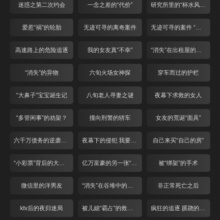
迷惑之第二次约会
一念之差的“代价”
研究所里的“杯水风波”
爱惹“祸”的轮胎
无迹可寻的离奇案件
无迹可寻的案件 “微光”寻影
高速路上的危险追逐
我的女友真“不幸”
“消失”在出租屋的男青年
“消失”的异物
六旬火场女神探
穿车而过的护栏
“大鼻子”宝宝诞生记
八旬老人寻妻之谜
夜幕下求救的女人
“多管闲事”的劝架？
撞向刑警的轿车
女友的荒诞“面具”
六千万债务的逆袭之路
夜幕下的侵犯 我要报警
自己来买“自己的房”
“小彩票”背后的大陷阱
亿万富豪的另一张“脸”
被“绑架”的手术
微信里的洋男友
“消失”在谷堆中的百万现金
非正常死亡之后
ktv后的夜归迷局
被儿媳“霸占”的救命房？
疯狂的追逐 蹊跷的车祸