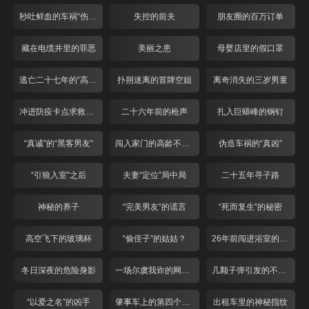
秒吐鲜血的车祸“伤者”
失控的前夫
朋友圈的百万订单
藏在电缆井里的罪恶
美丽之患
母婴店里的假口罩
逃亡二十七年的“高材生”
扑朔迷离的冒牌空姐
离奇消失的三岁男童
冲进防疫卡点求救的女孩
二十六年前的枪声
扎入巨蟒峰的钢钉
“真诚”的“黑客男友”
闯入家门的高龄不速客
伪造车祸的“真凶”
“引狼入室”之后
夫妻“定位”局中局
二十五年寻子路
神秘的养子
“完美男友”的谎言
“死而复生”的秘密
高空飞下的玻璃杯
“偷侄子”的姑姑？
26年前闯进浴室的黑影
冬日深夜的危险身影
一场尔虞我诈的网络之恋
几颗子弹引发的不懈追踪
“以爱之名”的凶手
肇事车上的第四个人？
出租车里的神秘指纹