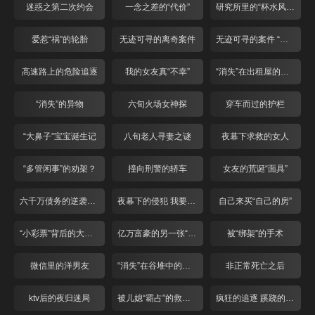
迷惑之第二次约会
一念之差的“代价”
研究所里的“杯水风波”
爱惹“祸”的轮胎
无迹可寻的离奇案件
无迹可寻的案件 “微光”寻影
高速路上的危险追逐
我的女友真“不幸”
“消失”在出租屋的男青年
“消失”的异物
六旬火场女神探
穿车而过的护栏
“大鼻子”宝宝诞生记
八旬老人寻妻之谜
夜幕下求救的女人
“多管闲事”的劝架？
撞向刑警的轿车
女友的荒诞“面具”
六千万债务的逆袭之路
夜幕下的侵犯 我要报警
自己来买“自己的房”
“小彩票”背后的大陷阱
亿万富豪的另一张“脸”
被“绑架”的手术
微信里的洋男友
“消失”在谷堆中的百万现金
非正常死亡之后
ktv后的夜归迷局
被儿媳“霸占”的救命房？
疯狂的追逐 蹊跷的车祸