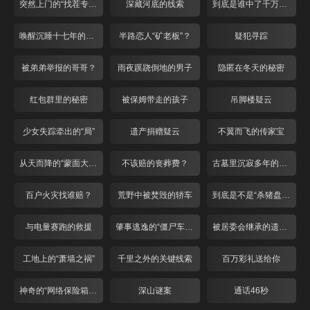
突然上门的“找茬专业户”
深藏河底的线索
到底是谁中了千万大奖？
唤醒沉睡十七年的物证
半路恋人“矿老板”？
疑犯寻踪
被弟弟举报的哥哥？
雨夜蹊跷倒地的男子
隐匿在冬天的秘密
红包群里的秘密
被保姆带走的孩子
吊脚楼疑云
少女失踪牵出的“局”
遗产捐赠疑云
不翼而飞的传家宝
从天而降的“蒙面大盗”
不该赔的丧葬费？
古墓里沉寂多年的秘密
百户火灾找谁赔？
荒野中被焚毁的轿车
到底是不是“杀猪盘”？
与电量赛跑的救援
肇事逃逸的“僵尸车”？
被居委会继承的遗产？
工地上的“萧墙之祸”
千里之外的关键线索
百万彩礼送给你
神奇的“网络保险箱”？
深山谜案
通话46秒