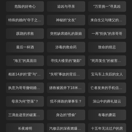
危险的好奇心
追凶与寻亲
“万里挑一”寻真凶
特殊的婚内“夺子之战”
神秘的“女友”
来自生父与继父的假意真情
蹊跷的求救
突然缺席婚礼的新娘
一再“拒执”的亲哥哥
最后一杯酒
涉毒的救命药
致命的猜忌
“海王”的真面目
寻找大楼里的“魅影”
“死而复生”的被害人？
相差14岁的“爱”与“痛”
“失明”事故的背后玄机
宝马车上失踪的女人
执意为哥哥撤销婚姻的妹妹
拯救被困井下18米的女童
亡者发来的手机信息？
母亲为何“堕落”？
慌不择路的肇事车？
深山中的葬礼疑云
三滴血迹里的破案线索
身边的“惯偷”
有毒的蘑菇
长夜难明
汽修店的深夜燃爆之惑
十五年无法过户的房