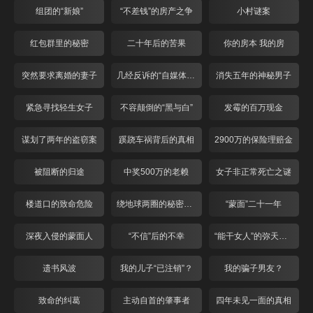
组团的“新娘”
“不差钱”的房产之争
小村谜案
红包群里的秘密
二十年后的苦果
你的房本 我的房
突然要求离婚的妻子
几经反诉的“自媒体”之争
消失五年的神秘男子
紧急寻找轻生女子
不容颠倒的“黑与白”
发霉的百万现金
谋划了两年的盗窃案
蹊跷车祸背后的真相
2900万的保险理赔金
被阻断的归途
中奖500万的老赖
女子非正常死亡之谜
楼道口的致命危险
绕地球两圈的秘密追查
“蒙面”二十一年
深夜入侵的蒙面人
“不信”后的不幸
“能干女人”的弥天大谎
遗书风波
我的儿子“已注销”？
我的骗子男友？
致命的纠葛
主动自首的肇事者
四年未见一面的真相