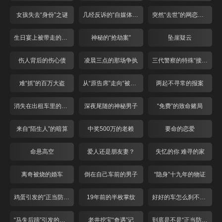
女孩失去“身份”之谜
几经反诉的“自媒体”之争
突然“去世”的网恋老伴儿
生日宴上被带走的寿星
神秘的“抢劫案”
坠崖疑云
伤人背后的伤心债
凌晨三点的那场争执
三代警察的特殊“接力赛”
难“抓”的百万大盗
从“原告席”走向“被告席”
两起不寻常的报案
消失在出租车里的女司机
深夜尾随的神秘男子
“免费”的致命赌局
来自“陌生人”的暗算
中奖500万的老赖
要命的恋爱
命悬高空
爱人还是朋友妻？
失忆的你 难寻的家
离奇被烧的婚车
倒在自己车前的男子
“隐身”十九年的物证
鸡蛋引发的“正当防卫”之争
19年前的半枚掌纹
好好的车怎么刹不住呢？
“马失后蹄”引发的官司
老井挖宝“奇遇”记
到底是不是“正当防卫”？