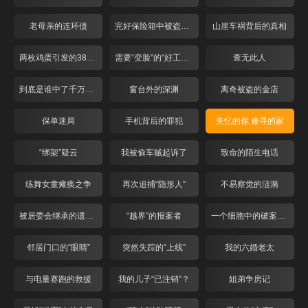
老母亲的连环债
完好保险箱中被盗的三百万财物
山崖车祸背后的真相
两枚鸡蛋引发的38万索赔
需要“变脸”的“好工作”？
查无此人
到底是谁中了千万大奖？
窗台外的深渊
离奇被盗的金店
保单迷局
手机背后的罪犯
失忆的你 难寻的家
“绑架”疑云
我被偷车贼起诉了
致命的陌生电话
练舞女童瘫痪之争
再次追捕“隐形人”
不易察觉的涟漪
被居委会继承的遗产？
“越界”的报案者
一个细胞中的破案密码
邻居门口的“眼睛”
突然失踪的“上线”
我的六婚老太
与电量赛跑的救援
我的儿子“已注销”？
姐弟争房记