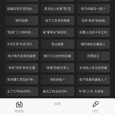
隐藏在照片背后的秘密
查无此人的黄“昏”恋
母子的最后一面？
聊天陷阱
地下三百米的搜救
没有“身份”的姑娘
“隐身”三十四年的嫌疑人
被“董事长”操控的四小时
折叠人生的十年之约
378天里“长高”的59厘米
荒山隐案
哺乳期的女嫌疑人
除夕夜木炭里的秘密
银行门口的奇怪劫案
弃婴疑云
突然“消失”的女主播
“倒霉”的斯文客人
主动找上失主的窃贼
母亲骤亡背后的“神药”
消失的他？
留下线索的嫌疑人？
走了27年的2000公里
被员工转走的200万？
年“味”八方·天南地北皆团圆
年“味”八方·乾隆南巡中的美食奇遇
年“味”八方·甜蜜的传承
匪夷所思的出租车“盗窃”案
动漫
电视剧
综艺