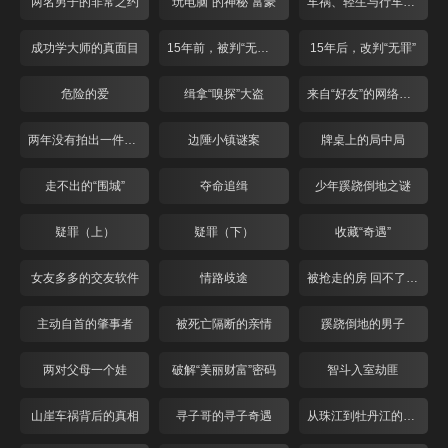
两名男子的非常之约
“玩电脑”的神秘“富豪”
车祸、轻生与行车记录仪
成功学大师的真面目
15年前，被判“无期”的少年
15年后，改判“无罪”
危险的爱
缉拿“嗅探”大盗
来自“好友”的网络求助
两年没有拍出一件藏品的拍卖公司
边陲小镇谜案
牌桌上的局中局
走不出的“围城”
夺命追缉
少年蹊跷倒地之谜
疑罪（上）
疑罪（下）
收藏“奇遇”
女友多多的交友软件
情路歧途
被抢走的房 回不了的家
主动自首的肇事者
被死亡隔断的亲情
蹊跷倒地的男子
两对父母一个娃
破解“美丽财富”密码
智斗入室劫匪
山崖车祸背后的真相
寻子哥的寻子奇遇
从珠江到牡丹江的联合追捕