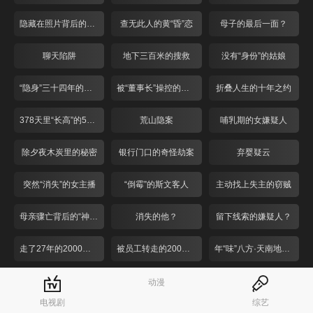
隐藏在照片背后的秘密
查无此人的黄“昏”恋
母子的最后一面？
聊天陷阱
地下三百米的搜救
没有“身份”的姑娘
“隐身”三十四年的嫌疑人
被“董事长”操控的四小时
折叠人生的十年之约
378天里“长高”的59厘米
荒山隐案
哺乳期的女嫌疑人
除夕夜木炭里的秘密
银行门口的奇怪劫案
弃婴疑云
突然“消失”的女主播
“倒霉”的斯文客人
主动找上失主的窃贼
母亲骤亡背后的“神药”
消失的他？
留下线索的嫌疑人？
走了27年的2000公里
被员工转走的200万？
年“味”八方·天南地北皆团圆
年“味”八方·乾隆南巡中的美食奇遇
年“味”八方·甜蜜的传承
匪夷所思的出租车“盗窃”案
动漫
电视剧
综艺