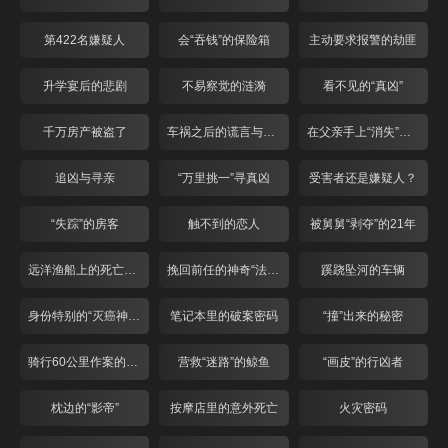
第422名嫌疑人
会“吞钱”的保险箱
主动要求报警的劫匪
升学宴后的悲剧
不易察觉的涟漪
看不见的“真凶”
千万房产被盗了
车祸之后的谎言与真相
在父亲手上“消失”的女童
追凶与寻亲
“万里挑一”寻真凶
受害者还是嫌疑人？
“失踪”的房客
触不到的恋人
被舅舅“剥夺”的21年
远洋渔船上的死亡真相
挽回前任的神奇“法事”
蹊跷坠河的车辆
身份特别的“灭癌神医”
笔记本里的破案密码
“撞”出来的秘密
骑行60公里作案的嫌疑人？
营救“迷路”的鲸鱼
“画皮”的行凶者
枕边的“影帝”
按摩店里的意外死亡
火灾密码