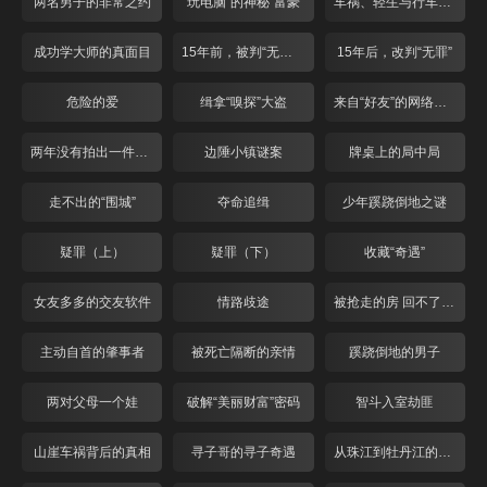
两名男子的非常之约
“玩电脑”的神秘“富豪”
车祸、轻生与行车记录仪
成功学大师的真面目
15年前，被判“无期”的少年
15年后，改判“无罪”
危险的爱
缉拿“嗅探”大盗
来自“好友”的网络求助
两年没有拍出一件藏品的拍卖公司
边陲小镇谜案
牌桌上的局中局
走不出的“围城”
夺命追缉
少年蹊跷倒地之谜
疑罪（上）
疑罪（下）
收藏“奇遇”
女友多多的交友软件
情路歧途
被抢走的房 回不了的家
主动自首的肇事者
被死亡隔断的亲情
蹊跷倒地的男子
两对父母一个娃
破解“美丽财富”密码
智斗入室劫匪
山崖车祸背后的真相
寻子哥的寻子奇遇
从珠江到牡丹江的联合追捕