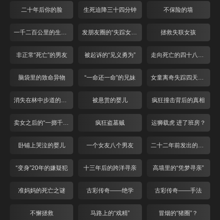
二十年后你的脸
生死迫降三十四分钟
不保险的墙
一千二百公里的生死速递
发朋友圈的“失踪女子”
拯救失联女孩
非正常“死亡”的男友
被起诉的“见义勇为”
走向死亡的四十八小时
脑袋里的致命异物
“一命还一命”的兄妹
女童离奇失踪四天之后
消失在林中步道的女子
被悬赏的婴儿
疯狂撞击背后的真相
卖女之后的“一掷千金”
疯狂盗墓贼
运狮载虎 进了班房？
卧铺上哭泣的婴儿
一个女友八个男友
二十二年前发出的通缉令
“变身”20年的嫌疑犯
十三年后的跨洋寻亲
高墙里的“凭梦寻亲”
准妈妈的死亡之谜
古彩传奇——绝学
古彩传奇——手法
不懈拯救
马路上的“戏精”
冒烟的“猪圈”？