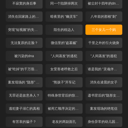
不寂寞的身后事
同一个陷阱掉两次
被尘封十四年的dna密码
消失在回家路上的女子
暗夜里的 “幽灵车”
八年前的那根“刺”
突现“短视频”的失踪女孩
陌生的枕边人
三个女儿一个妈
无法复原的左脸？
微信里的“盗墓贼”
千里之外的引火烧身
被污染的dna
“人间蒸发”的逃犯
“人间蒸发”的逃犯
被“吃掉”的千万翡翠项链
女受害者呼救之后
谁是我的 “灵魂伴侣”？
案发现场的 “隐形” 二十秒
“熊孩子”开车记
消失在凌晨的女子
无罪还是故意杀人？
特殊身世背后的惊天秘密
遗书背后的“隐形女友”
逃犯妻子溺亡的真相
被死亡顺序决定的继承人
案发现场的绝笔信
有苦衷的骗子？
老友的两副面孔
身份异常的幼儿园保安