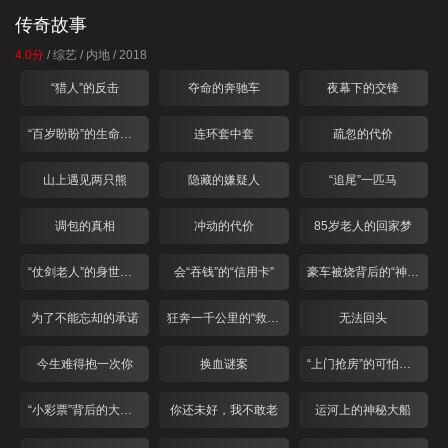
传奇故事
4.0分
/
综艺
/
内地
/
2018
“猎人”的反击
夺命的奔驰车
夜幕下的交锋
“百岁盼盼”的生命传奇
连环套中套
疏忽的代价
山上遇见两只熊
隐藏的嫌疑人
“追尾”一匹马
调包的真相
冲动的代价
85岁老人的回家梦
“仗剑老人”的身世之谜
会“吞钱”的“信用卡”
豪车被烧背后的“神秘女子”
为了不能忘却的承诺
狂奔一千公里的“救命长跑”
无法回头
今生难得抱一次你
换血谜案
“上门抢房”的可怕危机
“小彩票”背后的大陷阱
你还未好，我不敢老
运河上的神秘大船