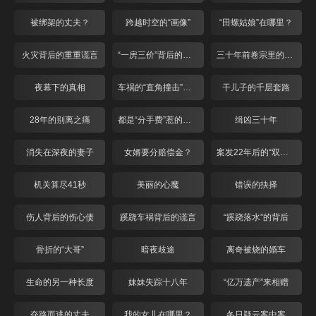
被绑架的丈夫？
跨越时空的“画像”
“田螺姑娘”在哪里？
火灾背后的重重谎言
“一房三价”背后的阴阳合同
三十年前卷宗里的隐密线索
夜幕下的真相
车祸的“直角撞击”之谜
干儿子的千层套路
28年的别离之痛
都是“分手费”惹的祸？
缉凶三十年
消失在深夜的妻子
女婿要分赔偿金？
案发22年后的“双重收获”
机关算尽41秒
美丽的心魔
错误的抉择
伤人背后的伤心债
蹊跷车祸背后的谎言
“蹊跷落水”的背后
骨折的“大哥”
暗夜歧途
离奇被烧的婚车
生命的另一种长度
妹妹失踪十八年
“亿万遗产”来相赠
夺路而逃的丈夫
我的女儿在哪里？
冬日疑云案中案