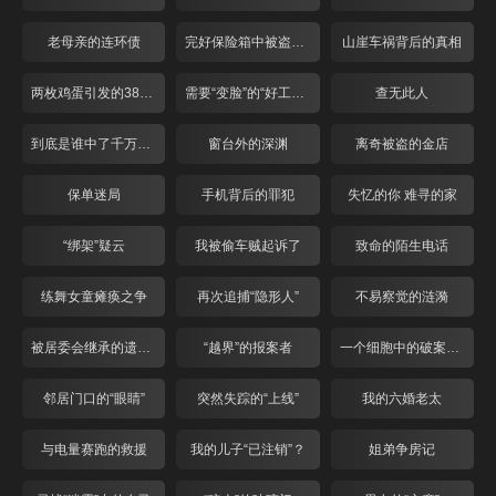
老母亲的连环债
完好保险箱中被盗的三百万财物
山崖车祸背后的真相
两枚鸡蛋引发的38万索赔
需要“变脸”的“好工作”？
查无此人
到底是谁中了千万大奖？
窗台外的深渊
离奇被盗的金店
保单迷局
手机背后的罪犯
失忆的你 难寻的家
“绑架”疑云
我被偷车贼起诉了
致命的陌生电话
练舞女童瘫痪之争
再次追捕“隐形人”
不易察觉的涟漪
被居委会继承的遗产？
“越界”的报案者
一个细胞中的破案密码
邻居门口的“眼睛”
突然失踪的“上线”
我的六婚老太
与电量赛跑的救援
我的儿子“已注销”？
姐弟争房记