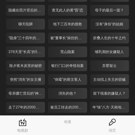
隐藏在照片背后的秘密
查无此人的黄“昏”恋
母子的最后一面？
聊天陷阱
地下三百米的搜救
没有“身份”的姑娘
“隐身”三十四年的嫌疑人
被“董事长”操控的四小时
折叠人生的十年之约
378天里“长高”的59厘米
荒山隐案
哺乳期的女嫌疑人
除夕夜木炭里的秘密
银行门口的奇怪劫案
弃婴疑云
突然“消失”的女主播
“倒霉”的斯文客人
主动找上失主的窃贼
母亲骤亡背后的“神药”
消失的他？
留下线索的嫌疑人？
走了27年的2000公里
被员工转走的200万？
年“味”八方·天南地北皆团圆
年“味”八方·乾隆南巡中的美食奇遇
年“味”八方·甜蜜的传承
匪夷所思的出租车“盗窃”案
动漫
电视剧
综艺