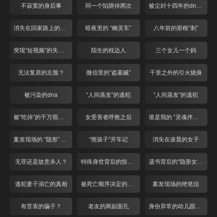
不寂寞的身后事
同一个陷阱掉两次
被尘封十四年的dna密码
消失在回家路上的女子
暗夜里的 “幽灵车”
八年前的那根“刺”
突现“短视频”的失踪女孩
陌生的枕边人
三个女儿一个妈
无法复原的左脸？
微信里的“盗墓贼”
千里之外的引火烧身
被污染的dna
“人间蒸发”的逃犯
“人间蒸发”的逃犯
被“吃掉”的千万翡翠项链
女受害者呼救之后
谁是我的 “灵魂伴侣”？
案发现场的 “隐形” 二十秒
“熊孩子”开车记
消失在凌晨的女子
无罪还是故意杀人？
特殊身世背后的惊天秘密
遗书背后的“隐形女友”
逃犯妻子溺亡的真相
被死亡顺序决定的继承人
案发现场的绝笔信
有苦衷的骗子？
老友的两副面孔
身份异常的幼儿园保安