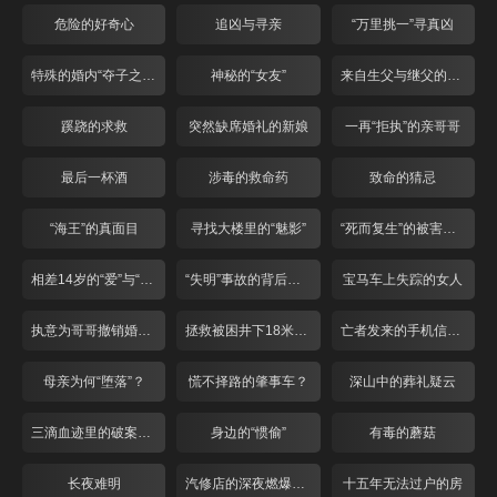
危险的好奇心
追凶与寻亲
“万里挑一”寻真凶
特殊的婚内“夺子之战”
神秘的“女友”
来自生父与继父的假意真情
蹊跷的求救
突然缺席婚礼的新娘
一再“拒执”的亲哥哥
最后一杯酒
涉毒的救命药
致命的猜忌
“海王”的真面目
寻找大楼里的“魅影”
“死而复生”的被害人？
相差14岁的“爱”与“痛”
“失明”事故的背后玄机
宝马车上失踪的女人
执意为哥哥撤销婚姻的妹妹
拯救被困井下18米的女童
亡者发来的手机信息？
母亲为何“堕落”？
慌不择路的肇事车？
深山中的葬礼疑云
三滴血迹里的破案线索
身边的“惯偷”
有毒的蘑菇
长夜难明
汽修店的深夜燃爆之惑
十五年无法过户的房