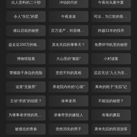
出人意料的二十秒
冲动的代价
午夜街头案中案
令人“失忆”的爱
午夜迷途
司法，为江歌的善行注脚
难以启齿的秘密
百万遗产，邻居继承？
跨越31年的找寻
盗走近200万的银行职员
莫名失踪的肇事犬？
免费评书机里的秘密
博物馆疑案
大山里的“魅影”
小村谜案
警惕孩子身边的危险
意想不到的真相
迟迟无法“入土为安”的受害人
追查“无脸男”
养老院内外的“心墙”
离奇的鞋子“失踪”记
主动“求抓”的劫匪？
保单迷局
不能说的秘密？
为肇事者求情的死者家属
录像带里的嫌疑人
有毒的蘑菇
被撞击的青春
突然消失的男子
离奇失踪的民宿游客