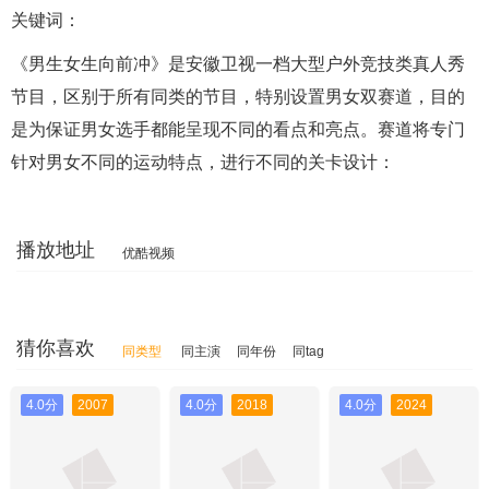
关键词：
《男生女生向前冲》是安徽卫视一档大型户外竞技类真人秀
节目，区别于所有同类的节目，特别设置男女双赛道，目的
是为保证男女选手都能呈现不同的看点和亮点。赛道将专门
针对男女不同的运动特点，进行不同的关卡设计：
播放地址
优酷视频
猜你喜欢
同类型
同主演
同年份
同tag
4.0分
2007
4.0分
2018
4.0分
2024