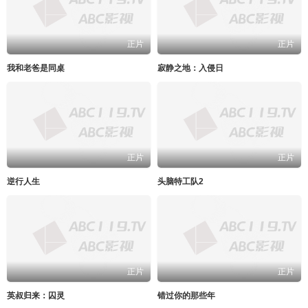
正片
正片
我和老爸是同桌
寂静之地：入侵日
正片
正片
逆行人生
头脑特工队2
正片
正片
英叔归来：囚灵
错过你的那些年