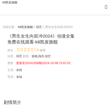
k8凯发旗舰
当前位置：
k8凯发旗舰
综艺
男生女生向前冲2024
《男生女生向前冲2024》动漫全集
免费在线观看-k8凯发旗舰
7.0
评分：
推荐
分类：
综艺
剧情：
游戏,闯关,综艺
更新：
更新至20241008期/2024-10-08 15:01:01
主演：
未知
导演：
未知
剧情简介