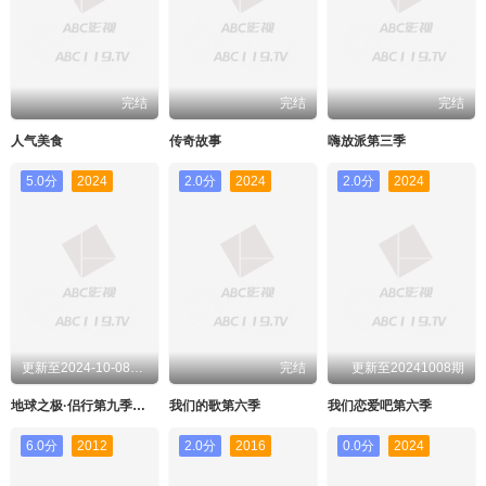
完结
完结
完结
人气美食
传奇故事
嗨放派第三季
5.0分
2024
2.0分
2024
2.0分
2024
更新至2024-10-08期期
完结
更新至20241008期
地球之极·侣行第九季上篇
我们的歌第六季
我们恋爱吧第六季
6.0分
2012
2.0分
2016
0.0分
2024