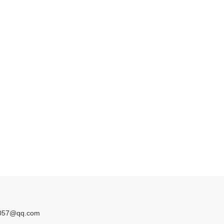
057@qq.com