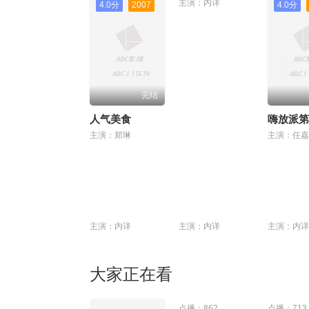
主演：内详
4.0分
2007
4.0分
完结
人气美食
嗨放派第
主演：郑琳
主演：内详
主演：内详
主演：内详
大家正在看
点播：862
点播：713