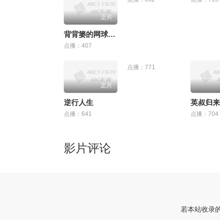
正片
背背篓的网球少年
点播：407
点播：771
正片
逆行人生
英叔归来
点播：641
点播：704
影片评论
若本站收录