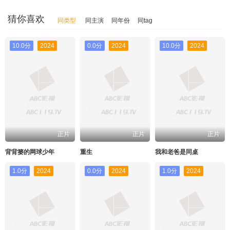
猜你喜欢
同类型
同主演
同年份
同tag
10.0分
2024
0.0分
2024
10.0分
2024
正片
正片
正片
背背篓的网球少年
重生
我和老爸是同桌
1.0分
2024
0.0分
2024
1.0分
2024