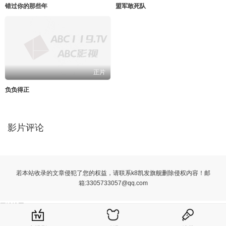
错过你的那些年
盟军敢死队
正片
负负得正
影片评论
若本站收录的文章侵犯了您的权益，请联系k8凯发旗舰删除侵权内容！邮
箱:
3305733057@qq.com
网站地图