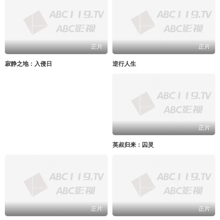
正片
正片
寂静之地：入侵日
逆行人生
正片
英叔归来：囚灵
正片
正片