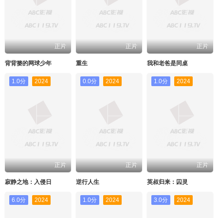
正片
正片
正片
背背篓的网球少年
重生
我和老爸是同桌
1.0分
2024
0.0分
2024
1.0分
2024
正片
正片
正片
寂静之地：入侵日
逆行人生
英叔归来：囚灵
6.0分
2024
1.0分
2024
3.0分
2024