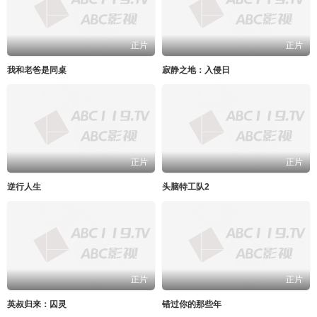
正片
正片
我和老爸是同桌
寂静之地：入侵日
正片
正片
逆行人生
头脑特工队2
正片
正片
英叔归来：囚灵
错过你的那些年