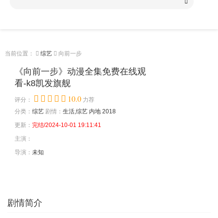
当前位置：
综艺
向前一步
《向前一步》动漫全集免费在线观
看-k8凯发旗舰
10.0
评分：
力荐
分类：
综艺
剧情：
生活,综艺
内地
2018
更新：
完结/2024-10-01 19:11:41
主演：
导演：
未知
剧情简介