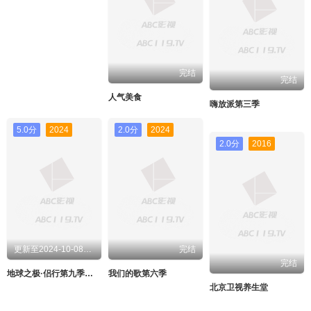
完结
完结
人气美食
嗨放派第三季
5.0分
2024
2.0分
2024
2.0分
2016
更新至2024-10-08期期
完结
完结
地球之极·侣行第九季上篇
我们的歌第六季
北京卫视养生堂