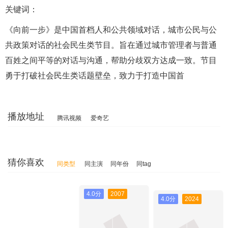
关键词：
《向前一步》是中国首档人和公共领域对话，城市公民与公
共政策对话的社会民生类节目。旨在通过城市管理者与普通
百姓之间平等的对话与沟通，帮助分歧双方达成一致。节目
勇于打破社会民生类话题壁垒，致力于打造中国首
播放地址
腾讯视频
爱奇艺
猜你喜欢
同类型
同主演
同年份
同tag
4.0分
2007
4.0分
2024