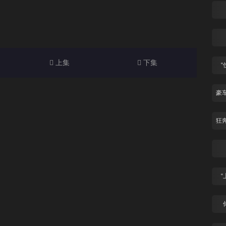
上集
下集