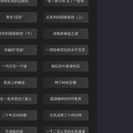
突然坠落的花瓶柱
借了两万块 丢了一套房
养生“沼泽”
从死刑到国家赔偿（上）
死刑到国家赔偿（下）
保险柜被盗之谜
待嫁的“堂妹”
一部轮椅背后的永不言弃
一句方言一个谜
疯狂的午夜便利店
悬崖上的赌桌
鸭下岭的宝藏
住在一套房里的三家人
蹊跷爆炸的505客房
二十年后你的脸
生死迫降三十四分钟
不保险的墙
一千二百公里的生死速递