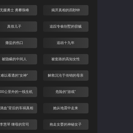
无腿勇士 勇攀珠峰
揭开真相的四秒钟
真假儿子
追踪专偷别墅的窃贼
撒盐的伤口
追凶十九年
被隐瞒的中间人
被套路的高知女性
难以看透的“女神”
解救沉沦于传销的母亲
600公里外的一线生机
危险的“游戏”
三滴血”背后的车祸真相
她从地震中走来
李慧琴 继母的官司
抱走女婴的神秘女子