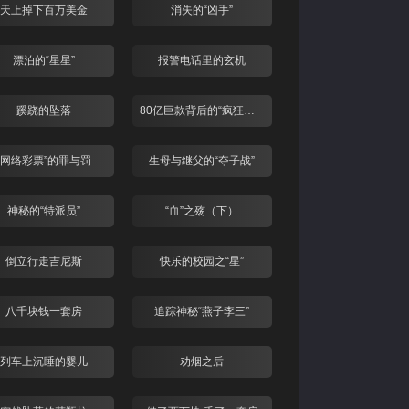
天上掉下百万美金
消失的“凶手”
漂泊的“星星”
报警电话里的玄机
蹊跷的坠落
80亿巨款背后的“疯狂陷阱”
“网络彩票”的罪与罚
生母与继父的“夺子战”
神秘的“特派员”
“血”之殇（下）
倒立行走吉尼斯
快乐的校园之“星”
八千块钱一套房
追踪神秘“燕子李三”
列车上沉睡的婴儿
劝烟之后