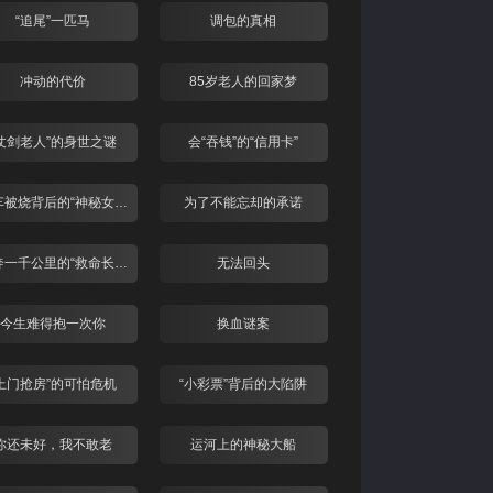
“追尾”一匹马
调包的真相
冲动的代价
85岁老人的回家梦
“仗剑老人”的身世之谜
会“吞钱”的“信用卡”
豪车被烧背后的“神秘女子”
为了不能忘却的承诺
狂奔一千公里的“救命长跑”
无法回头
今生难得抱一次你
换血谜案
“上门抢房”的可怕危机
“小彩票”背后的大陷阱
你还未好，我不敢老
运河上的神秘大船