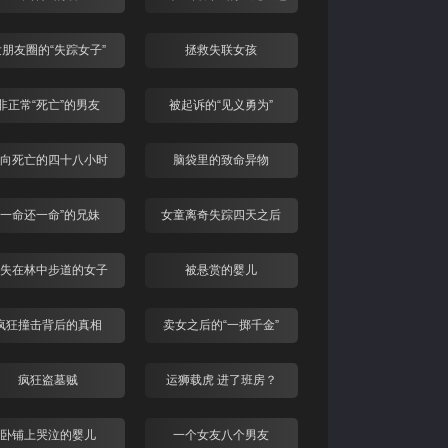
发朋友圈的“失踪女子”
拯救失联女孩
非正常“死亡”的男友
被起诉的“见义勇为”
走向死亡的四十八小时
脑袋里的致命异物
“一命还一命”的兄妹
女童离奇失踪四天之后
消失在林中步道的女子
被悬赏的婴儿
疯狂撞击背后的真相
卖女之后的“一掷千金”
疯狂盗墓贼
运狮载虎 进了班房？
卧铺上哭泣的婴儿
一个女友八个男友