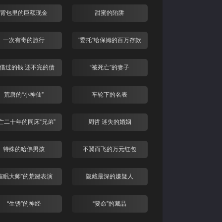
背包里的巨额现金
甜蜜的陷阱
一次有毒的旅行
“委托”给保姆的百万存款
借过的钱 还不完的债
“被死亡”的妻子
荒唐的“小神仙”
车轮下的名表
亡二十年的同床“兄弟”
周哲 迷失的婚姻
特殊的哈佛男孩
不翼而飞的万元红包
“催眠大师”的荒诞表演
隐藏最深的嫌疑人
“生锈”的神经
“要命”的藏品