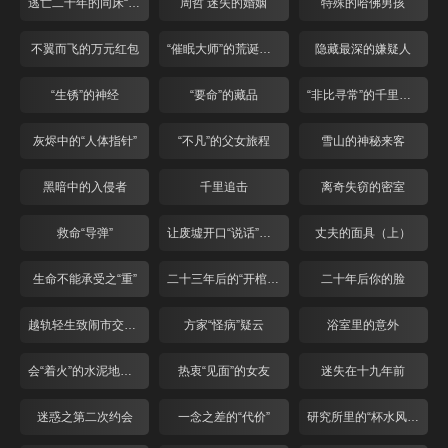
逃亡二十年的同床“兄弟”
周哲 迷失的婚姻
特殊的哈佛男孩
不翼而飞的万元红包
“催眠大师”的荒诞表演
隐藏最深的嫌疑人
“生锈”的神经
“要命”的藏品
“非比寻常”的千里追机
灰烬中的“人体指针”
“不凡”的父女旅程
雪山的神秘来客
黑暗中的入侵者
千里追击
离奇失窃的密室
救命“导弹”
让废墟开口“说话”的人
丈夫的面具（上）
生命不能承受之“重”
二十三年后的“开棺寻亲”
二十年后你的脸
越轨轻生致闹市交通瘫痪
方家“怪病”疑云
浴室里的意外
会“着火”的水泥地面？
热衷“见面”的女友
迷失在十九年前
迷惑之第二次约会
一念之差的“代价”
研究所里的“杯水风波”