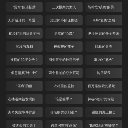
“要命”的店招牌
三次报案的女人
能帮忙“破案”的男友？
无所遁形的一号通缉犯
难以闭环的证据链
马蜂“复仇”之后
徒步群里的致命车祸
男友的“心魔”
两个家庭的寻子奇缘
沉没的真相
被教唆的孩子
脱轨的青春
被拐的20岁女子？
消失五年的神秘男子
车内的“怒火”
假意情真“计中计”
两个爸爸的夺女官司
购房疑云
“催命”的债
衣柜里的监控
百万赔偿款的婆媳之争
在楼道间被发现的女童
谁是凶手？
神秘“消失”的保险箱？
离奇失踪事件背后的案中案
借名购房该归谁？
蹊跷的海上撞击
被绑架的丈夫？
跨越时空的“画像”
“田螺姑娘”在哪里？