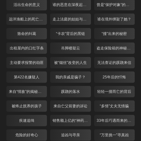
活出生命的意义
谁的恶意在深夜起火？
曾是“保护对象”的嫌疑人？
远洋渔船上的死亡真相
走上法庭的姑姑与侄儿
谁在境外绑架了她？
致命的纠葛
“卡农”背后的黑链
“撞”出来的秘密
出租屋内的口红字条
吊脚楼疑云
盗走保险箱的神秘女子
主动要求报警的劫匪
被“烟丝”改变的人生
无法查证的蹊跷来信
第422名嫌疑人
我的亲戚是骗子？
25年后的忏悔
来自“情敌”的揭秘电话
蹊跷的落水
轻轻一撞而亡的背后
被终止抚养的孩子
来自亡父前妻的诉讼
“多情”丈夫无情骗
疾速追缉
销售额上亿的“神药”？
33年后巧遇而来的追逃线索
危险的好奇心
追凶与寻亲
“万里挑一”寻真凶