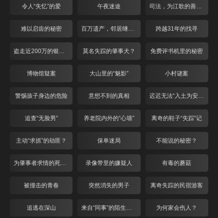
令人“失忆”的爱
午夜迷途
司法，为江歌的善行注脚
难以启齿的秘密
百万遗产，邻居继承？
跨越31年的找寻
盗走近200万的银行职员
莫名失踪的肇事犬？
免费评书机里的秘密
博物馆疑案
大山里的“魅影”
小村谜案
警惕孩子身边的危险
意想不到的真相
迟迟无法“入土为安”的受害人
追查“无脸男”
养老院内外的“心墙”
离奇的鞋子“失踪”记
主动“求抓”的劫匪？
保单迷局
不能说的秘密？
为肇事者求情的死者家属
录像带里的嫌疑人
有毒的蘑菇
被撞击的青春
突然消失的男子
离奇失踪的民宿游客
追逃在深山
来自“同事”的陌生来电
为何家会伤人？