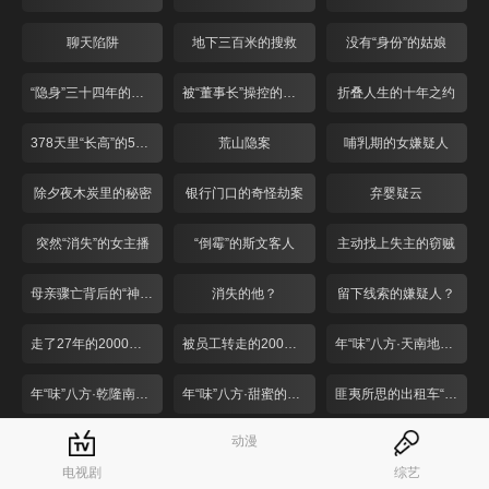
聊天陷阱
地下三百米的搜救
没有“身份”的姑娘
“隐身”三十四年的嫌疑人
被“董事长”操控的四小时
折叠人生的十年之约
378天里“长高”的59厘米
荒山隐案
哺乳期的女嫌疑人
除夕夜木炭里的秘密
银行门口的奇怪劫案
弃婴疑云
突然“消失”的女主播
“倒霉”的斯文客人
主动找上失主的窃贼
母亲骤亡背后的“神药”
消失的他？
留下线索的嫌疑人？
走了27年的2000公里
被员工转走的200万？
年“味”八方·天南地北皆团圆
年“味”八方·乾隆南巡中的美食奇遇
年“味”八方·甜蜜的传承
匪夷所思的出租车“盗窃”案
动漫
致命的“回眸”
被“锁定”的她
执行庭上的“冤家”与“刺头”
电视剧
综艺