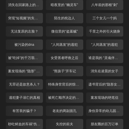
消失在回家路上的女子
暗夜里的 “幽灵车”
八年前的那根“刺”
突现“短视频”的失踪女孩
陌生的枕边人
三个女儿一个妈
无法复原的左脸？
微信里的“盗墓贼”
千里之外的引火烧身
被污染的dna
“人间蒸发”的逃犯
“人间蒸发”的逃犯
被“吃掉”的千万翡翠项链
女受害者呼救之后
谁是我的 “灵魂伴侣”？
案发现场的 “隐形” 二十秒
“熊孩子”开车记
消失在凌晨的女子
无罪还是故意杀人？
特殊身世背后的惊天秘密
遗书背后的“隐形女友”
逃犯妻子溺亡的真相
被死亡顺序决定的继承人
案发现场的绝笔信
有苦衷的骗子？
老友的两副面孔
身份异常的幼儿园保安
秒吐鲜血的车祸“伤者”
失控的前夫
朋友圈的百万订单