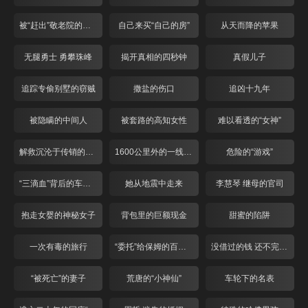
被“赶出”敬老院的老人
自己来买“自己的房”
从天而降的苹果
无腿勇士 勇攀珠峰
揭开真相的四秒钟
真假儿子
追踪专偷别墅的窃贼
撒盐的伤口
追凶十九年
被隐瞒的中间人
被套路的高知女性
难以看透的“女神”
解救沉沦于传销的母亲
1600公里外的一线生机
危险的“游戏”
“三滴血”背后的车祸真相
她从地震中走来
李慧琴 继母的官司
抱走女婴的神秘女子
背包里的巨额现金
甜蜜的陷阱
一次有毒的旅行
“委托”给保姆的百万存款
没借过的钱 还不完的债
“被死亡”的妻子
荒唐的“小神仙”
车轮下的名表