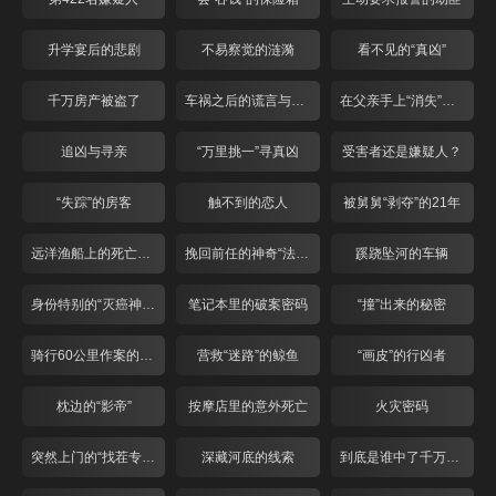
升学宴后的悲剧
不易察觉的涟漪
看不见的“真凶”
千万房产被盗了
车祸之后的谎言与真相
在父亲手上“消失”的女童
追凶与寻亲
“万里挑一”寻真凶
受害者还是嫌疑人？
“失踪”的房客
触不到的恋人
被舅舅“剥夺”的21年
远洋渔船上的死亡真相
挽回前任的神奇“法事”
蹊跷坠河的车辆
身份特别的“灭癌神医”
笔记本里的破案密码
“撞”出来的秘密
骑行60公里作案的嫌疑人？
营救“迷路”的鲸鱼
“画皮”的行凶者
枕边的“影帝”
按摩店里的意外死亡
火灾密码
突然上门的“找茬专业户”
深藏河底的线索
到底是谁中了千万大奖？