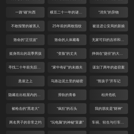
一路“碰”向西
横亘二十一年的谜团与心结
“消失”的异物
不敢报警的被害人
25年前的两枚指纹
被送进公安局的新娘
致命的“正弦波”
致命的人体藏毒
无家可归的吉祥和如意
挺身而出的花季男孩
“变脸”的丈夫
摔倒在“捷径”的大学生
寻找二十年前失踪的两名男孩
“家中有矿”的未婚夫
谋划了两年的盗窃案
悬崖之上
马路边泥土里的秘密
“熊孩子”开车记
隐藏在出租屋内的另一双“眼睛”
滑轨的青春
枯井危机
被枪击的“黑老大”
“疯狂”的石头
我的朋友是“财神”
两名男子的非常之约
“玩电脑”的神秘“富豪”
车祸、轻生与行车记录仪