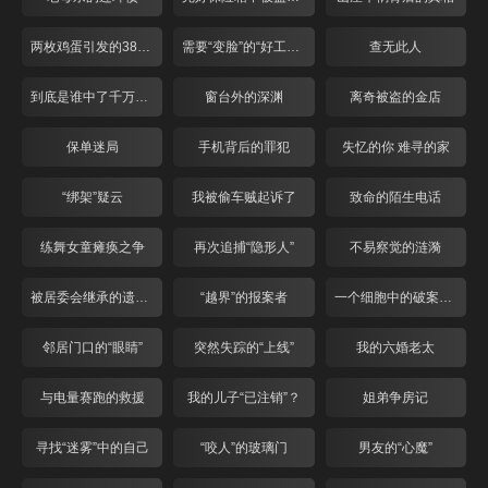
两枚鸡蛋引发的38万索赔
需要“变脸”的“好工作”？
查无此人
到底是谁中了千万大奖？
窗台外的深渊
离奇被盗的金店
保单迷局
手机背后的罪犯
失忆的你 难寻的家
“绑架”疑云
我被偷车贼起诉了
致命的陌生电话
练舞女童瘫痪之争
再次追捕“隐形人”
不易察觉的涟漪
被居委会继承的遗产？
“越界”的报案者
一个细胞中的破案密码
邻居门口的“眼睛”
突然失踪的“上线”
我的六婚老太
与电量赛跑的救援
我的儿子“已注销”？
姐弟争房记
寻找“迷雾”中的自己
“咬人”的玻璃门
男友的“心魔”