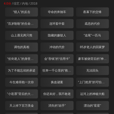
4.0分
/
综艺
/
内地
/
2018
“猎人”的反击
夺命的奔驰车
夜幕下的交锋
“百岁盼盼”的生命传奇
连环套中套
疏忽的代价
山上遇见两只熊
隐藏的嫌疑人
“追尾”一匹马
调包的真相
冲动的代价
85岁老人的回家梦
“仗剑老人”的身世之谜
会“吞钱”的“信用卡”
豪车被烧背后的“神秘女子”
为了不能忘却的承诺
狂奔一千公里的“救命长跑”
无法回头
今生难得抱一次你
换血谜案
“上门抢房”的可怕危机
“小彩票”背后的大陷阱
你还未好，我不敢老
运河上的神秘大船
天上掉下百万美金
消失的“凶手”
漂泊的“星星”