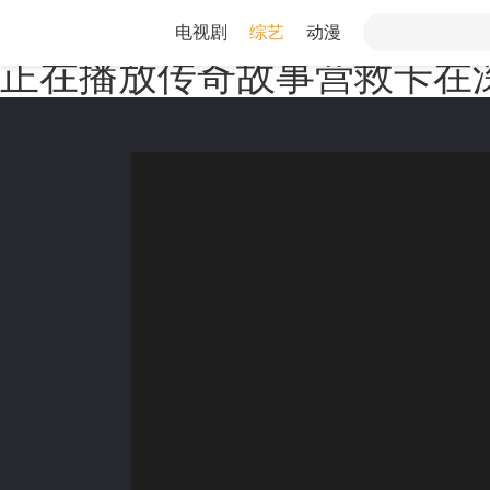
电视剧
综艺
动漫
正在播放传奇故事营救卡在深