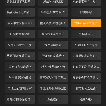
突然上门的“找茬专业户”
深藏河底的线索
到底是谁中了千万大奖？
唤醒沉睡十七年的物证
半路恋人“矿老板”？
疑犯寻踪
被弟弟举报的哥哥？
雨夜蹊跷倒地的男子
隐匿在冬天的秘密
红包群里的秘密
被保姆带走的孩子
吊脚楼疑云
少女失踪牵出的“局”
遗产捐赠疑云
不翼而飞的传家宝
从天而降的“蒙面大盗”
不该赔的丧葬费？
古墓里沉寂多年的秘密
百户火灾找谁赔？
荒野中被焚毁的轿车
到底是不是“杀猪盘”？
与电量赛跑的救援
肇事逃逸的“僵尸车”？
被居委会继承的遗产？
工地上的“萧墙之祸”
千里之外的关键线索
百万彩礼送给你
神奇的“网络保险箱”？
深山谜案
通话46秒