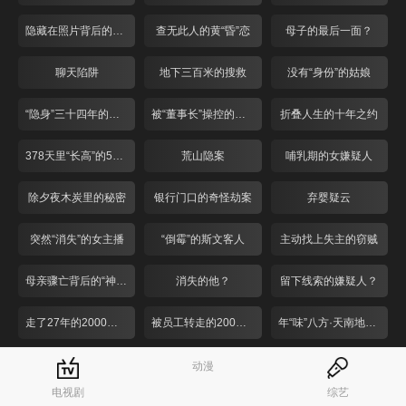
隐藏在照片背后的秘密
查无此人的黄“昏”恋
母子的最后一面？
聊天陷阱
地下三百米的搜救
没有“身份”的姑娘
“隐身”三十四年的嫌疑人
被“董事长”操控的四小时
折叠人生的十年之约
378天里“长高”的59厘米
荒山隐案
哺乳期的女嫌疑人
除夕夜木炭里的秘密
银行门口的奇怪劫案
弃婴疑云
突然“消失”的女主播
“倒霉”的斯文客人
主动找上失主的窃贼
母亲骤亡背后的“神药”
消失的他？
留下线索的嫌疑人？
走了27年的2000公里
被员工转走的200万？
年“味”八方·天南地北皆团圆
年“味”八方·乾隆南巡中的美食奇遇
年“味”八方·甜蜜的传承
匪夷所思的出租车“盗窃”案
动漫
电视剧
综艺