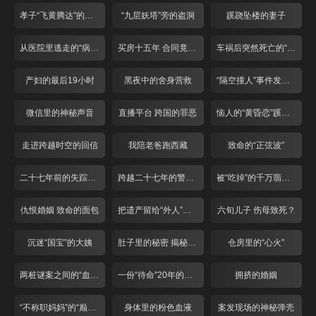
孝子“飞黄腾达”的背后
“九层妖塔”旁的盗洞
蹊跷坠楼的妻子
从医院里逃走的“病人”
买房十五年 合同竟无效？
车祸后突然死亡的“轻微”伤者
产妇的最后19小时
黑夜中的舍身营救
“隔空撞人”事件发生之后
微信里的神秘声音
直播平台 跨国的罪恶
恼人的“黄昏恋”蹊跷的诈骗案
走进跨越时空的回信
我陪老爸跑西藏
致命的“正弦波”
二十七年前的失踪疑云
跨越二十七年的警察父子“接力赛”
被“吃掉”的千万翡翠项链
仇恨婚姻 致命的面包
把遗产留给“外人”的老教授
六旬儿子 伤母致死？
沉迷“国宝”的大姨
肚子里的秘密 揭秘人体藏毒
仓房里的“心火”
两桩谜案之间的“血缘”秘密
一份“待命”20年的嫌犯dna
拥挤的婚姻
“不称职妈妈”的“巅峰逆袭”
身体里的粉色血液
案发现场的神秘弹壳