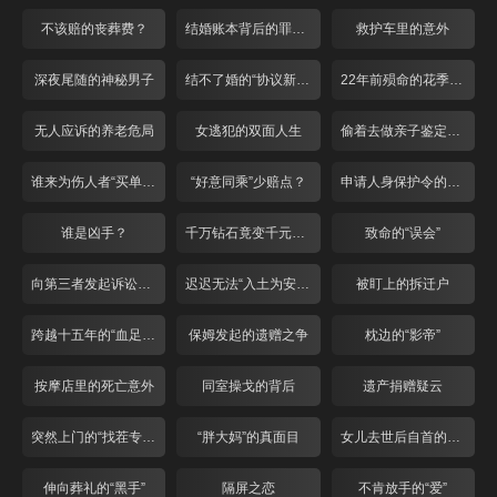
不该赔的丧葬费？
结婚账本背后的罪与仇
救护车里的意外
深夜尾随的神秘男子
结不了婚的“协议新娘”
22年前殒命的花季少女
无人应诉的养老危局
女逃犯的双面人生
偷着去做亲子鉴定的丈夫
谁来为伤人者“买单”？
“好意同乘”少赔点？
申请人身保护令的丈夫
谁是凶手？
千万钻石竟变千元石头？
致命的“误会”
向第三者发起诉讼的妻子
迟迟无法“入土为安”的受害人
被盯上的拆迁户
跨越十五年的“血足印”之谜
保姆发起的遗赠之争
枕边的“影帝”
按摩店里的死亡意外
同室操戈的背后
遗产捐赠疑云
突然上门的“找茬专业户”
“胖大妈”的真面目
女儿去世后自首的父亲
伸向葬礼的“黑手”
隔屏之恋
不肯放手的“爱”