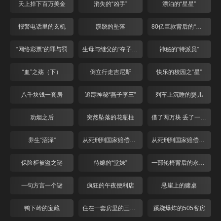
天上掉下百万美金
消失的“凶手”
漂泊的“星星”
报警电话里的玄机
蹊跷的坠落
80亿巨款背后的“疯狂陷阱”
“网络彩票”的罪与罚
生母与继父的“夺子战”
神秘的“特派员”
“血”之殇（下）
倒立行走吉尼斯
快乐的校园之“星”
八千块钱一套房
追踪神秘“燕子李三”
列车上沉睡的婴儿
劝烟之后
突然坠落的花瓶柱
借了两万块 丢了一套房
养生“沼泽”
从死刑到国家赔偿（上）
从死刑到国家赔偿（下）
保险柜被盗之谜
待嫁的“堂妹”
一部轮椅背后的永不言弃
一句方言一个谜
疯狂的午夜便利店
悬崖上的赌桌
鸭下岭的宝藏
住在一套房里的三家人
蹊跷爆炸的505客房