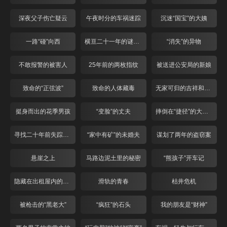
深夜父子伤亡疑云
午夜时分的车祸迷踪
沉迷“国宝”的大姨
一路“碰”向西
横亘二十一年的谜团与心结
“消失”的异物
不敢报警的被害人
25年前的两枚指纹
被送进公安局的新娘
致命的“正弦波”
致命的人体藏毒
无家可归的吉祥和如意
挺身而出的花季男孩
“变脸”的丈夫
摔倒在“捷径”的大学生
寻找二十年前失踪的两名男孩
“家中有矿”的未婚夫
谋划了两年的盗窃案
悬崖之上
马路边泥土里的秘密
“熊孩子”开车记
隐藏在出租屋内的另一双“眼睛”
滑轨的青春
枯井危机
被枪击的“黑老大”
“疯狂”的石头
我的朋友是“财神”