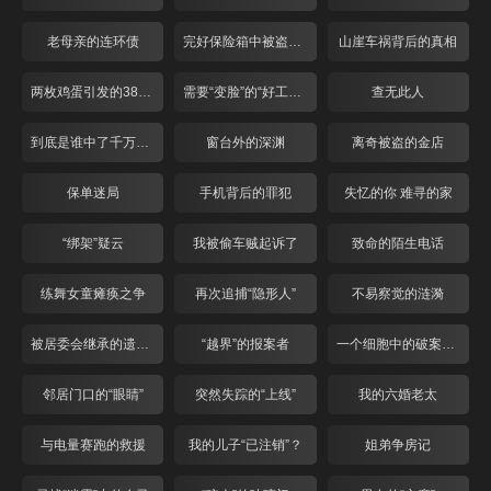
老母亲的连环债
完好保险箱中被盗的三百万财物
山崖车祸背后的真相
两枚鸡蛋引发的38万索赔
需要“变脸”的“好工作”？
查无此人
到底是谁中了千万大奖？
窗台外的深渊
离奇被盗的金店
保单迷局
手机背后的罪犯
失忆的你 难寻的家
“绑架”疑云
我被偷车贼起诉了
致命的陌生电话
练舞女童瘫痪之争
再次追捕“隐形人”
不易察觉的涟漪
被居委会继承的遗产？
“越界”的报案者
一个细胞中的破案密码
邻居门口的“眼睛”
突然失踪的“上线”
我的六婚老太
与电量赛跑的救援
我的儿子“已注销”？
姐弟争房记