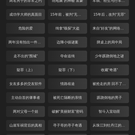
两名男子的非常之约
“玩电脑”的神秘“富豪”
车祸、轻生与行车记录仪
成功学大师的真面目
15年前，被判“无期”的少年
15年后，改判“无罪”
危险的爱
缉拿“嗅探”大盗
来自“好友”的网络求助
两年没有拍出一件藏品的拍卖公司
边陲小镇谜案
牌桌上的局中局
走不出的“围城”
夺命追缉
少年蹊跷倒地之谜
疑罪（上）
疑罪（下）
收藏“奇遇”
女友多多的交友软件
情路歧途
被抢走的房 回不了的家
主动自首的肇事者
被死亡隔断的亲情
蹊跷倒地的男子
两对父母一个娃
破解“美丽财富”密码
智斗入室劫匪
山崖车祸背后的真相
寻子哥的寻子奇遇
从珠江到牡丹江的联合追捕