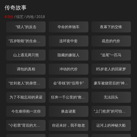
传奇故事
4.0分
/
综艺
/
内地
/
2018
“猎人”的反击
夺命的奔驰车
夜幕下的交锋
“百岁盼盼”的生命传奇
连环套中套
疏忽的代价
山上遇见两只熊
隐藏的嫌疑人
“追尾”一匹马
调包的真相
冲动的代价
85岁老人的回家梦
“仗剑老人”的身世之谜
会“吞钱”的“信用卡”
豪车被烧背后的“神秘女子”
为了不能忘却的承诺
狂奔一千公里的“救命长跑”
无法回头
今生难得抱一次你
换血谜案
“上门抢房”的可怕危机
“小彩票”背后的大陷阱
你还未好，我不敢老
运河上的神秘大船