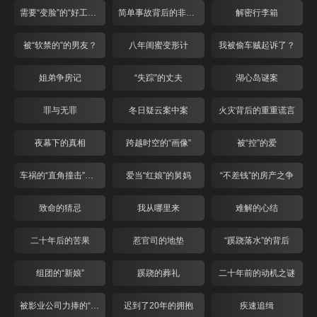
需要“变脸”的“好工作”？
简单事故背后的非常隐情
解密行李箱
被“软禁的”的男友？
八年闺蜜变形计
我被偷车贼起诉了？
姐弟争房记
“失踪”的丈夫
湖心岛谜案
罪与无罪
冬日疑云案中案
火灾背后的重重谎言
夜幕下的真相
跨越时空的“画像”
被“控”的爱
车祸的“直角撞击”之谜
爱当“红娘”的舅妈
“不差钱”的房产之争
致命的猜忌
我从哪里来
难解的心结
二十年后的苦果
惹官司的地垫
“蹊跷落水”的背后
组团的“新娘”
蹊跷的葬礼
二十年前的动机之谜
被影业公司力捧的“国学大师”
迟到了20年的拥抱
疾速追缉