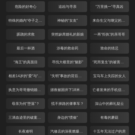
危险的好奇心
追凶与寻亲
“万里挑一”寻真凶
特殊的婚内“夺子之战”
神秘的“女友”
来自生父与继父的假意真情
蹊跷的求救
突然缺席婚礼的新娘
一再“拒执”的亲哥哥
最后一杯酒
涉毒的救命药
致命的猜忌
“海王”的真面目
寻找大楼里的“魅影”
“死而复生”的被害人？
相差14岁的“爱”与“痛”
“失明”事故的背后玄机
宝马车上失踪的女人
执意为哥哥撤销婚姻的妹妹
拯救被困井下18米的女童
亡者发来的手机信息？
母亲为何“堕落”？
慌不择路的肇事车？
深山中的葬礼疑云
三滴血迹里的破案线索
身边的“惯偷”
有毒的蘑菇
长夜难明
汽修店的深夜燃爆之惑
十五年无法过户的房