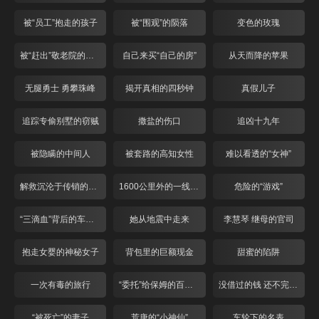
被“员工”抱走的孩子
被“围观”的陨落
变色的玫瑰
被“赶出”敬老院的老人
自己来买“自己的房”
从天而降的苹果
无腿勇士 勇攀珠峰
揭开真相的四秒钟
真假儿子
追踪专偷别墅的窃贼
撒盐的伤口
追凶十九年
被隐瞒的中间人
被套路的高知女性
难以看透的“女神”
解救沉沦于传销的母亲
1600公里外的一线生机
危险的“游戏”
“三滴血”背后的车祸真相
她从地震中走来
李慧琴 继母的官司
抱走女婴的神秘女子
背包里的巨额现金
甜蜜的陷阱
一次有毒的旅行
“委托”给保姆的百万存款
没借过的钱 还不完的债
“被死亡”的妻子
荒唐的“小神仙”
车轮下的名表