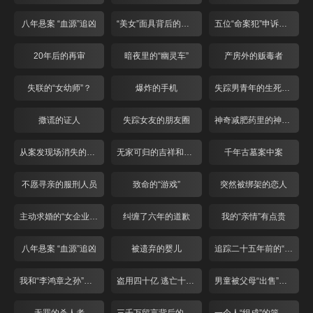
八年悬案 “血源”追凶
“美女”面具背后的大毒枭
五位“命案犯”申诉二十年
20年后的再审
暗夜里的“幽灵车”
产房外的贩毒者
失联的“女幼师”？
爆炸的手机
失踪男青年的生死迷局
撒谎的证人
失踪女友的朋友圈
神奇减肥药里的神秘粉末
从案发现场消失的受害人
无家可归的吉祥和如意
千年古墓案中案
不愿寻亲的服刑人员
致命的“游戏”
突然被绑架的恋人
主动求婚的“女企业家”
纠缠了六年的道歉
我的“亲情”有点贵
八年悬案 “血源”追凶
被遗弃的婴儿
追踪二十五年前的“越狱犯”
我和“李鸿章之孙”有个约定
盗用四十亿 逃亡十七年
男童被父母“出售”之后