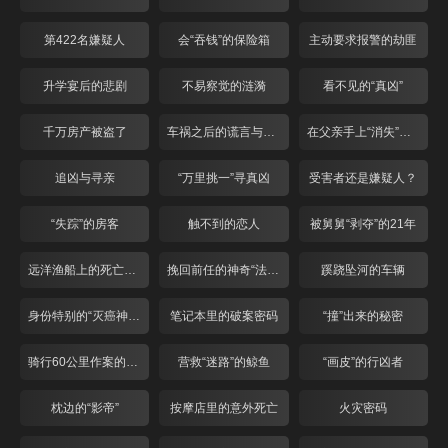
第422名嫌疑人
会“吞钱”的保险箱
主动要求报警的劫匪
升学宴后的悲剧
不易察觉的涟漪
看不见的“真凶”
千万房产被盗了
车祸之后的谎言与真相
在父亲手上“消失”的女童
追凶与寻亲
“万里挑一”寻真凶
受害者还是嫌疑人？
“失踪”的房客
触不到的恋人
被舅舅“剥夺”的21年
远洋渔船上的死亡真相
挽回前任的神奇“法事”
蹊跷坠河的车辆
身份特别的“灭癌神医”
笔记本里的破案密码
“撞”出来的秘密
骑行60公里作案的嫌疑人？
营救“迷路”的鲸鱼
“画皮”的行凶者
枕边的“影帝”
按摩店里的意外死亡
火灾密码