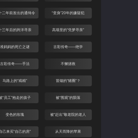
十二年前发出的通缉令
“变身”20年的嫌疑犯
十三年后的跨洋寻亲
高墙里的“凭梦寻亲”
准妈妈的死亡之谜
古彩传奇——绝学
古彩传奇——手法
不懈拯救
马路上的“戏精”
冒烟的“猪圈”？
被“员工”抱走的孩子
被“围观”的陨落
变色的玫瑰
被“赶出”敬老院的老人
自己来买“自己的房”
从天而降的苹果