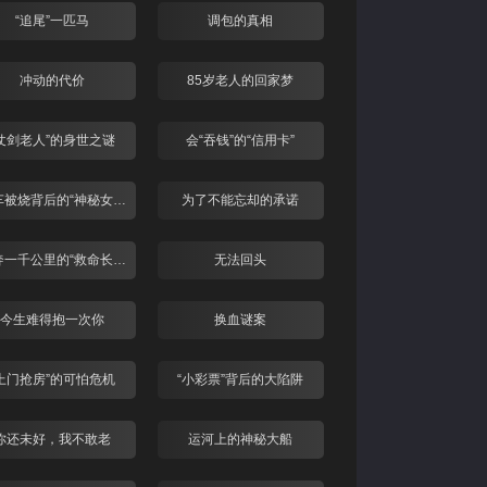
“追尾”一匹马
调包的真相
冲动的代价
85岁老人的回家梦
“仗剑老人”的身世之谜
会“吞钱”的“信用卡”
豪车被烧背后的“神秘女子”
为了不能忘却的承诺
狂奔一千公里的“救命长跑”
无法回头
今生难得抱一次你
换血谜案
“上门抢房”的可怕危机
“小彩票”背后的大陷阱
你还未好，我不敢老
运河上的神秘大船