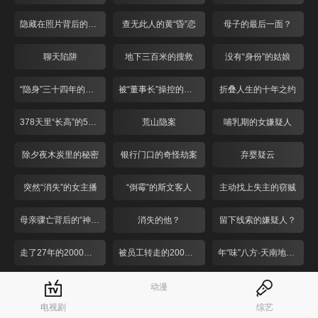
隐藏在照片背后的秘密
查无此人的黄“昏”恋
母子的最后一面？
聊天陷阱
地下三百米的搜救
没有“身份”的姑娘
“隐身”三十四年的嫌疑人
被“董事长”操控的四小时
折叠人生的十年之约
378天里“长高”的59厘米
荒山隐案
哺乳期的女嫌疑人
除夕夜木炭里的秘密
银行门口的奇怪劫案
弃婴疑云
突然“消失”的女主播
“倒霉”的斯文客人
主动找上失主的窃贼
母亲骤亡背后的“神药”
消失的他？
留下线索的嫌疑人？
走了27年的2000公里
被员工转走的200万？
年“味”八方·天南地北皆团圆
年“味”八方·乾隆南巡中的美食奇遇
年“味”八方·甜蜜的传承
匪夷所思的出租车“盗窃”案
动漫
电视剧
综艺