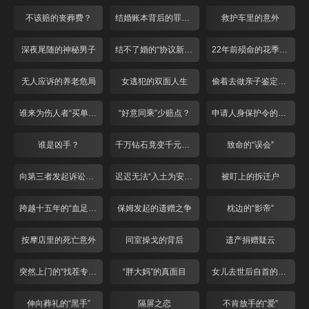
不该赔的丧葬费？
结婚账本背后的罪与仇
救护车里的意外
深夜尾随的神秘男子
结不了婚的“协议新娘”
22年前殒命的花季少女
无人应诉的养老危局
女逃犯的双面人生
偷着去做亲子鉴定的丈夫
谁来为伤人者“买单”？
“好意同乘”少赔点？
申请人身保护令的丈夫
谁是凶手？
千万钻石竟变千元石头？
致命的“误会”
向第三者发起诉讼的妻子
迟迟无法“入土为安”的受害人
被盯上的拆迁户
跨越十五年的“血足印”之谜
保姆发起的遗赠之争
枕边的“影帝”
按摩店里的死亡意外
同室操戈的背后
遗产捐赠疑云
突然上门的“找茬专业户”
“胖大妈”的真面目
女儿去世后自首的父亲
伸向葬礼的“黑手”
隔屏之恋
不肯放手的“爱”