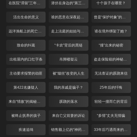
在医院“滞留”三年的孩子
潜伏在身边的“第三人”
十个孩子在哪里？
活出生命的意义
谁的恶意在深夜起火？
曾是“保护对象”的嫌疑人？
远洋渔船上的死亡真相
走上法庭的姑姑与侄儿
谁在境外绑架了她？
致命的纠葛
“卡农”背后的黑链
“撞”出来的秘密
出租屋内的口红字条
吊脚楼疑云
盗走保险箱的神秘女子
主动要求报警的劫匪
被“烟丝”改变的人生
无法查证的蹊跷来信
第422名嫌疑人
我的亲戚是骗子？
25年后的忏悔
来自“情敌”的揭秘电话
蹊跷的落水
轻轻一撞而亡的背后
被终止抚养的孩子
来自亡父前妻的诉讼
“多情”丈夫无情骗
疾速追缉
销售额上亿的“神药”？
33年后巧遇而来的追逃线索