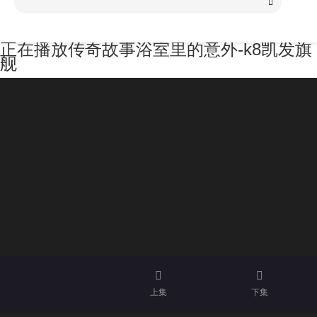
正在播放传奇故事浴室里的意外-k8凯发旗
舰
上集
下集