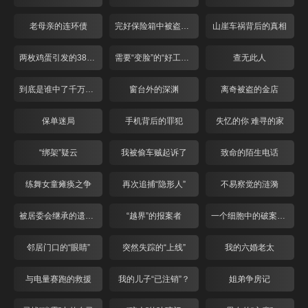
老母亲的连环债
完好保险箱中被盗的三百万财物
山崖车祸背后的真相
两枚鸡蛋引发的38万索赔
需要“变脸”的“好工作”？
查无此人
到底是谁中了千万大奖？
窗台外的深渊
离奇被盗的金店
保单迷局
手机背后的罪犯
失忆的你 难寻的家
“绑架”疑云
我被偷车贼起诉了
致命的陌生电话
练舞女童瘫痪之争
再次追捕“隐形人”
不易察觉的涟漪
被居委会继承的遗产？
“越界”的报案者
一个细胞中的破案密码
邻居门口的“眼睛”
突然失踪的“上线”
我的六婚老太
与电量赛跑的救援
我的儿子“已注销”？
姐弟争房记