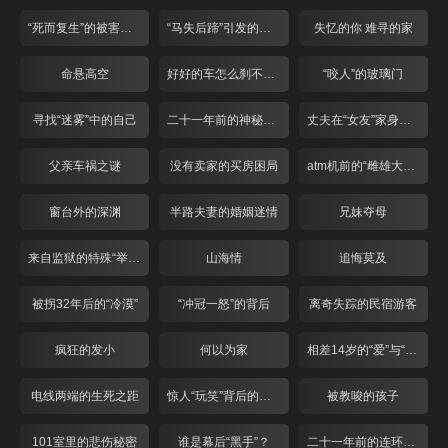
“死而复生”的被害人？
“马失后蹄”引发的官司
失忆的你 难寻的家
命悬高空
好好的车怎么刹不住呢？
“咬人”的玻璃门
寻找“迷雾”中的自己
二十一年前的神秘面包车
丈夫在“女友”家身亡之后
父亲车祸之谜
没有卖家的买房困局
atm机前的“雌雄大盗”？
窗台外的深渊
半路夫妻的婚姻迷情
兄妹夺母
来自监狱的特殊“举报”
山海情
追悔莫及
被拐32年后的“冷漠”
“冲冠一怒”的背后
离奇失踪的民宿游客
疯狂的发小
何以为家
相差14岁的“爱”与“痛”
电线两端的生死之距
惊人“玩笑”背后的真相
被教唆的孩子
101室里的悲伤秘密
谁是幕后“黑手”？
二十一年前的连环谜案