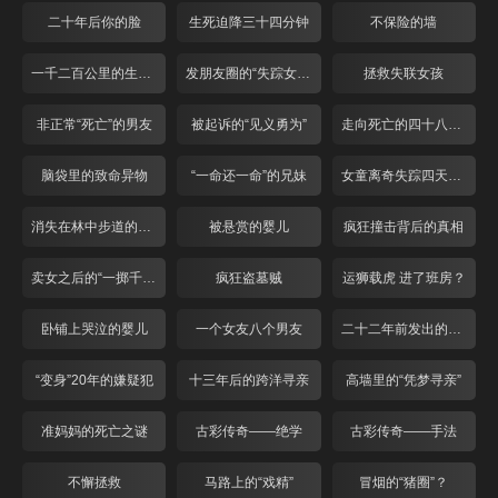
二十年后你的脸
生死迫降三十四分钟
不保险的墙
一千二百公里的生死速递
发朋友圈的“失踪女子”
拯救失联女孩
非正常“死亡”的男友
被起诉的“见义勇为”
走向死亡的四十八小时
脑袋里的致命异物
“一命还一命”的兄妹
女童离奇失踪四天之后
消失在林中步道的女子
被悬赏的婴儿
疯狂撞击背后的真相
卖女之后的“一掷千金”
疯狂盗墓贼
运狮载虎 进了班房？
卧铺上哭泣的婴儿
一个女友八个男友
二十二年前发出的通缉令
“变身”20年的嫌疑犯
十三年后的跨洋寻亲
高墙里的“凭梦寻亲”
准妈妈的死亡之谜
古彩传奇——绝学
古彩传奇——手法
不懈拯救
马路上的“戏精”
冒烟的“猪圈”？