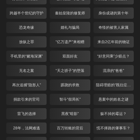
跨越半个世纪的守护
秦始皇陵的修复师
身份成谜的第十年
恐龙奇缘
婚礼与骗局
奇怪的被害人家属
放纵之罪
“亿万遗产”来相赠
来自2亿年前的物证
手机里的“赌海深渊”
双面好友
“好意同乘”少赔点？
无名之案
“天之骄子”的堕落
流浪的“爸爸”
再次追捕“隐形人”
蹊跷的求救
阻碍理赔的“既往症”？
捐款引来的官司
智斗“假局长”
悬案中的姓名之谜
雷飞的选择
黑夜“暗影”
躲不掉的霉运？
28年，法网难逃
百万转账的背后
慌不择路的肇事车？