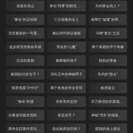
追逃在深山
来自“同事”的陌生来电
为何家会伤人？
“要命”的店招牌
三次报案的女人
能帮忙“破案”的男友？
无所遁形的一号通缉犯
难以闭环的证据链
马蜂“复仇”之后
徒步群里的致命车祸
男友的“心魔”
两个家庭的寻子奇缘
沉没的真相
被教唆的孩子
脱轨的青春
被拐的20岁女子？
消失五年的神秘男子
车内的“怒火”
假意情真“计中计”
两个爸爸的夺女官司
购房疑云
“催命”的债
衣柜里的监控
百万赔偿款的婆媳之争
在楼道间被发现的女童
谁是凶手？
神秘“消失”的保险箱？
离奇失踪事件背后的案中案
借名购房该归谁？
蹊跷的海上撞击