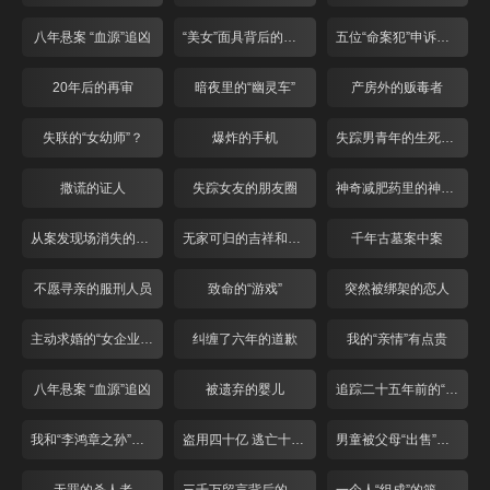
八年悬案 “血源”追凶
“美女”面具背后的大毒枭
五位“命案犯”申诉二十年
20年后的再审
暗夜里的“幽灵车”
产房外的贩毒者
失联的“女幼师”？
爆炸的手机
失踪男青年的生死迷局
撒谎的证人
失踪女友的朋友圈
神奇减肥药里的神秘粉末
从案发现场消失的受害人
无家可归的吉祥和如意
千年古墓案中案
不愿寻亲的服刑人员
致命的“游戏”
突然被绑架的恋人
主动求婚的“女企业家”
纠缠了六年的道歉
我的“亲情”有点贵
八年悬案 “血源”追凶
被遗弃的婴儿
追踪二十五年前的“越狱犯”
我和“李鸿章之孙”有个约定
盗用四十亿 逃亡十七年
男童被父母“出售”之后