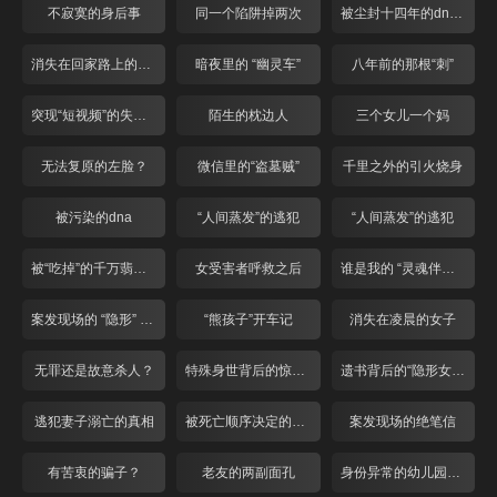
不寂寞的身后事
同一个陷阱掉两次
被尘封十四年的dna密码
消失在回家路上的女子
暗夜里的 “幽灵车”
八年前的那根“刺”
突现“短视频”的失踪女孩
陌生的枕边人
三个女儿一个妈
无法复原的左脸？
微信里的“盗墓贼”
千里之外的引火烧身
被污染的dna
“人间蒸发”的逃犯
“人间蒸发”的逃犯
被“吃掉”的千万翡翠项链
女受害者呼救之后
谁是我的 “灵魂伴侣”？
案发现场的 “隐形” 二十秒
“熊孩子”开车记
消失在凌晨的女子
无罪还是故意杀人？
特殊身世背后的惊天秘密
遗书背后的“隐形女友”
逃犯妻子溺亡的真相
被死亡顺序决定的继承人
案发现场的绝笔信
有苦衷的骗子？
老友的两副面孔
身份异常的幼儿园保安