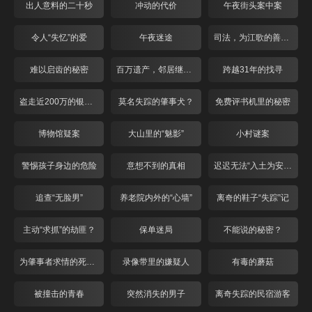
出人意料的二十秒
冲动的代价
午夜街头案中案
令人“失忆”的爱
午夜迷途
司法，为江歌的善行注脚
难以启齿的秘密
百万遗产，邻居继承？
跨越31年的找寻
盗走近200万的银行职员
莫名失踪的肇事犬？
免费评书机里的秘密
博物馆疑案
大山里的“魅影”
小村谜案
警惕孩子身边的危险
意想不到的真相
迟迟无法“入土为安”的受害人
追查“无脸男”
养老院内外的“心墙”
离奇的鞋子“失踪”记
主动“求抓”的劫匪？
保单迷局
不能说的秘密？
为肇事者求情的死者家属
录像带里的嫌疑人
有毒的蘑菇
被撞击的青春
突然消失的男子
离奇失踪的民宿游客