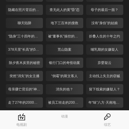
隐藏在照片背后的秘密
查无此人的黄“昏”恋
母子的最后一面？
聊天陷阱
地下三百米的搜救
没有“身份”的姑娘
“隐身”三十四年的嫌疑人
被“董事长”操控的四小时
折叠人生的十年之约
378天里“长高”的59厘米
荒山隐案
哺乳期的女嫌疑人
除夕夜木炭里的秘密
银行门口的奇怪劫案
弃婴疑云
突然“消失”的女主播
“倒霉”的斯文客人
主动找上失主的窃贼
母亲骤亡背后的“神药”
消失的他？
留下线索的嫌疑人？
走了27年的2000公里
被员工转走的200万？
年“味”八方·天南地北皆团圆
年“味”八方·乾隆南巡中的美食奇遇
年“味”八方·甜蜜的传承
匪夷所思的出租车“盗窃”案
动漫
电视剧
综艺