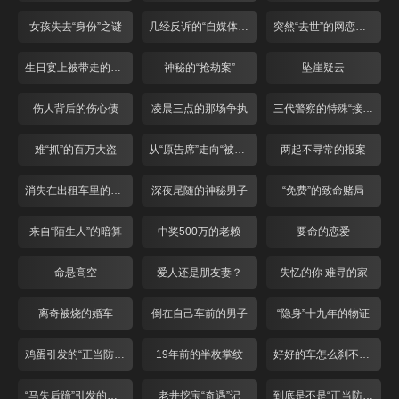
女孩失去“身份”之谜
几经反诉的“自媒体”之争
突然“去世”的网恋老伴儿
生日宴上被带走的寿星
神秘的“抢劫案”
坠崖疑云
伤人背后的伤心债
凌晨三点的那场争执
三代警察的特殊“接力赛”
难“抓”的百万大盗
从“原告席”走向“被告席”
两起不寻常的报案
消失在出租车里的女司机
深夜尾随的神秘男子
“免费”的致命赌局
来自“陌生人”的暗算
中奖500万的老赖
要命的恋爱
命悬高空
爱人还是朋友妻？
失忆的你 难寻的家
离奇被烧的婚车
倒在自己车前的男子
“隐身”十九年的物证
鸡蛋引发的“正当防卫”之争
19年前的半枚掌纹
好好的车怎么刹不住呢？
“马失后蹄”引发的官司
老井挖宝“奇遇”记
到底是不是“正当防卫”？