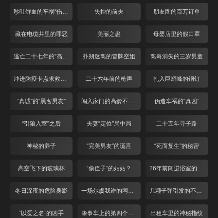
秒吐鲜血的车祸“伤者”
失控的前夫
朋友圈的百万订单
藏在电缆井里的罪恶
美丽之患
母婴店里的假口罩
逃亡二十七年的“高材生”
扑朔迷离的冒牌空姐
离奇消失的三岁男童
冲进防疫卡点求救的女孩
二十六年前的枪声
扎入巨蟒峰的钢钉
“真诚”的“黑客男友”
闯入家门的高龄不速客
伪造车祸的“真凶”
“引狼入室”之后
夫妻“定位”局中局
二十五年寻子路
神秘的养子
“完美男友”的谎言
“死而复生”的秘密
高空飞下的玻璃杯
“偷侄子”的姑姑？
26年前闯进浴室的黑影
冬日深夜的危险身影
一场尔虞我诈的网络之恋
几颗子弹引发的不懈追踪
“以爱之名”的凶手
肇事车上的第四个人？
出租车里的神秘指纹