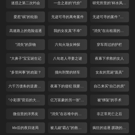
迷惑之第二次约会
一念之差的“代价”
研究所里的“杯水风波”
爱惹“祸”的轮胎
无迹可寻的离奇案件
无迹可寻的案件 “微光”寻影
高速路上的危险追逐
我的女友真“不幸”
“消失”在出租屋的男青年
“消失”的异物
六旬火场女神探
穿车而过的护栏
“大鼻子”宝宝诞生记
八旬老人寻妻之谜
夜幕下求救的女人
“多管闲事”的劝架？
撞向刑警的轿车
女友的荒诞“面具”
六千万债务的逆袭之路
夜幕下的侵犯 我要报警
自己来买“自己的房”
“小彩票”背后的大陷阱
亿万富豪的另一张“脸”
被“绑架”的手术
微信里的洋男友
“消失”在谷堆中的百万现金
非正常死亡之后
ktv后的夜归迷局
被儿媳“霸占”的救命房？
疯狂的追逐 蹊跷的车祸