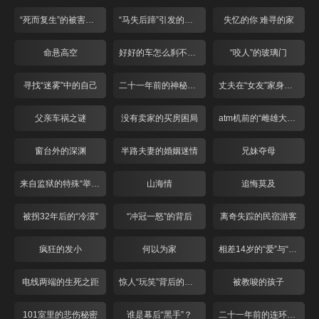
“死而复生”的被害人？
“马失后蹄”引发的官司
失忆的你 难寻的家
命悬高空
好好的车怎么刹不住呢？
“咬人”的玻璃门
寻找“迷雾”中的自己
二十一年前的神秘面包车
丈夫在“女友”家身亡之后
父亲车祸之谜
没有卖家的买房困局
atm机前的“雌雄大盗”？
窗台外的深渊
半路夫妻的婚姻迷情
兄妹夺母
来自监狱的特殊“举报”
山海情
追悔莫及
被拐32年后的“冷漠”
“冲冠一怒”的背后
离奇失踪的民宿游客
疯狂的发小
何以为家
相差14岁的“爱”与“痛”
电线两端的生死之距
惊人“玩笑”背后的真相
被教唆的孩子
101室里的悲伤秘密
谁是幕后“黑手”？
二十一年前的连环谜案