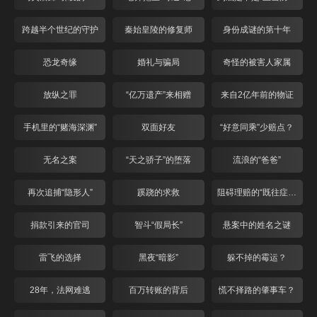
跨越半个世纪的守护
秦始皇陵的修复师
身份成谜的第十年
恐龙奇缘
婚礼与骗局
奇怪的被害人家属
放纵之罪
“亿万遗产”来相赠
来自2亿年前的物证
手机里的“赌海深渊”
双面好友
“好意同乘”少赔点？
无名之案
“天之骄子”的堕落
流浪的“爸爸”
再次追捕“隐形人”
蹊跷的求救
阻碍理赔的“既往症”？
捐款引来的官司
智斗“假局长”
悬案中的姓名之谜
雷飞的选择
黑夜“暗影”
躲不掉的霉运？
28年，法网难逃
百万转账的背后
慌不择路的肇事车？