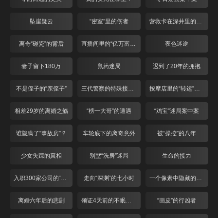
坠崖疑云
“密室”里的伤者
营救卡在深井里的老人
离奇“碰瓷”的背后
直播间里的“亿万富翁”
夜色迷途
妻子留下180万
鼠药迷局
迟到了20年的拥抱
不是侄子的“亲侄子”
三代警察的特殊接力赛
按摩店里的“转运”大师
相差29岁的离婚之觞
“榜一大哥”的遭遇
“鸡宝”迷局案中案
谁隐瞒了“事故房”？
车轮底下的离奇意外
被“操控”的八年
少女失踪的真相
别墅“洗房”迷局
生命的接力
入职300家公司的“打工人”
走向“深渊”的七小时
一个像素中隐藏的线索
离婚六年后的悲剧
领证4天前的不眠之夜
“画皮”的行凶者