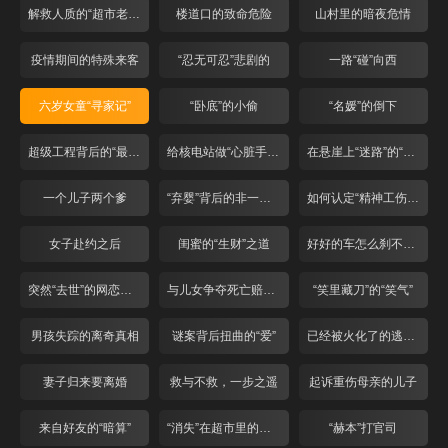
解救人质的“超市老板”
楼道口的致命危险
山村里的暗夜危情
疫情期间的特殊来客
“忍无可忍”悲剧的
一路“碰”向西
六岁女童“寻家记”
“卧底”的小偷
“名媛”的倒下
超级工程背后的“最强大脑”
给核电站做“心脏手术”的人
在悬崖上“迷路”的“驴友”？
一个儿子两个爹
“弃婴”背后的非一般隐情
如何认定“精神工伤”？
女子赴约之后
闺蜜的“生财”之道
好好的车怎么刹不住呢？
突然“去世”的网恋老伴儿
与儿女争夺死亡赔偿金的母亲
“笑里藏刀”的“笑气”
男孩失踪的离奇真相
谜案背后扭曲的“爱”
已经被火化了的逃犯？
妻子归来要离婚
救与不救，一步之遥
起诉重伤母亲的儿子
来自好友的“暗算”
“消失”在超市里的男孩
“赫本”打官司