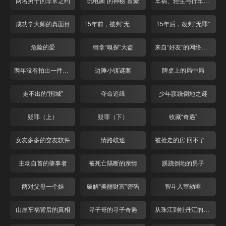
两名男子的非常之约
“玩电脑”的神秘“富豪”
车祸、轻生与行车记录仪
成功学大师的真面目
15年前，被判“无期”的少年
15年后，改判“无罪”
危险的爱
缉拿“嗅探”大盗
来自“好友”的网络求助
两年没有拍出一件藏品的拍卖公司
边陲小镇谜案
牌桌上的局中局
走不出的“围城”
夺命追缉
少年蹊跷倒地之谜
疑罪（上）
疑罪（下）
收藏“奇遇”
女友多多的交友软件
情路歧途
被抢走的房 回不了的家
主动自首的肇事者
被死亡隔断的亲情
蹊跷倒地的男子
两对父母一个娃
破解“美丽财富”密码
智斗入室劫匪
山崖车祸背后的真相
寻子哥的寻子奇遇
从珠江到牡丹江的联合追捕