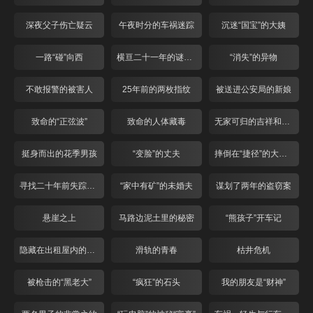
深夜父子伤亡疑云
午夜时分的车祸迷踪
沉迷“国宝”的大姨
一路“碰”向西
横亘二十一年的谜团与心结
“消失”的异物
不敢报警的被害人
25年前的两枚指纹
被送进公安局的新娘
致命的“正弦波”
致命的人体藏毒
无家可归的吉祥和如意
挺身而出的花季男孩
“变脸”的丈夫
摔倒在“捷径”的大学生
寻找二十年前失踪的两名男孩
“家中有矿”的未婚夫
谋划了两年的盗窃案
悬崖之上
马路边泥土里的秘密
“熊孩子”开车记
隐藏在出租屋内的另一双“眼睛”
滑轨的青春
枯井危机
被枪击的“黑老大”
“疯狂”的石头
我的朋友是“财神”