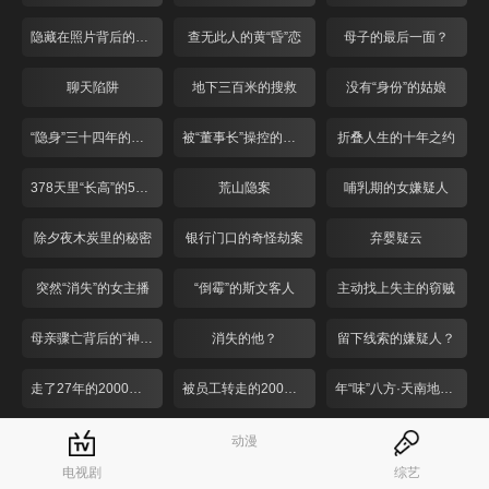
隐藏在照片背后的秘密
查无此人的黄“昏”恋
母子的最后一面？
聊天陷阱
地下三百米的搜救
没有“身份”的姑娘
“隐身”三十四年的嫌疑人
被“董事长”操控的四小时
折叠人生的十年之约
378天里“长高”的59厘米
荒山隐案
哺乳期的女嫌疑人
除夕夜木炭里的秘密
银行门口的奇怪劫案
弃婴疑云
突然“消失”的女主播
“倒霉”的斯文客人
主动找上失主的窃贼
母亲骤亡背后的“神药”
消失的他？
留下线索的嫌疑人？
走了27年的2000公里
被员工转走的200万？
年“味”八方·天南地北皆团圆
年“味”八方·乾隆南巡中的美食奇遇
年“味”八方·甜蜜的传承
匪夷所思的出租车“盗窃”案
动漫
电视剧
综艺