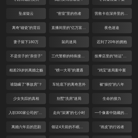
坠崖疑云
“密室”里的伤者
营救卡在深井里的老人
离奇“碰瓷”的背后
直播间里的“亿万富翁”
夜色迷途
妻子留下180万
鼠药迷局
迟到了20年的拥抱
不是侄子的“亲侄子”
三代警察的特殊接力赛
按摩店里的“转运”大师
相差29岁的离婚之觞
“榜一大哥”的遭遇
“鸡宝”迷局案中案
谁隐瞒了“事故房”？
车轮底下的离奇意外
被“操控”的八年
少女失踪的真相
别墅“洗房”迷局
生命的接力
入职300家公司的“打工人”
走向“深渊”的七小时
一个像素中隐藏的线索
离婚六年后的悲剧
领证4天前的不眠之夜
“画皮”的行凶者