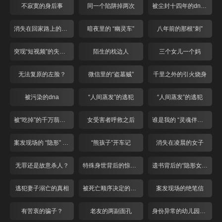
不寂寞的身后事
同一个陷阱掉两次
被尘封十四年的dna密码
消失在回家路上的女子
暗夜里的 “幽灵车”
八年前的那根“刺”
突现“短视频”的失踪女孩
陌生的枕边人
三个女儿一个妈
无法复原的左脸？
微信里的“盗墓贼”
千里之外的引火烧身
被污染的dna
“人间蒸发”的逃犯
“人间蒸发”的逃犯
被“吃掉”的千万翡翠项链
女受害者呼救之后
谁是我的 “灵魂伴侣”？
案发现场的 “隐形” 二十秒
“熊孩子”开车记
消失在凌晨的女子
无罪还是故意杀人？
特殊身世背后的惊天秘密
遗书背后的“隐形女友”
逃犯妻子溺亡的真相
被死亡顺序决定的继承人
案发现场的绝笔信
有苦衷的骗子？
老友的两副面孔
身份异常的幼儿园保安