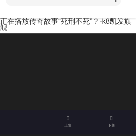
正在播放传奇故事“死刑不死”？-k8凯发旗
舰
上集
下集