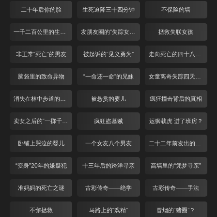
二十年后你的脸
生死迫降三十四分钟
不保险的墙
一千二百公里的生死速递
发朋友圈的“失踪女子”
拯救失联女孩
非正常“死亡”的男友
被起诉的“见义勇为”
走向死亡的四十八小时
脑袋里的致命异物
“一命还一命”的兄妹
女童离奇失踪四天之后
消失在林中步道的女子
被悬赏的婴儿
疯狂撞击背后的真相
卖女之后的“一掷千金”
疯狂盗墓贼
运狮载虎 进了班房？
卧铺上哭泣的婴儿
一个女友八个男友
二十二年前发出的通缉令
“变身”20年的嫌疑犯
十三年后的跨洋寻亲
高墙里的“凭梦寻亲”
准妈妈的死亡之谜
古彩传奇——绝学
古彩传奇——手法
不懈拯救
马路上的“戏精”
冒烟的“猪圈”？