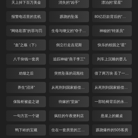
天上掉下百万美金
消失的“凶手”
漂泊的“星星”
报警电话里的玄机
蹊跷的坠落
80亿巨款背后的“疯狂陷阱”
“网络彩票”的罪与罚
生母与继父的“夺子战”
神秘的“特派员”
“血”之殇（下）
倒立行走吉尼斯
快乐的校园之“星”
八千块钱一套房
追踪神秘“燕子李三”
列车上沉睡的婴儿
劝烟之后
突然坠落的花瓶柱
借了两万块 丢了一套房
养生“沼泽”
从死刑到国家赔偿（上）
从死刑到国家赔偿（下）
保险柜被盗之谜
待嫁的“堂妹”
一部轮椅背后的永不言弃
一句方言一个谜
疯狂的午夜便利店
悬崖上的赌桌
鸭下岭的宝藏
住在一套房里的三家人
蹊跷爆炸的505客房