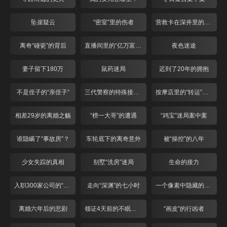
坠崖疑云
“密室”里的伤者
营救卡在深井里的老人
离奇“碰瓷”的背后
直播间里的“亿万富翁”
夜色迷途
妻子留下180万
鼠药迷局
迟到了20年的拥抱
不是侄子的“亲侄子”
三代警察的特殊接力赛
按摩店里的“转运”大师
相差29岁的离婚之觞
“榜一大哥”的遭遇
“鸡宝”迷局案中案
谁隐瞒了“事故房”？
车轮底下的离奇意外
被“操控”的八年
少女失踪的真相
别墅“洗房”迷局
生命的接力
入职300家公司的“打工人”
走向“深渊”的七小时
一个像素中隐藏的线索
离婚六年后的悲剧
领证4天前的不眠之夜
“画皮”的行凶者