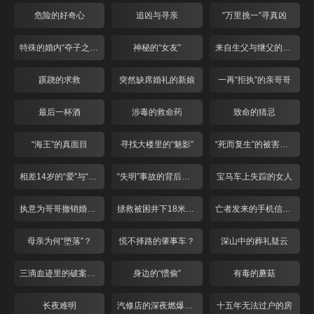
危险的好奇心
追凶与寻亲
“万里挑一”寻真凶
特殊的婚内“夺子之战”
神秘的“女友”
来自生父与继父的假意真情
蹊跷的求救
突然缺席婚礼的新娘
一再“拒执”的亲哥哥
最后一杯酒
涉毒的救命药
致命的猜忌
“海王”的真面目
寻找大楼里的“魅影”
“死而复生”的被害人？
相差14岁的“爱”与“痛”
“失明”事故的背后玄机
宝马车上失踪的女人
执意为哥哥撤销婚姻的妹妹
拯救被困井下18米的女童
亡者发来的手机信息？
母亲为何“堕落”？
慌不择路的肇事车？
深山中的葬礼疑云
三滴血迹里的破案线索
身边的“惯偷”
有毒的蘑菇
长夜难明
汽修店的深夜燃爆之惑
十五年无法过户的房