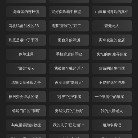
老母亲的连环债
完好保险箱中被盗的三百万财物
山崖车祸背后的真相
两枚鸡蛋引发的38万索赔
需要“变脸”的“好工作”？
查无此人
到底是谁中了千万大奖？
窗台外的深渊
离奇被盗的金店
保单迷局
手机背后的罪犯
失忆的你 难寻的家
“绑架”疑云
我被偷车贼起诉了
致命的陌生电话
练舞女童瘫痪之争
再次追捕“隐形人”
不易察觉的涟漪
被居委会继承的遗产？
“越界”的报案者
一个细胞中的破案密码
邻居门口的“眼睛”
突然失踪的“上线”
我的六婚老太
与电量赛跑的救援
我的儿子“已注销”？
姐弟争房记