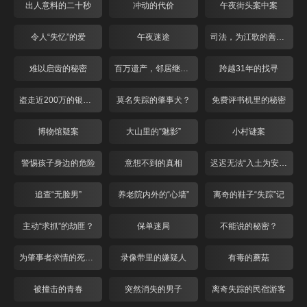
出人意料的二十秒
冲动的代价
午夜街头案中案
令人“失忆”的爱
午夜迷途
司法，为江歌的善行注脚
难以启齿的秘密
百万遗产，邻居继承？
跨越31年的找寻
盗走近200万的银行职员
莫名失踪的肇事犬？
免费评书机里的秘密
博物馆疑案
大山里的“魅影”
小村谜案
警惕孩子身边的危险
意想不到的真相
迟迟无法“入土为安”的受害人
追查“无脸男”
养老院内外的“心墙”
离奇的鞋子“失踪”记
主动“求抓”的劫匪？
保单迷局
不能说的秘密？
为肇事者求情的死者家属
录像带里的嫌疑人
有毒的蘑菇
被撞击的青春
突然消失的男子
离奇失踪的民宿游客