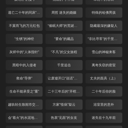
逃亡二十年的同床“兄弟”
周哲 迷失的婚姻
特殊的哈佛男孩
不翼而飞的万元红包
“催眠大师”的荒诞表演
隐藏最深的嫌疑人
“生锈”的神经
“要命”的藏品
“非比寻常”的千里追机
灰烬中的“人体指针”
“不凡”的父女旅程
雪山的神秘来客
黑暗中的入侵者
千里追击
离奇失窃的密室
救命“导弹”
让废墟开口“说话”的人
丈夫的面具（上）
生命不能承受之“重”
二十三年后的“开棺寻亲”
二十年后你的脸
越轨轻生致闹市交通瘫痪
方家“怪病”疑云
浴室里的意外
会“着火”的水泥地面？
热衷“见面”的女友
迷失在十九年前