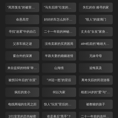
“死而复生”的被害人？
“马失后蹄”引发的官司
失忆的你 难寻的家
命悬高空
好好的车怎么刹不住呢？
“咬人”的玻璃门
寻找“迷雾”中的自己
二十一年前的神秘面包车
丈夫在“女友”家身亡之后
父亲车祸之谜
没有卖家的买房困局
atm机前的“雌雄大盗”？
窗台外的深渊
半路夫妻的婚姻迷情
兄妹夺母
来自监狱的特殊“举报”
山海情
追悔莫及
被拐32年后的“冷漠”
“冲冠一怒”的背后
离奇失踪的民宿游客
疯狂的发小
何以为家
相差14岁的“爱”与“痛”
电线两端的生死之距
惊人“玩笑”背后的真相
被教唆的孩子
101室里的悲伤秘密
谁是幕后“黑手”？
二十一年前的连环谜案