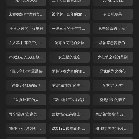
无罪的杀人者
三千万留言背后的非常找寻
一个人“组成”的篮球队
未婚姑娘的“离婚官司”
被尘封十四年的dna密码
有毒的糖果
千里之外的引火烧身
一波三折的十年寻子路
离奇殒命的“大仙”
在人群中“消失”的孩子
凋零在花期的女孩
一场被紧急暂停的手术
深夜江边的疯狂“谈判”
女主播的秘密
火把节之后的悲剧
“百步穿杨”的翼装侠
两桩谜案之间的“血缘”秘密
兄妹的烈火灼心
谁能治好我的病？
突现“短视频”的失踪女孩
女友变“大叔”
“自掘坟墓”的人
“家中有矿”的未婚夫
突然消失的妻子
两个“隐身”富豪的秘密
营救“挂”在高楼上的人
突然被“警察”带走的男友
“肇事司机”意外死亡之后
200121 传奇故事 十年前的神秘男友 超清版
和“假丈夫”的漫漫离婚路