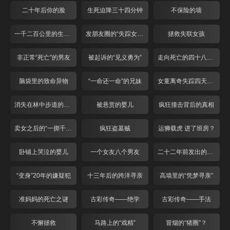
二十年后你的脸
生死迫降三十四分钟
不保险的墙
一千二百公里的生死速递
发朋友圈的“失踪女子”
拯救失联女孩
非正常“死亡”的男友
被起诉的“见义勇为”
走向死亡的四十八小时
脑袋里的致命异物
“一命还一命”的兄妹
女童离奇失踪四天之后
消失在林中步道的女子
被悬赏的婴儿
疯狂撞击背后的真相
卖女之后的“一掷千金”
疯狂盗墓贼
运狮载虎 进了班房？
卧铺上哭泣的婴儿
一个女友八个男友
二十二年前发出的通缉令
“变身”20年的嫌疑犯
十三年后的跨洋寻亲
高墙里的“凭梦寻亲”
准妈妈的死亡之谜
古彩传奇——绝学
古彩传奇——手法
不懈拯救
马路上的“戏精”
冒烟的“猪圈”？