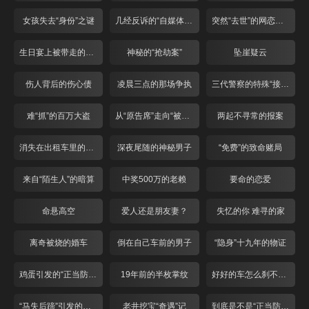
女孩失去“身份”之谜
几经反诉的“自媒体”之争
突然“去世”的网恋老伴儿
生日宴上被带走的寿星
神秘的“抢劫案”
坠崖疑云
伤人背后的伤心债
凌晨三点的那场争执
三代警察的特殊“接力赛”
难“抓”的百万大盗
从“原告席”走向“被告席”
两起不寻常的报案
消失在出租车里的女司机
深夜尾随的神秘男子
“免费”的致命赌局
来自“陌生人”的暗算
中奖500万的老赖
要命的恋爱
命悬高空
爱人还是朋友妻？
失忆的你 难寻的家
离奇被烧的婚车
倒在自己车前的男子
“隐身”十九年的物证
鸡蛋引发的“正当防卫”之争
19年前的半枚掌纹
好好的车怎么刹不住呢？
“马失后蹄”引发的官司
老井挖宝“奇遇”记
到底是不是“正当防卫”？