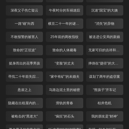
深夜父子伤亡疑云
午夜时分的车祸迷踪
沉迷“国宝”的大姨
一路“碰”向西
横亘二十一年的谜团与心结
“消失”的异物
不敢报警的被害人
25年前的两枚指纹
被送进公安局的新娘
致命的“正弦波”
致命的人体藏毒
无家可归的吉祥和如意
挺身而出的花季男孩
“变脸”的丈夫
摔倒在“捷径”的大学生
寻找二十年前失踪的两名男孩
“家中有矿”的未婚夫
谋划了两年的盗窃案
悬崖之上
马路边泥土里的秘密
“熊孩子”开车记
隐藏在出租屋内的另一双“眼睛”
滑轨的青春
枯井危机
被枪击的“黑老大”
“疯狂”的石头
我的朋友是“财神”