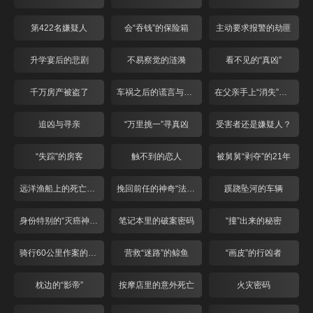
第422名嫌疑人
会“吞钱”的保险箱
主动要求报警的劫匪
升学宴后的悲剧
不易察觉的涟漪
看不见的“真凶”
千万房产被盗了
车祸之后的谎言与真相
在父亲手上“消失”的女童
追凶与寻亲
“万里挑一”寻真凶
受害者还是嫌疑人？
“失踪”的房客
触不到的恋人
被舅舅“剥夺”的21年
远洋渔船上的死亡真相
挽回前任的神奇“法事”
蹊跷坠河的车辆
身份特别的“灭癌神医”
笔记本里的破案密码
“撞”出来的秘密
骑行60公里作案的嫌疑人？
营救“迷路”的鲸鱼
“画皮”的行凶者
枕边的“影帝”
按摩店里的意外死亡
火灾密码