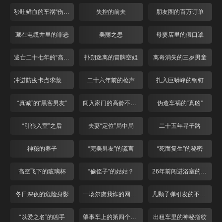
秒吐鲜血的车祸“伤者”
失控的前夫
朋友圈的百万订单
藏在电缆井里的罪恶
美丽之患
母婴店里的假口罩
逃亡二十七年的“高材生”
扑朔迷离的冒牌空姐
离奇消失的三岁男童
冲进防疫卡点求救的女孩
二十六年前的枪声
扎入巨蟒峰的钢钉
“真诚”的“黑客男友”
闯入家门的高龄不速客
伪造车祸的“真凶”
“引狼入室”之后
夫妻“定位”局中局
二十五年寻子路
神秘的养子
“完美男友”的谎言
“死而复生”的秘密
高空飞下的玻璃杯
“偷侄子”的姑姑？
26年前闯进浴室的黑影
冬日深夜的危险身影
一场尔虞我诈的网络之恋
几颗子弹引发的不懈追踪
“以爱之名”的凶手
肇事车上的第四个人？
出租车里的神秘指纹