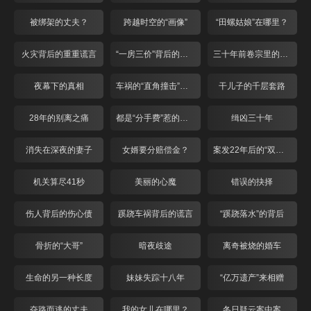
被绑架的丈夫？
跨越时空的“画像”
“田螺姑娘”在哪里？
火灾背后的重重谎言
“一房三价”背后的阴阳合同
三十年前卷宗里的隐密线索
夜幕下的真相
车祸的“直角撞击”之谜
干儿子的千层套路
28年的别离之痛
都是“分手费”惹的祸？
缉凶三十年
消失在深夜的妻子
女婿要分赔偿金？
案发22年后的“双重收获”
机关算尽41秒
美丽的心魔
错误的抉择
伤人背后的伤心债
蹊跷车祸背后的谎言
“蹊跷落水”的背后
骨折的“大哥”
暗夜歧途
离奇被烧的婚车
生命的另一种长度
妹妹失踪十八年
“亿万遗产”来相赠
夺路而逃的丈夫
我的女儿在哪里？
冬日疑云案中案