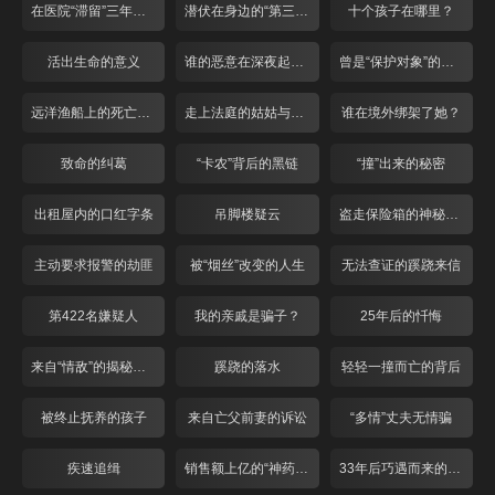
在医院“滞留”三年的孩子
潜伏在身边的“第三人”
十个孩子在哪里？
活出生命的意义
谁的恶意在深夜起火？
曾是“保护对象”的嫌疑人？
远洋渔船上的死亡真相
走上法庭的姑姑与侄儿
谁在境外绑架了她？
致命的纠葛
“卡农”背后的黑链
“撞”出来的秘密
出租屋内的口红字条
吊脚楼疑云
盗走保险箱的神秘女子
主动要求报警的劫匪
被“烟丝”改变的人生
无法查证的蹊跷来信
第422名嫌疑人
我的亲戚是骗子？
25年后的忏悔
来自“情敌”的揭秘电话
蹊跷的落水
轻轻一撞而亡的背后
被终止抚养的孩子
来自亡父前妻的诉讼
“多情”丈夫无情骗
疾速追缉
销售额上亿的“神药”？
33年后巧遇而来的追逃线索