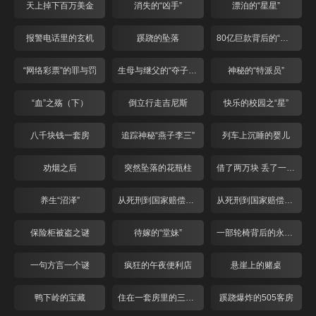
天上掉下百万美金
消失的“凶手”
漂泊的“星星”
报警电话里的玄机
蹊跷的坠落
80亿巨款背后的“疯狂陷阱”
“网络彩票”的罪与罚
生母与继父的“夺子战”
神秘的“特派员”
“血”之殇（下）
倒立行走吉尼斯
快乐的校园之“星”
八千块钱一套房
追踪神秘“燕子李三”
列车上沉睡的婴儿
劝烟之后
突然坠落的花瓶柱
借了两万块 丢了一套房
养生“沼泽”
从死刑到国家赔偿（上）
从死刑到国家赔偿（下）
保险柜被盗之谜
待嫁的“堂妹”
一部轮椅背后的永不言弃
一句方言一个谜
疯狂的午夜便利店
悬崖上的赌桌
鸭下岭的宝藏
住在一套房里的三家人
蹊跷爆炸的505客房