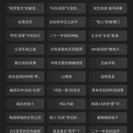
“死而复生”的被害人？
“马失后蹄”引发的官司
失忆的你 难寻的家
命悬高空
好好的车怎么刹不住呢？
“咬人”的玻璃门
寻找“迷雾”中的自己
二十一年前的神秘面包车
丈夫在“女友”家身亡之后
父亲车祸之谜
没有卖家的买房困局
atm机前的“雌雄大盗”？
窗台外的深渊
半路夫妻的婚姻迷情
兄妹夺母
来自监狱的特殊“举报”
山海情
追悔莫及
被拐32年后的“冷漠”
“冲冠一怒”的背后
离奇失踪的民宿游客
疯狂的发小
何以为家
相差14岁的“爱”与“痛”
电线两端的生死之距
惊人“玩笑”背后的真相
被教唆的孩子
101室里的悲伤秘密
谁是幕后“黑手”？
二十一年前的连环谜案