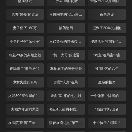
坠崖疑云
“密室”里的伤者
营救卡在深井里的老人
离奇“碰瓷”的背后
直播间里的“亿万富翁”
夜色迷途
妻子留下180万
鼠药迷局
迟到了20年的拥抱
不是侄子的“亲侄子”
三代警察的特殊接力赛
按摩店里的“转运”大师
相差29岁的离婚之觞
“榜一大哥”的遭遇
“鸡宝”迷局案中案
谁隐瞒了“事故房”？
车轮底下的离奇意外
被“操控”的八年
少女失踪的真相
别墅“洗房”迷局
生命的接力
入职300家公司的“打工人”
走向“深渊”的七小时
一个像素中隐藏的线索
离婚六年后的悲剧
领证4天前的不眠之夜
“画皮”的行凶者
在医院“滞留”三年的孩子
潜伏在身边的“第三人”
十个孩子在哪里？