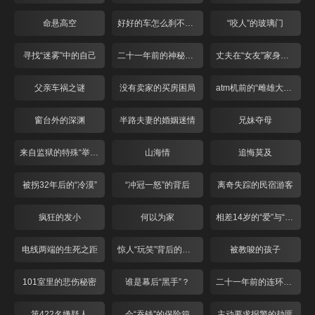
命悬高空
好好的车怎么刹不住呢？
“咬人”的玻璃门
寻找“迷雾”中的自己
二十一年前的神秘面包车
丈夫在“女友”家身亡之后
父亲车祸之谜
没有卖家的买房困局
atm机前的“雌雄大盗”？
窗台外的深渊
半路夫妻的婚姻迷情
兄妹夺母
来自监狱的特殊“举报”
山海情
追悔莫及
被拐32年后的“冷漠”
“冲冠一怒”的背后
离奇失踪的民宿游客
疯狂的发小
何以为家
相差14岁的“爱”与“痛”
电线两端的生死之距
惊人“玩笑”背后的真相
被教唆的孩子
101室里的悲伤秘密
谁是幕后“黑手”？
二十一年前的连环谜案
第422名嫌疑人
会“吞钱”的保险箱
主动要求报警的劫匪