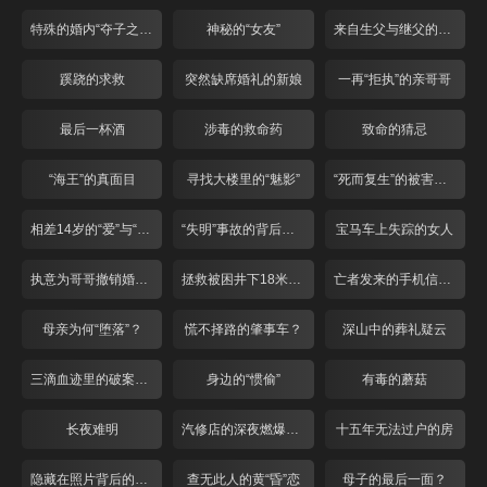
特殊的婚内“夺子之战”
神秘的“女友”
来自生父与继父的假意真情
蹊跷的求救
突然缺席婚礼的新娘
一再“拒执”的亲哥哥
最后一杯酒
涉毒的救命药
致命的猜忌
“海王”的真面目
寻找大楼里的“魅影”
“死而复生”的被害人？
相差14岁的“爱”与“痛”
“失明”事故的背后玄机
宝马车上失踪的女人
执意为哥哥撤销婚姻的妹妹
拯救被困井下18米的女童
亡者发来的手机信息？
母亲为何“堕落”？
慌不择路的肇事车？
深山中的葬礼疑云
三滴血迹里的破案线索
身边的“惯偷”
有毒的蘑菇
长夜难明
汽修店的深夜燃爆之惑
十五年无法过户的房
隐藏在照片背后的秘密
查无此人的黄“昏”恋
母子的最后一面？