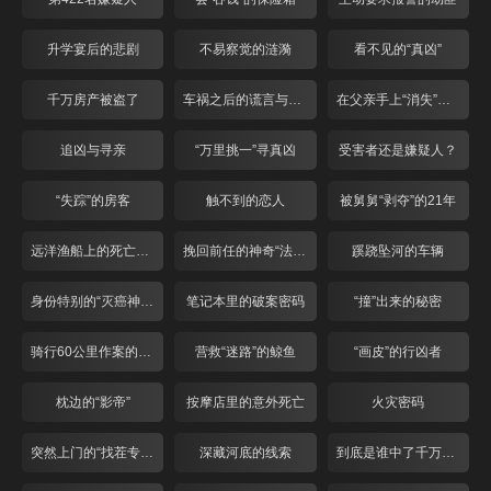
升学宴后的悲剧
不易察觉的涟漪
看不见的“真凶”
千万房产被盗了
车祸之后的谎言与真相
在父亲手上“消失”的女童
追凶与寻亲
“万里挑一”寻真凶
受害者还是嫌疑人？
“失踪”的房客
触不到的恋人
被舅舅“剥夺”的21年
远洋渔船上的死亡真相
挽回前任的神奇“法事”
蹊跷坠河的车辆
身份特别的“灭癌神医”
笔记本里的破案密码
“撞”出来的秘密
骑行60公里作案的嫌疑人？
营救“迷路”的鲸鱼
“画皮”的行凶者
枕边的“影帝”
按摩店里的意外死亡
火灾密码
突然上门的“找茬专业户”
深藏河底的线索
到底是谁中了千万大奖？