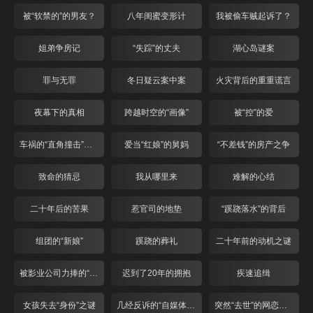
被“软禁的”的男友？
八年闺蜜变形计
我被偷车贼起诉了？
姐弟争房记
“失踪”的丈夫
湖心岛谜案
罪与无罪
冬日疑云案中案
火灾背后的重重谎言
夜幕下的真相
跨越时空的“画像”
被“控”的爱
车祸的“直角撞击”之谜
爱当“红娘”的舅妈
“不差钱”的房产之争
致命的猜忌
我从哪里来
难解的心结
二十年后的苦果
惹官司的地垫
“蹊跷落水”的背后
组团的“新娘”
蹊跷的葬礼
二十年前的动机之谜
被影业公司力捧的“国学大师”
迟到了20年的拥抱
疾速追缉
女孩失去“身份”之谜
几经反诉的“自媒体”之争
突然“去世”的网恋老伴儿