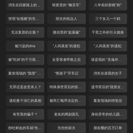
消失在回家路上的女子
暗夜里的 “幽灵车”
八年前的那根“刺”
突现“短视频”的失踪女孩
陌生的枕边人
三个女儿一个妈
无法复原的左脸？
微信里的“盗墓贼”
千里之外的引火烧身
被污染的dna
“人间蒸发”的逃犯
“人间蒸发”的逃犯
被“吃掉”的千万翡翠项链
女受害者呼救之后
谁是我的 “灵魂伴侣”？
案发现场的 “隐形” 二十秒
“熊孩子”开车记
消失在凌晨的女子
无罪还是故意杀人？
特殊身世背后的惊天秘密
遗书背后的“隐形女友”
逃犯妻子溺亡的真相
被死亡顺序决定的继承人
案发现场的绝笔信
有苦衷的骗子？
老友的两副面孔
身份异常的幼儿园保安
秒吐鲜血的车祸“伤者”
失控的前夫
朋友圈的百万订单