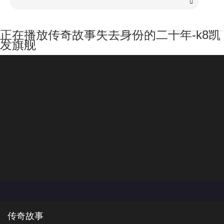
正在播放传奇故事失去身份的二十年-k8凯
发旗舰
传奇故事