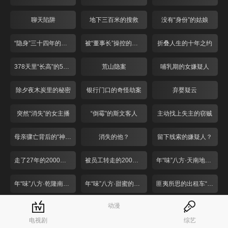
聊天陷阱
地下三百米的搜救
没有“身份”的姑娘
“隐身”三十四年的嫌疑人
被“董事长”操控的四小时
折叠人生的十年之约
378天里“长高”的59厘米
荒山隐案
哺乳期的女嫌疑人
除夕夜木炭里的秘密
银行门口的奇怪劫案
弃婴疑云
突然“消失”的女主播
“倒霉”的斯文客人
主动找上失主的窃贼
母亲骤亡背后的“神药”
消失的他？
留下线索的嫌疑人？
走了27年的2000公里
被员工转走的200万？
年“味”八方·天南地北皆团圆
年“味”八方·乾隆南巡中的美食奇遇
年“味”八方·甜蜜的传承
匪夷所思的出租车“盗窃”案
动漫
致命的“回眸”
被“锁定”的她
执行庭上的“冤家”与“刺头”
电视剧
综艺