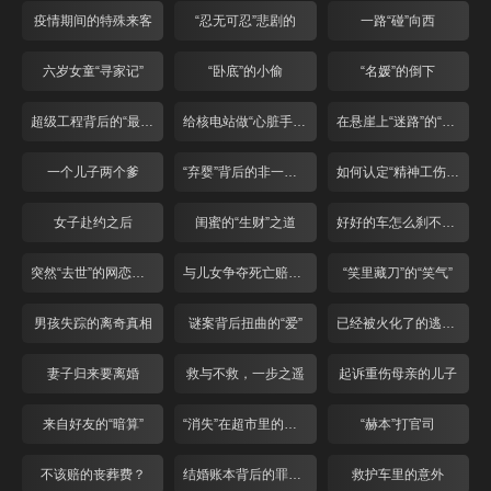
疫情期间的特殊来客
“忍无可忍”悲剧的
一路“碰”向西
六岁女童“寻家记”
“卧底”的小偷
“名媛”的倒下
超级工程背后的“最强大脑”
给核电站做“心脏手术”的人
在悬崖上“迷路”的“驴友”？
一个儿子两个爹
“弃婴”背后的非一般隐情
如何认定“精神工伤”？
女子赴约之后
闺蜜的“生财”之道
好好的车怎么刹不住呢？
突然“去世”的网恋老伴儿
与儿女争夺死亡赔偿金的母亲
“笑里藏刀”的“笑气”
男孩失踪的离奇真相
谜案背后扭曲的“爱”
已经被火化了的逃犯？
妻子归来要离婚
救与不救，一步之遥
起诉重伤母亲的儿子
来自好友的“暗算”
“消失”在超市里的男孩
“赫本”打官司
不该赔的丧葬费？
结婚账本背后的罪与仇
救护车里的意外