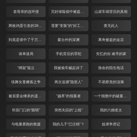
老母亲的连环债
完好保险箱中被盗的三百万财物
山崖车祸背后的真相
两枚鸡蛋引发的38万索赔
需要“变脸”的“好工作”？
查无此人
到底是谁中了千万大奖？
窗台外的深渊
离奇被盗的金店
保单迷局
手机背后的罪犯
失忆的你 难寻的家
“绑架”疑云
我被偷车贼起诉了
致命的陌生电话
练舞女童瘫痪之争
再次追捕“隐形人”
不易察觉的涟漪
被居委会继承的遗产？
“越界”的报案者
一个细胞中的破案密码
邻居门口的“眼睛”
突然失踪的“上线”
我的六婚老太
与电量赛跑的救援
我的儿子“已注销”？
姐弟争房记