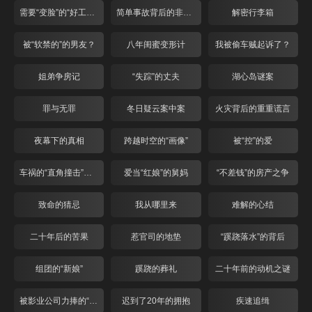
需要“变脸”的“好工作”？
简单事故背后的非常隐情
解密行李箱
被“软禁的”的男友？
八年闺蜜变形计
我被偷车贼起诉了？
姐弟争房记
“失踪”的丈夫
湖心岛谜案
罪与无罪
冬日疑云案中案
火灾背后的重重谎言
夜幕下的真相
跨越时空的“画像”
被“控”的爱
车祸的“直角撞击”之谜
爱当“红娘”的舅妈
“不差钱”的房产之争
致命的猜忌
我从哪里来
难解的心结
二十年后的苦果
惹官司的地垫
“蹊跷落水”的背后
组团的“新娘”
蹊跷的葬礼
二十年前的动机之谜
被影业公司力捧的“国学大师”
迟到了20年的拥抱
疾速追缉