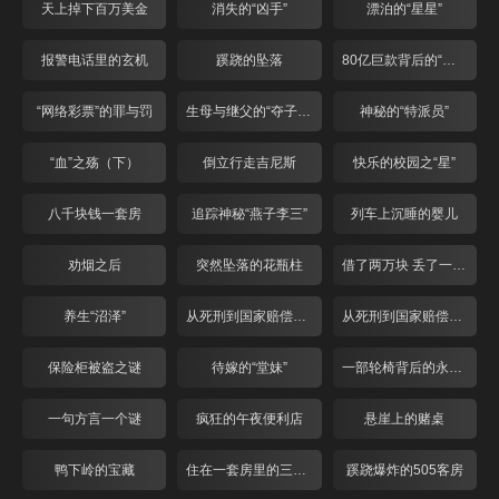
天上掉下百万美金
消失的“凶手”
漂泊的“星星”
报警电话里的玄机
蹊跷的坠落
80亿巨款背后的“疯狂陷阱”
“网络彩票”的罪与罚
生母与继父的“夺子战”
神秘的“特派员”
“血”之殇（下）
倒立行走吉尼斯
快乐的校园之“星”
八千块钱一套房
追踪神秘“燕子李三”
列车上沉睡的婴儿
劝烟之后
突然坠落的花瓶柱
借了两万块 丢了一套房
养生“沼泽”
从死刑到国家赔偿（上）
从死刑到国家赔偿（下）
保险柜被盗之谜
待嫁的“堂妹”
一部轮椅背后的永不言弃
一句方言一个谜
疯狂的午夜便利店
悬崖上的赌桌
鸭下岭的宝藏
住在一套房里的三家人
蹊跷爆炸的505客房