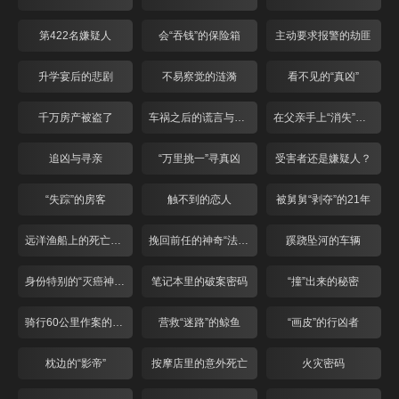
第422名嫌疑人
会“吞钱”的保险箱
主动要求报警的劫匪
升学宴后的悲剧
不易察觉的涟漪
看不见的“真凶”
千万房产被盗了
车祸之后的谎言与真相
在父亲手上“消失”的女童
追凶与寻亲
“万里挑一”寻真凶
受害者还是嫌疑人？
“失踪”的房客
触不到的恋人
被舅舅“剥夺”的21年
远洋渔船上的死亡真相
挽回前任的神奇“法事”
蹊跷坠河的车辆
身份特别的“灭癌神医”
笔记本里的破案密码
“撞”出来的秘密
骑行60公里作案的嫌疑人？
营救“迷路”的鲸鱼
“画皮”的行凶者
枕边的“影帝”
按摩店里的意外死亡
火灾密码