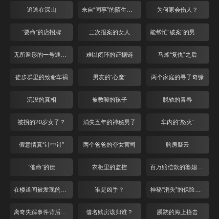
追逃在深山
来自“同事”的陌生来电
为何家会伤人？
“要命”的店招牌
三次报案的女人
能帮忙“破案”的男友？
无所遁形的一号通缉犯
难以闭环的证据链
马蜂“复仇”之后
徒步群里的致命车祸
男友的“心魔”
两个家庭的寻子奇缘
沉没的真相
被教唆的孩子
脱轨的青春
被拐的20岁女子？
消失五年的神秘男子
车内的“怒火”
假意情真“计中计”
两个爸爸的夺女官司
购房疑云
“催命”的债
衣柜里的监控
百万赔偿款的婆媳之争
在楼道间被发现的女童
谁是凶手？
神秘“消失”的保险箱？
离奇失踪事件背后的案中案
借名购房该归谁？
蹊跷的海上撞击