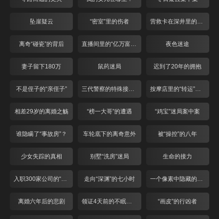
坠崖疑云
“密室”里的伤者
营救卡在深井里的老人
离奇“碰瓷”的背后
直播间里的“亿万富翁”
夜色迷途
妻子留下180万
鼠药迷局
迟到了20年的拥抱
不是侄子的“亲侄子”
三代警察的特殊接力赛
按摩店里的“转运”大师
相差29岁的离婚之觞
“榜一大哥”的遭遇
“鸡宝”迷局案中案
谁隐瞒了“事故房”？
车轮底下的离奇意外
被“操控”的八年
少女失踪的真相
别墅“洗房”迷局
生命的接力
入职300家公司的“打工人”
走向“深渊”的七小时
一个像素中隐藏的线索
离婚六年后的悲剧
领证4天前的不眠之夜
“画皮”的行凶者