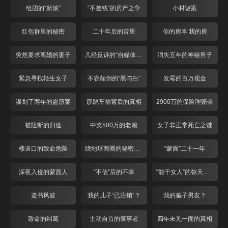
组团的“新娘”
“不差钱”的房产之争
小村谜案
红包群里的秘密
二十年后的苦果
你的房本 我的房
突然要求离婚的妻子
几经反诉的“自媒体”之争
消失五年的神秘男子
紧急寻找轻生女子
不容颠倒的“黑与白”
发霉的百万现金
谋划了两年的盗窃案
蹊跷车祸背后的真相
2900万的保险理赔金
被阻断的归途
中奖500万的老赖
女子非正常死亡之谜
楼道口的致命危险
绕地球两圈的秘密追查
“蒙面”二十一年
深夜入侵的蒙面人
“不信”后的不幸
“能干女人”的弥天大谎
遗书风波
我的儿子“已注销”？
我的骗子男友？
致命的纠葛
主动自首的肇事者
四年未见一面的真相