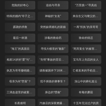
危险的好奇心
追凶与寻亲
“万里挑一”寻真凶
特殊的婚内“夺子之战”
神秘的“女友”
来自生父与继父的假意真情
蹊跷的求救
突然缺席婚礼的新娘
一再“拒执”的亲哥哥
最后一杯酒
涉毒的救命药
致命的猜忌
“海王”的真面目
寻找大楼里的“魅影”
“死而复生”的被害人？
相差14岁的“爱”与“痛”
“失明”事故的背后玄机
宝马车上失踪的女人
执意为哥哥撤销婚姻的妹妹
拯救被困井下18米的女童
亡者发来的手机信息？
母亲为何“堕落”？
慌不择路的肇事车？
深山中的葬礼疑云
三滴血迹里的破案线索
身边的“惯偷”
有毒的蘑菇
长夜难明
汽修店的深夜燃爆之惑
十五年无法过户的房