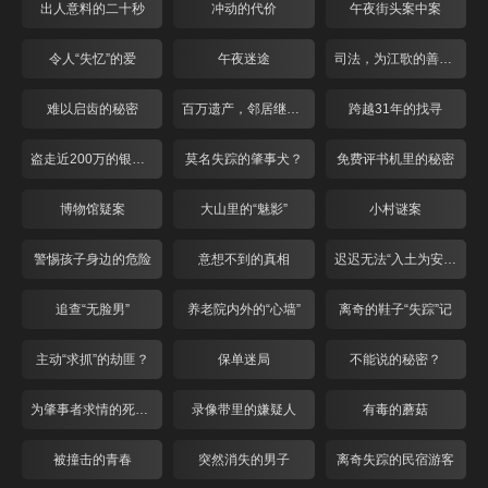
出人意料的二十秒
冲动的代价
午夜街头案中案
令人“失忆”的爱
午夜迷途
司法，为江歌的善行注脚
难以启齿的秘密
百万遗产，邻居继承？
跨越31年的找寻
盗走近200万的银行职员
莫名失踪的肇事犬？
免费评书机里的秘密
博物馆疑案
大山里的“魅影”
小村谜案
警惕孩子身边的危险
意想不到的真相
迟迟无法“入土为安”的受害人
追查“无脸男”
养老院内外的“心墙”
离奇的鞋子“失踪”记
主动“求抓”的劫匪？
保单迷局
不能说的秘密？
为肇事者求情的死者家属
录像带里的嫌疑人
有毒的蘑菇
被撞击的青春
突然消失的男子
离奇失踪的民宿游客