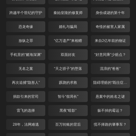
跨越半个世纪的守护
秦始皇陵的修复师
身份成谜的第十年
恐龙奇缘
婚礼与骗局
奇怪的被害人家属
放纵之罪
“亿万遗产”来相赠
来自2亿年前的物证
手机里的“赌海深渊”
双面好友
“好意同乘”少赔点？
无名之案
“天之骄子”的堕落
流浪的“爸爸”
再次追捕“隐形人”
蹊跷的求救
阻碍理赔的“既往症”？
捐款引来的官司
智斗“假局长”
悬案中的姓名之谜
雷飞的选择
黑夜“暗影”
躲不掉的霉运？
28年，法网难逃
百万转账的背后
慌不择路的肇事车？