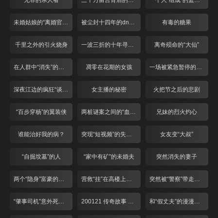
无罪的杀人者
三千万留言背后的非常找寻
一个人“组成”的篮球队
未婚姑娘的“离婚官司”
被尘封十四年的dna密码
有毒的糖果
千里之外的引火烧身
一波三折的十年寻子路
离奇殒命的“大仙”
在人群中“消失”的孩子
凋零在花期的女孩
一场被紧急暂停的手术
深夜江边的疯狂“谈判”
女主播的秘密
火把节之后的悲剧
“百步穿杨”的翼装侠
两桩谜案之间的“血缘”秘密
兄妹的烈火灼心
谁能治好我的病？
突现“短视频”的失踪女孩
女友变“大叔”
“自掘坟墓”的人
“家中有矿”的未婚夫
突然消失的妻子
两个“隐身”富豪的秘密
营救“挂”在高楼上的人
突然被“警察”带走的男友
“肇事司机”意外死亡之后
200121 传奇故事 十年前的神秘男友 超清版
和“假丈夫”的漫漫离婚路