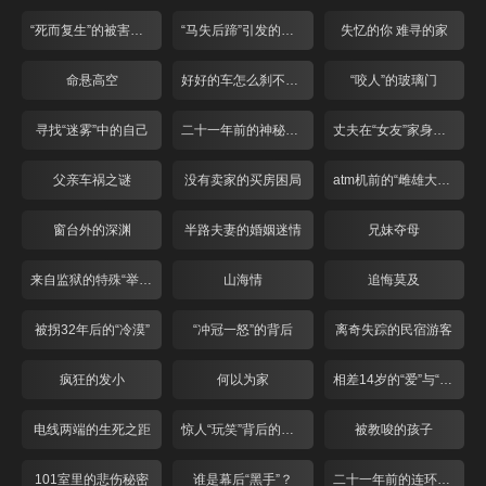
“死而复生”的被害人？
“马失后蹄”引发的官司
失忆的你 难寻的家
命悬高空
好好的车怎么刹不住呢？
“咬人”的玻璃门
寻找“迷雾”中的自己
二十一年前的神秘面包车
丈夫在“女友”家身亡之后
父亲车祸之谜
没有卖家的买房困局
atm机前的“雌雄大盗”？
窗台外的深渊
半路夫妻的婚姻迷情
兄妹夺母
来自监狱的特殊“举报”
山海情
追悔莫及
被拐32年后的“冷漠”
“冲冠一怒”的背后
离奇失踪的民宿游客
疯狂的发小
何以为家
相差14岁的“爱”与“痛”
电线两端的生死之距
惊人“玩笑”背后的真相
被教唆的孩子
101室里的悲伤秘密
谁是幕后“黑手”？
二十一年前的连环谜案