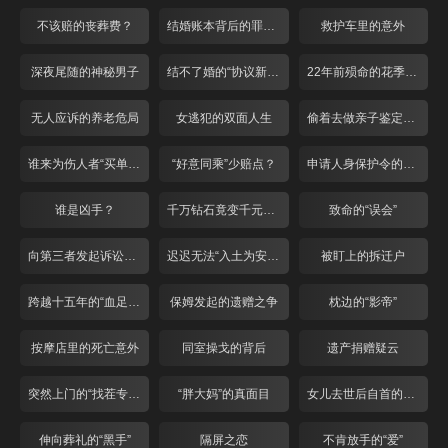
不该赔的丧葬费？
结婚账本背后的罪与仇
救护车里的意外
深夜尾随的神秘男子
结不了婚的“协议新娘”
22年前殒命的花季少女
无人应诉的养老危局
女逃犯的双面人生
偷着去做亲子鉴定的丈夫
谁来为伤人者“买单”？
“好意同乘”少赔点？
申请人身保护令的丈夫
谁是凶手？
千万钻石竟变千元石头？
致命的“误会”
向第三者发起诉讼的妻子
迟迟无法“入土为安”的受害人
被盯上的拆迁户
跨越十五年的“血足印”之谜
保姆发起的遗赠之争
枕边的“影帝”
按摩店里的死亡意外
同室操戈的背后
遗产捐赠疑云
突然上门的“找茬专业户”
“胖大妈”的真面目
女儿去世后自首的父亲
伸向葬礼的“黑手”
隔屏之恋
不肯放手的“爱”