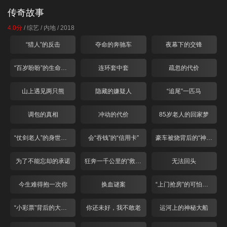
传奇故事
4.0分
/
综艺
/
内地
/
2018
“猎人”的反击
夺命的奔驰车
夜幕下的交锋
“百岁盼盼”的生命传奇
连环套中套
疏忽的代价
山上遇见两只熊
隐藏的嫌疑人
“追尾”一匹马
调包的真相
冲动的代价
85岁老人的回家梦
“仗剑老人”的身世之谜
会“吞钱”的“信用卡”
豪车被烧背后的“神秘女子”
为了不能忘却的承诺
狂奔一千公里的“救命长跑”
无法回头
今生难得抱一次你
换血谜案
“上门抢房”的可怕危机
“小彩票”背后的大陷阱
你还未好，我不敢老
运河上的神秘大船