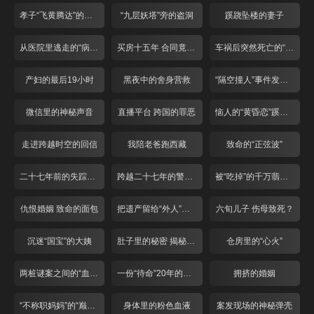
孝子“飞黄腾达”的背后
“九层妖塔”旁的盗洞
蹊跷坠楼的妻子
从医院里逃走的“病人”
买房十五年 合同竟无效？
车祸后突然死亡的“轻微”伤者
产妇的最后19小时
黑夜中的舍身营救
“隔空撞人”事件发生之后
微信里的神秘声音
直播平台 跨国的罪恶
恼人的“黄昏恋”蹊跷的诈骗案
走进跨越时空的回信
我陪老爸跑西藏
致命的“正弦波”
二十七年前的失踪疑云
跨越二十七年的警察父子“接力赛”
被“吃掉”的千万翡翠项链
仇恨婚姻 致命的面包
把遗产留给“外人”的老教授
六旬儿子 伤母致死？
沉迷“国宝”的大姨
肚子里的秘密 揭秘人体藏毒
仓房里的“心火”
两桩谜案之间的“血缘”秘密
一份“待命”20年的嫌犯dna
拥挤的婚姻
“不称职妈妈”的“巅峰逆袭”
身体里的粉色血液
案发现场的神秘弹壳