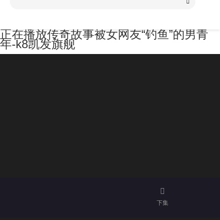
正在播放传奇故事被女网友“钓鱼”的男青
年-k8凯发旗舰
下集