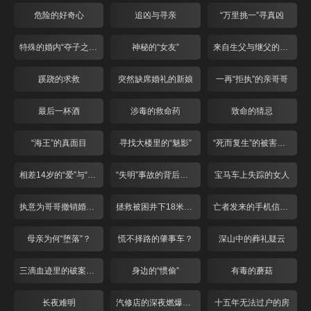
危险的好奇心
追凶与寻亲
“万里挑一”寻真凶
特殊的婚内“夺子之战”
神秘的“女友”
来自生父与继父的假意真情
蹊跷的求救
突然缺席婚礼的新娘
一再“拒执”的亲哥哥
最后一杯酒
涉毒的救命药
致命的猜忌
“海王”的真面目
寻找大楼里的“魅影”
“死而复生”的被害人？
相差14岁的“爱”与“痛”
“失明”事故的背后玄机
宝马车上失踪的女人
执意为哥哥撤销婚姻的妹妹
拯救被困井下18米的女童
亡者发来的手机信息？
母亲为何“堕落”？
慌不择路的肇事车？
深山中的葬礼疑云
三滴血迹里的破案线索
身边的“惯偷”
有毒的蘑菇
长夜难明
汽修店的深夜燃爆之惑
十五年无法过户的房