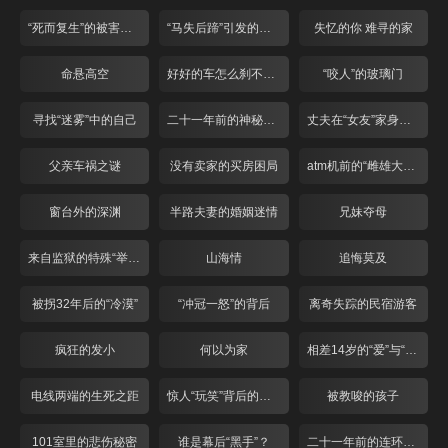
“死而复生”的被害人？
“马失后蹄”引发的官司
失忆的你 难寻的家
命悬高空
好好的车怎么刹不住呢？
“咬人”的玻璃门
寻找“迷雾”中的自己
二十一年前的神秘面包车
丈夫在“女友”家身亡之后
父亲车祸之谜
没有卖家的买房困局
atm机前的“雌雄大盗”？
窗台外的深渊
半路夫妻的婚姻迷情
兄妹夺母
来自监狱的特殊“举报”
山海情
追悔莫及
被拐32年后的“冷漠”
“冲冠一怒”的背后
离奇失踪的民宿游客
疯狂的发小
何以为家
相差14岁的“爱”与“痛”
电线两端的生死之距
惊人“玩笑”背后的真相
被教唆的孩子
101室里的悲伤秘密
谁是幕后“黑手”？
二十一年前的连环谜案