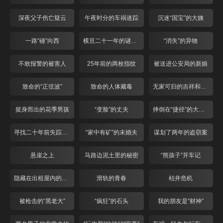
深夜父子伤亡疑云
午夜时分的车祸迷踪
沉迷“国宝”的大姨
一路“碰”向西
横亘二十一年的谜团与心结
“消失”的异物
不敢报警的被害人
25年前的两枚指纹
被送进公安局的新娘
致命的“正弦波”
致命的人体藏毒
无家可归的吉祥和如意
挺身而出的花季男孩
“变脸”的丈夫
摔倒在“捷径”的大学生
寻找二十年前失踪的两名男孩
“家中有矿”的未婚夫
谋划了两年的盗窃案
悬崖之上
马路边泥土里的秘密
“熊孩子”开车记
隐藏在出租屋内的另一双“眼睛”
滑轨的青春
枯井危机
被枪击的“黑老大”
“疯狂”的石头
我的朋友是“财神”