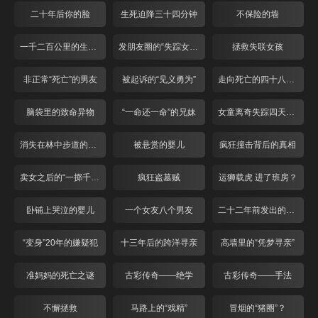
二十年后你的脸
生死迫降三十四分钟
不保险的墙
一千二百公里的生死速递
发朋友圈的“失踪女子”
拯救失联女孩
非正常“死亡”的男友
被起诉的“见义勇为”
走向死亡的四十八小时
脑袋里的致命异物
“一命还一命”的兄妹
女童离奇失踪四天之后
消失在林中步道的女子
被悬赏的婴儿
疯狂撞击背后的真相
卖女之后的“一掷千金”
疯狂盗墓贼
运狮载虎 进了班房？
卧铺上哭泣的婴儿
一个女友八个男友
二十二年前发出的通缉令
“变身”20年的嫌疑犯
十三年后的跨洋寻亲
高墙里的“凭梦寻亲”
准妈妈的死亡之谜
古彩传奇——绝学
古彩传奇——手法
不懈拯救
马路上的“戏精”
冒烟的“猪圈”？