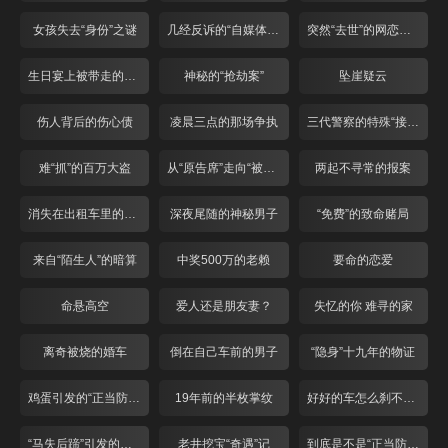
女孩失去“身份”之谜
几经反诉的“自媒体”之争
突然“去世”的网恋老伴儿
生日宴上被带走的寿星
神秘的“抢劫案”
坠崖疑云
伤人背后的伤心债
凌晨三点的那场争执
三代警察的特殊“接力赛”
难“抓”的百万大盗
从“原告席”走向“被告席”
两起不寻常的报案
消失在出租车里的女司机
深夜尾随的神秘男子
“免费”的致命赌局
来自“陌生人”的暗算
中奖500万的老赖
要命的恋爱
命悬高空
爱人还是朋友妻？
失忆的你 难寻的家
离奇被烧的婚车
倒在自己车前的男子
“隐身”十九年的物证
鸡蛋引发的“正当防卫”之争
19年前的半枚掌纹
好好的车怎么刹不住呢？
“马失后蹄”引发的官司
老井挖宝“奇遇”记
到底是不是“正当防卫”？