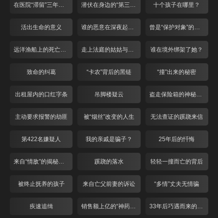
在医院“滞留”三年的孩子
潜伏在身边的“第三人”
十个孩子在哪里？
活出生命的意义
谁的恶意在深夜起火？
曾是“保护对象”的嫌疑人？
远洋渔船上的死亡真相
走上法庭的姑姑与侄儿
谁在境外绑架了她？
致命的纠葛
“卡农”背后的黑链
“撞”出来的秘密
出租屋内的口红字条
吊脚楼疑云
盗走保险箱的神秘女子
主动要求报警的劫匪
被“烟丝”改变的人生
无法查证的蹊跷来信
第422名嫌疑人
我的亲戚是骗子？
25年后的忏悔
来自“情敌”的揭秘电话
蹊跷的落水
轻轻一撞而亡的背后
被终止抚养的孩子
来自亡父前妻的诉讼
“多情”丈夫无情骗
疾速追缉
销售额上亿的“神药”？
33年后巧遇而来的追逃线索