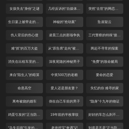
女孩失去“身份”之谜
几经反诉的“自媒体”之争
突然“去世”的网恋老伴儿
生日宴上被带走的寿星
神秘的“抢劫案”
坠崖疑云
伤人背后的伤心债
凌晨三点的那场争执
三代警察的特殊“接力赛”
难“抓”的百万大盗
从“原告席”走向“被告席”
两起不寻常的报案
消失在出租车里的女司机
深夜尾随的神秘男子
“免费”的致命赌局
来自“陌生人”的暗算
中奖500万的老赖
要命的恋爱
命悬高空
爱人还是朋友妻？
失忆的你 难寻的家
离奇被烧的婚车
倒在自己车前的男子
“隐身”十九年的物证
鸡蛋引发的“正当防卫”之争
19年前的半枚掌纹
好好的车怎么刹不住呢？
“马失后蹄”引发的官司
老井挖宝“奇遇”记
到底是不是“正当防卫”？