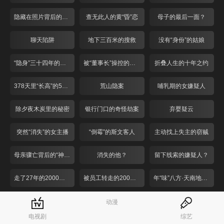
隐藏在照片背后的秘密
查无此人的黄“昏”恋
母子的最后一面？
聊天陷阱
地下三百米的搜救
没有“身份”的姑娘
“隐身”三十四年的嫌疑人
被“董事长”操控的四小时
折叠人生的十年之约
378天里“长高”的59厘米
荒山隐案
哺乳期的女嫌疑人
除夕夜木炭里的秘密
银行门口的奇怪劫案
弃婴疑云
突然“消失”的女主播
“倒霉”的斯文客人
主动找上失主的窃贼
母亲骤亡背后的“神药”
消失的他？
留下线索的嫌疑人？
走了27年的2000公里
被员工转走的200万？
年“味”八方·天南地北皆团圆
年“味”八方·乾隆南巡中的美食奇遇
年“味”八方·甜蜜的传承
匪夷所思的出租车“盗窃”案
动漫
电视剧
综艺