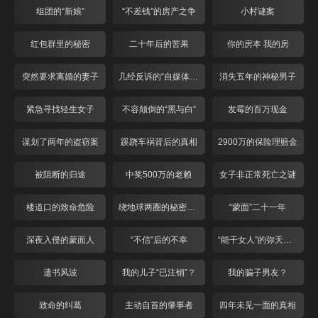
组团的“新娘”
“不差钱”的房产之争
小村谜案
红包群里的秘密
二十年后的苦果
你的房本 我的房
突然要求离婚的妻子
几经反诉的“自媒体”之争
消失五年的神秘男子
紧急寻找轻生女子
不容颠倒的“黑与白”
发霉的百万现金
谋划了两年的盗窃案
蹊跷车祸背后的真相
2900万的保险理赔金
被阻断的归途
中奖500万的老赖
女子非正常死亡之谜
楼道口的致命危险
绕地球两圈的秘密追查
“蒙面”二十一年
深夜入侵的蒙面人
“不信”后的不幸
“能干女人”的弥天大谎
遗书风波
我的儿子“已注销”？
我的骗子男友？
致命的纠葛
主动自首的肇事者
四年未见一面的真相