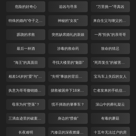
危险的好奇心
追凶与寻亲
“万里挑一”寻真凶
特殊的婚内“夺子之战”
神秘的“女友”
来自生父与继父的假意真情
蹊跷的求救
突然缺席婚礼的新娘
一再“拒执”的亲哥哥
最后一杯酒
涉毒的救命药
致命的猜忌
“海王”的真面目
寻找大楼里的“魅影”
“死而复生”的被害人？
相差14岁的“爱”与“痛”
“失明”事故的背后玄机
宝马车上失踪的女人
执意为哥哥撤销婚姻的妹妹
拯救被困井下18米的女童
亡者发来的手机信息？
母亲为何“堕落”？
慌不择路的肇事车？
深山中的葬礼疑云
三滴血迹里的破案线索
身边的“惯偷”
有毒的蘑菇
长夜难明
汽修店的深夜燃爆之惑
十五年无法过户的房