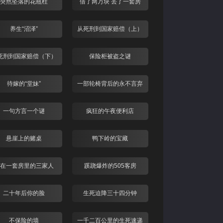
突然坠落的花瓶柱
借了两万块 丢了一套房
养生“沼泽”
从死刑到国家赔偿（上）
死刑到国家赔偿（下）
保险柜被盗之谜
待嫁的“堂妹”
一部轮椅背后的永不言弃
一句方言一个谜
疯狂的午夜便利店
悬崖上的赌桌
鸭下岭的宝藏
住在一套房里的三家人
蹊跷爆炸的505客房
二十年后你的脸
生死迫降三十四分钟
不保险的墙
一千二百公里的生死速递