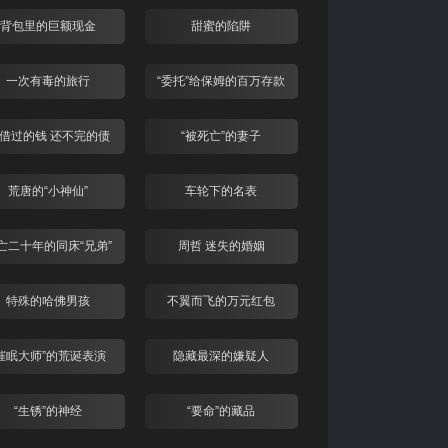
背包里的巨额现金
甜蜜的陷阱
一次有毒的旅行
“委托”给保姆的百万存款
借过的钱 还不完的债
“被死亡”的妻子
荒唐的“小神仙”
车轮下的名表
亡二十年的同床“兄弟”
周哲 迷失的婚姻
特殊的哈佛男孩
不翼而飞的万元红包
“催眠大师”的荒诞表演
隐藏最深的嫌疑人
“生锈”的神经
“要命”的藏品