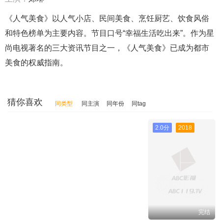
《人气美食》以人气小店、民间美食、烹饪厨艺、饮食风俗
和特色榜单为主要内容。节目口号“幸福生活吃出来”。作为星
尚电视著名的三大资讯节目之一，《人气美食》已成为都市
美食的权威指南。
猜你喜欢
同类型
同主演
同年份
同tag
2.0分
2018
完结