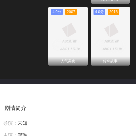
4.0分
2007
4.0分
2018
人气美食
传奇故事
剧情简介
导演：
未知
主演：
郑琳