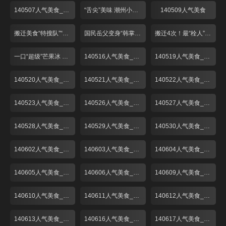
140507人气美食_001
“舌尖”美味 潮州小吃煎蚝烙
140509人气美食
搬迁美食“特搜队”“弄堂馄饨”再登场！
国民岳父变身“韩掌柜” “粉丝”捧场菜名怪
搬迁4次！最“栓人”的生煎包！
一口“超级”芒果冰 一秒心情变夏天！
140516人气美食_001
140519人气美食_001
140520人气美食_001
140521人气美食_001
140522人气美食_001
140523人气美食_001
140526人气美食_001
140527人气美食_001
140528人气美食_001
140529人气美食_001
140530人气美食_001
140602人气美食_001
140603人气美食_001
140604人气美食_001
140605人气美食_001
140606人气美食_001
140609人气美食_001
140610人气美食_001
140611人气美食_001
140612人气美食_001
140613人气美食_001
140616人气美食_001
140617人气美食_001