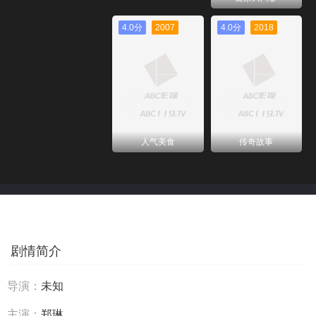
4.0分
2007
4.0分
2018
人气美食
传奇故事
剧情简介
导演：
未知
主演：
郑琳