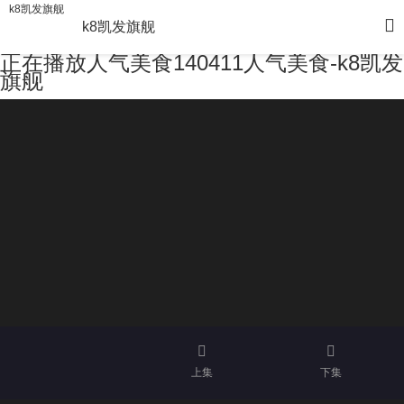
k8凯发旗舰
k8凯发旗舰
正在播放人气美食140411人气美食-k8凯发
旗舰
上集
下集