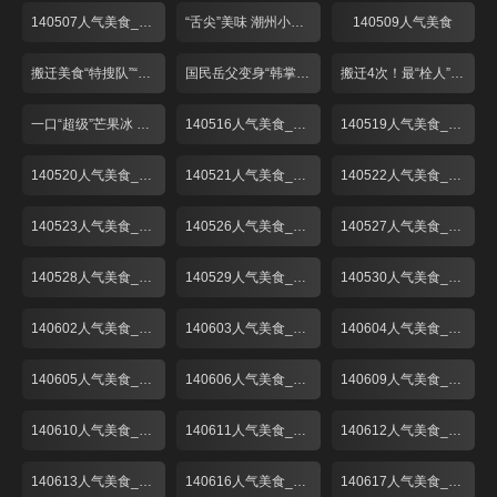
140507人气美食_001
“舌尖”美味 潮州小吃煎蚝烙
140509人气美食
搬迁美食“特搜队”“弄堂馄饨”再登场！
国民岳父变身“韩掌柜” “粉丝”捧场菜名怪
搬迁4次！最“栓人”的生煎包！
一口“超级”芒果冰 一秒心情变夏天！
140516人气美食_001
140519人气美食_001
140520人气美食_001
140521人气美食_001
140522人气美食_001
140523人气美食_001
140526人气美食_001
140527人气美食_001
140528人气美食_001
140529人气美食_001
140530人气美食_001
140602人气美食_001
140603人气美食_001
140604人气美食_001
140605人气美食_001
140606人气美食_001
140609人气美食_001
140610人气美食_001
140611人气美食_001
140612人气美食_001
140613人气美食_001
140616人气美食_001
140617人气美食_001