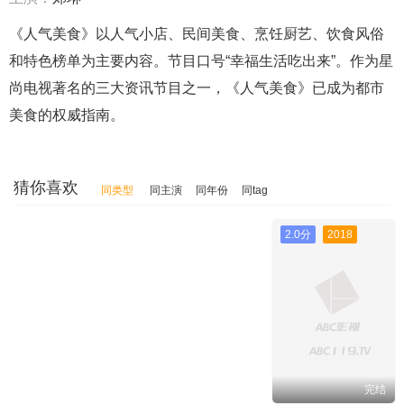
《人气美食》以人气小店、民间美食、烹饪厨艺、饮食风俗
和特色榜单为主要内容。节目口号“幸福生活吃出来”。作为星
尚电视著名的三大资讯节目之一，《人气美食》已成为都市
美食的权威指南。
猜你喜欢
同类型
同主演
同年份
同tag
2.0分
2018
完结