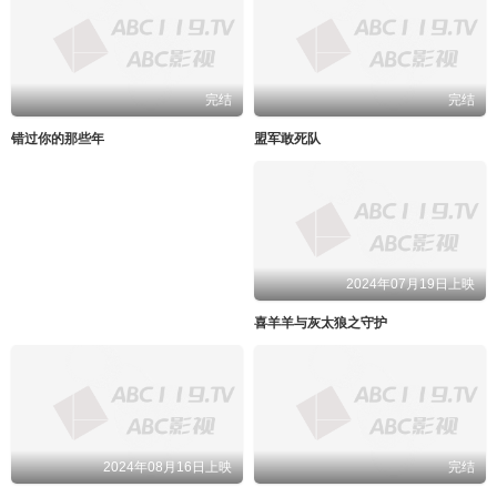
完结
完结
错过你的那些年
盟军敢死队
2024年07月19日上映
喜羊羊与灰太狼之守护
2024年08月16日上映
完结