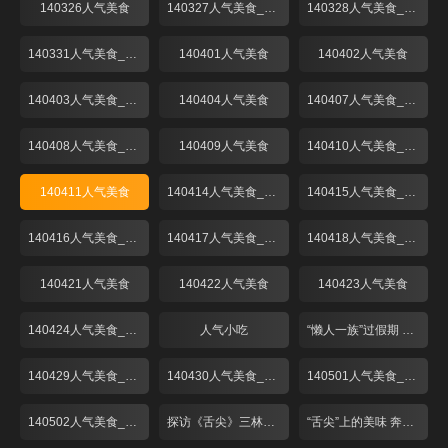
140326人气美食
140327人气美食_001
140328人气美食_001
140331人气美食_001
140401人气美食
140402人气美食
140403人气美食_001
140404人气美食
140407人气美食_001
140408人气美食_001
140409人气美食
140410人气美食_001
140411人气美食
140414人气美食_001
140415人气美食_001
140416人气美食_001
140417人气美食_001
140418人气美食_001
140421人气美食
140422人气美食
140423人气美食
140424人气美食_001
人气小吃
“懒人一族”过假期 出游请客靠“熟食”！
140429人气美食_001
140430人气美食_001
140501人气美食_001
140502人气美食_001
探访《舌尖》三林塘 预定已到6月中
“舌尖”上的美味 奔跑中的“啫啫煲”