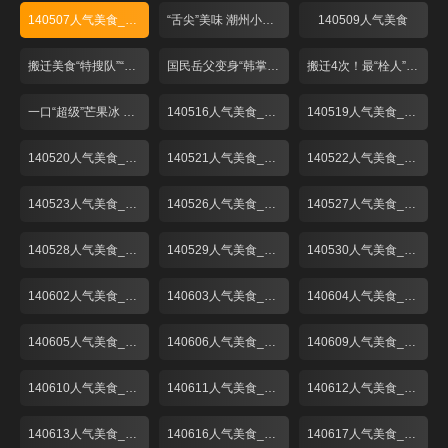
140507人气美食_001
“舌尖”美味 潮州小吃煎蚝烙
140509人气美食
搬迁美食“特搜队”“弄堂馄饨”再登场！
国民岳父变身“韩掌柜” “粉丝”捧场菜名怪
搬迁4次！最“栓人”的生煎包！
一口“超级”芒果冰 一秒心情变夏天！
140516人气美食_001
140519人气美食_001
140520人气美食_001
140521人气美食_001
140522人气美食_001
140523人气美食_001
140526人气美食_001
140527人气美食_001
140528人气美食_001
140529人气美食_001
140530人气美食_001
140602人气美食_001
140603人气美食_001
140604人气美食_001
140605人气美食_001
140606人气美食_001
140609人气美食_001
140610人气美食_001
140611人气美食_001
140612人气美食_001
140613人气美食_001
140616人气美食_001
140617人气美食_001