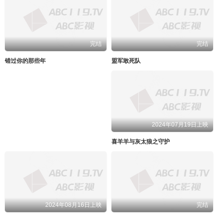
完结
完结
错过你的那些年
盟军敢死队
2024年07月19日上映
喜羊羊与灰太狼之守护
2024年08月16日上映
完结