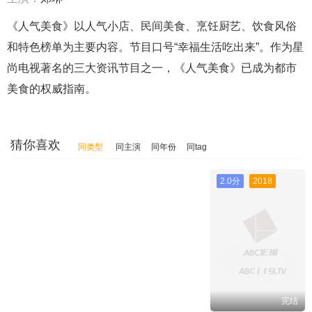
《人气美食》以人气小店、民间美食、烹饪厨艺、饮食风俗
和特色榜单为主要内容。节目口号“幸福生活吃出来”。作为星
尚电视著名的三大资讯节目之一，《人气美食》已成为都市
美食的权威指南。
猜你喜欢
同类型
同主演
同年份
同tag
2.0分
2018
完结