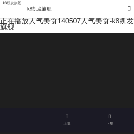
k8凯发旗舰
k8凯发旗舰
正在播放人气美食140507人气美食-k8凯发
旗舰
上集
下集