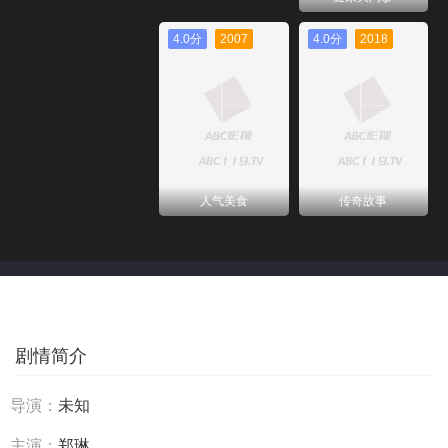
4.0分
2007
4.0分
2018
人气美食
传奇故事
剧情简介
导演：
未知
主演：
郑琳