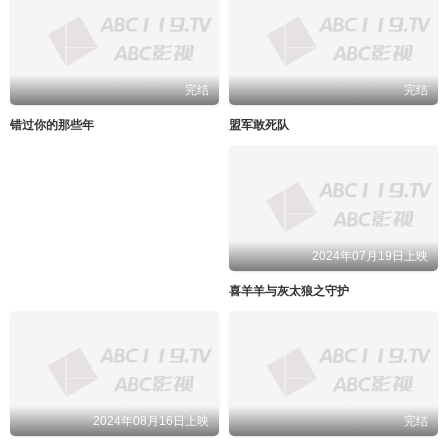
完结
完结
错过你的那些年
盟军敢死队
2024年07月19日上映
喜羊羊与灰太狼之守护
2024年08月16日上映
完结