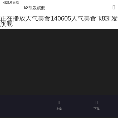
k8凯发旗舰
k8凯发旗舰
正在播放人气美食140605人气美食-k8凯发
旗舰
上集
下集