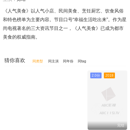
《人气美食》以人气小店、民间美食、烹饪厨艺、饮食风俗
和特色榜单为主要内容。节目口号“幸福生活吃出来”。作为星
尚电视著名的三大资讯节目之一，《人气美食》已成为都市
美食的权威指南。
猜你喜欢
同类型
同主演
同年份
同tag
2.0分
2018
完结