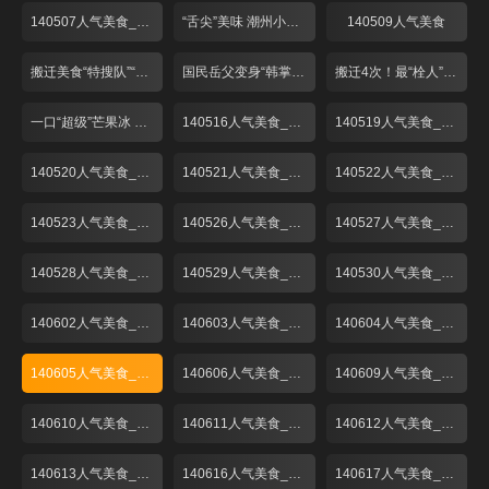
140507人气美食_001
“舌尖”美味 潮州小吃煎蚝烙
140509人气美食
搬迁美食“特搜队”“弄堂馄饨”再登场！
国民岳父变身“韩掌柜” “粉丝”捧场菜名怪
搬迁4次！最“栓人”的生煎包！
一口“超级”芒果冰 一秒心情变夏天！
140516人气美食_001
140519人气美食_001
140520人气美食_001
140521人气美食_001
140522人气美食_001
140523人气美食_001
140526人气美食_001
140527人气美食_001
140528人气美食_001
140529人气美食_001
140530人气美食_001
140602人气美食_001
140603人气美食_001
140604人气美食_001
140605人气美食_001
140606人气美食_001
140609人气美食_001
140610人气美食_001
140611人气美食_001
140612人气美食_001
140613人气美食_001
140616人气美食_001
140617人气美食_001