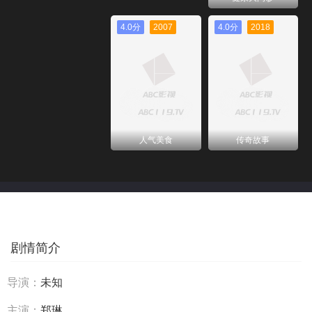
4.0分
2007
4.0分
2018
人气美食
传奇故事
剧情简介
导演：
未知
主演：
郑琳