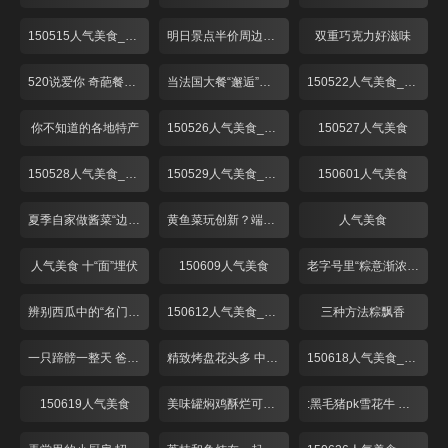
150515人气美食_001
明日景点半价周边美味享不停
双重巧克力好滋味
520说爱你 奇葩餐厅来探秘！
当法国大餐“邂逅”湖南辣椒！
150522人气美食_001
你不知道的各地特产
150526人气美食_001
150527人气美食
150528人气美食_001
150529人气美食_001
150601人气美食
夏季自家做酱菜“边角料”吃口好
黄鱼菜玩创新？端午时节最美味！
人气美食
人气美食 十“面”埋伏
150609人气美食
老字号里“粽意渐浓”牛肉八宝新品上市
辨别西瓜中的“名门望族”
150612人气美食_001
三种方法粽飘香
一只蹄髈一整天 爸爸糖蹄爱意浓
精致烤盘花头多 中药腌肉是啥味？
150618人气美食_001
150619人气美食
美味罐焖鸡酥烂可口 酒香糟味上海夏日味道
:黑毛猪pk雪花牛 烤盘上演大对决！