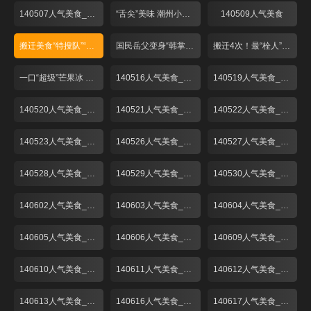
140507人气美食_001
“舌尖”美味 潮州小吃煎蚝烙
140509人气美食
搬迁美食“特搜队”“弄堂馄饨”再登场！
国民岳父变身“韩掌柜” “粉丝”捧场菜名怪
搬迁4次！最“栓人”的生煎包！
一口“超级”芒果冰 一秒心情变夏天！
140516人气美食_001
140519人气美食_001
140520人气美食_001
140521人气美食_001
140522人气美食_001
140523人气美食_001
140526人气美食_001
140527人气美食_001
140528人气美食_001
140529人气美食_001
140530人气美食_001
140602人气美食_001
140603人气美食_001
140604人气美食_001
140605人气美食_001
140606人气美食_001
140609人气美食_001
140610人气美食_001
140611人气美食_001
140612人气美食_001
140613人气美食_001
140616人气美食_001
140617人气美食_001