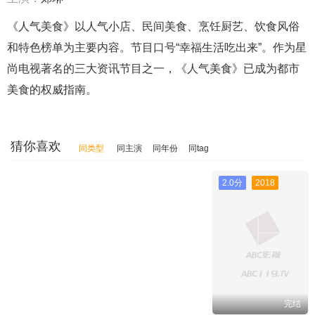
《人气美食》以人气小店、民间美食、烹饪厨艺、饮食风俗
和特色榜单为主要内容。节目口号“幸福生活吃出来”。作为星
尚电视著名的三大资讯节目之一，《人气美食》已成为都市
美食的权威指南。
猜你喜欢
同类型
同主演
同年份
同tag
2.0分
2018
完结