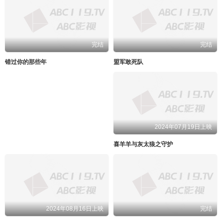
完结
完结
错过你的那些年
盟军敢死队
2024年07月19日上映
喜羊羊与灰太狼之守护
2024年08月16日上映
完结