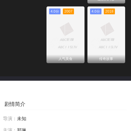
4.0分
2007
4.0分
2018
人气美食
传奇故事
剧情简介
导演：
未知
主演：
郑琳