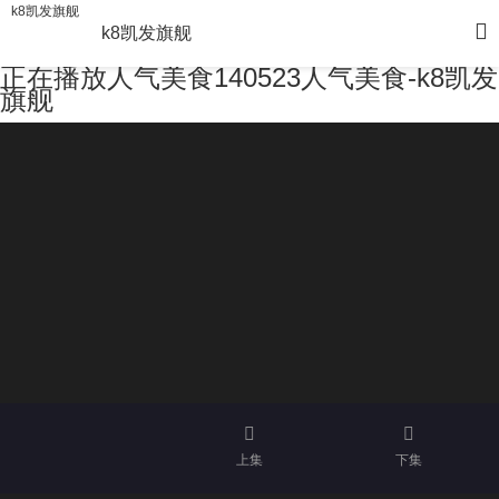
k8凯发旗舰
k8凯发旗舰
正在播放人气美食140523人气美食-k8凯发
旗舰
上集
下集