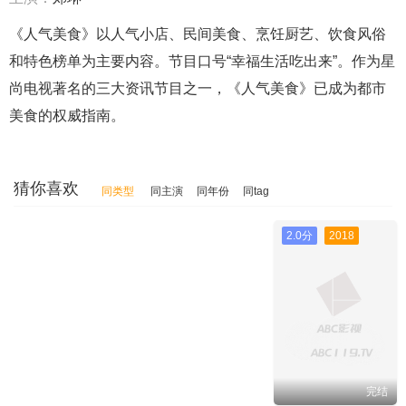
《人气美食》以人气小店、民间美食、烹饪厨艺、饮食风俗
和特色榜单为主要内容。节目口号“幸福生活吃出来”。作为星
尚电视著名的三大资讯节目之一，《人气美食》已成为都市
美食的权威指南。
猜你喜欢
同类型
同主演
同年份
同tag
2.0分
2018
完结