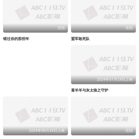
完结
完结
错过你的那些年
盟军敢死队
2024年07月19日上映
喜羊羊与灰太狼之守护
2024年08月16日上映
完结