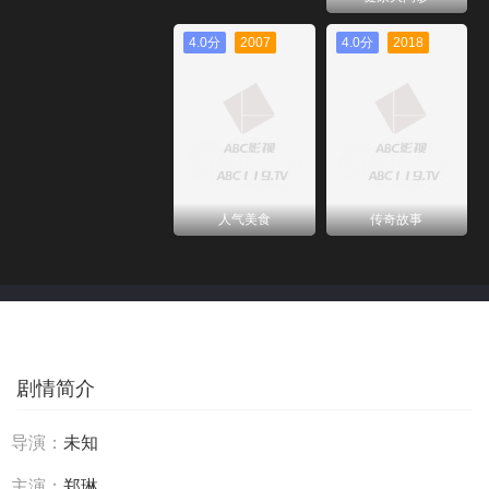
4.0分
2007
4.0分
2018
人气美食
传奇故事
剧情简介
导演：
未知
主演：
郑琳