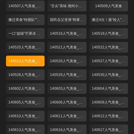
140507人气美食_001
“舌尖”美味 潮州小吃煎蚝烙
140509人气美食
搬迁美食“特搜队”“弄堂馄饨”再登场！
国民岳父变身“韩掌柜” “粉丝”捧场菜名怪
搬迁4次！最“栓人”的生煎包！
一口“超级”芒果冰 一秒心情变夏天！
140516人气美食_001
140519人气美食_001
140520人气美食_001
140521人气美食_001
140522人气美食_001
140523人气美食_001
140526人气美食_001
140527人气美食_001
140528人气美食_001
140529人气美食_001
140530人气美食_001
140602人气美食_001
140603人气美食_001
140604人气美食_001
140605人气美食_001
140606人气美食_001
140609人气美食_001
140610人气美食_001
140611人气美食_001
140612人气美食_001
140613人气美食_001
140616人气美食_001
140617人气美食_001