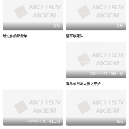
完结
完结
错过你的那些年
盟军敢死队
2024年07月19日上映
喜羊羊与灰太狼之守护
2024年08月16日上映
完结