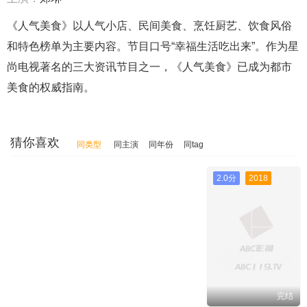
《人气美食》以人气小店、民间美食、烹饪厨艺、饮食风俗
和特色榜单为主要内容。节目口号“幸福生活吃出来”。作为星
尚电视著名的三大资讯节目之一，《人气美食》已成为都市
美食的权威指南。
猜你喜欢
同类型
同主演
同年份
同tag
2.0分
2018
完结