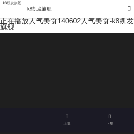
k8凯发旗舰
k8凯发旗舰
正在播放人气美食140602人气美食-k8凯发
旗舰
上集
下集