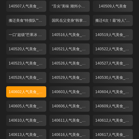
140507人气美食_001
“舌尖”美味 潮州小吃煎蚝烙
140509人气美食
搬迁美食“特搜队”“弄堂馄饨”再登场！
国民岳父变身“韩掌柜” “粉丝”捧场菜名怪
搬迁4次！最“栓人”的生煎包！
一口“超级”芒果冰 一秒心情变夏天！
140516人气美食_001
140519人气美食_001
140520人气美食_001
140521人气美食_001
140522人气美食_001
140523人气美食_001
140526人气美食_001
140527人气美食_001
140528人气美食_001
140529人气美食_001
140530人气美食_001
140602人气美食_001
140603人气美食_001
140604人气美食_001
140605人气美食_001
140606人气美食_001
140609人气美食_001
140610人气美食_001
140611人气美食_001
140612人气美食_001
140613人气美食_001
140616人气美食_001
140617人气美食_001