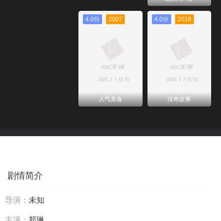
4.0分
2007
4.0分
2018
人气美食
传奇故事
剧情简介
导演：
未知
主演：
郑琳