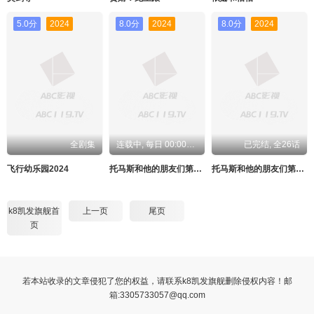
5.0分
2024
8.0分
2024
8.0分
2024
全剧集
连载中, 每日 00:00更新
已完结, 全26话
飞行幼乐园2024
托马斯和他的朋友们第二十六季（下）（中文配音）
托马斯和他的朋友们第二十六季（下）
k8凯发旗舰首
上一页
尾页
页
若本站收录的文章侵犯了您的权益，请联系k8凯发旗舰删除侵权内容！邮
箱:
3305733057@qq.com