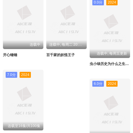
0.0分
2024
连载中
连载中, 每周二 20:00更新
连载中, 每周五更新
开心锤锤
百千家的妖怪王子
虫小绿历史为什么之生活篇
7.0分
2024
6.0分
2024
连载至16集/共100集