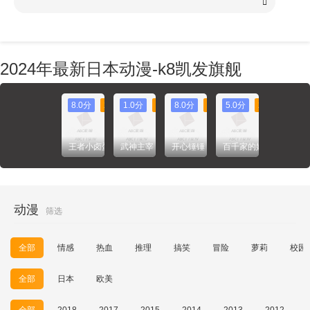
2024年最新日本动漫-k8凯发旗舰
8.0分
2021
1.0分
2020
8.0分
2021
5.0分
2024
王者小卤蛋
武神主宰
开心锤锤
百千家的妖怪王子
动漫
筛选
全部
情感
热血
推理
搞笑
冒险
萝莉
校园
全部
日本
欧美
全部
2018
2017
2015
2014
2013
2012