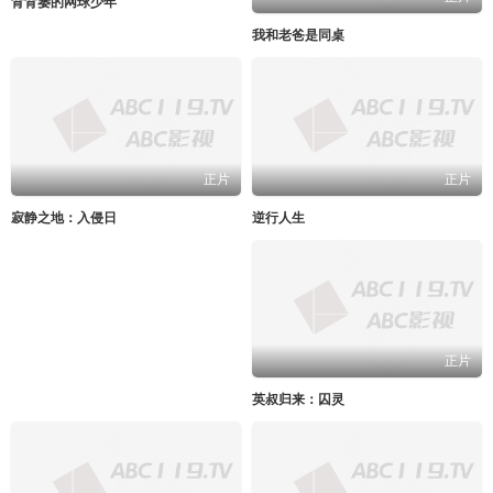
背背篓的网球少年
我和老爸是同桌
正片
正片
寂静之地：入侵日
逆行人生
正片
英叔归来：囚灵