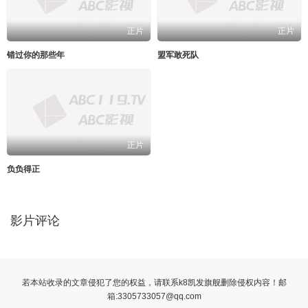
正片
正片
错过你的那些年
盟军敢死队
正片
负负得正
影片评论
若本站收录的文章侵犯了您的权益，请联系k8凯发旗舰删除侵权内容！邮
箱:
3305733057@qq.com