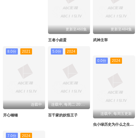
更新至460集
更新至484集
王者小卤蛋
武神主宰
8.0分
2021
5.0分
2024
0.0分
2024
连载中
连载中, 每周二 20:00更新
连载中, 每周五更新
开心锤锤
百千家的妖怪王子
虫小绿历史为什么之生活篇
7.0分
2024