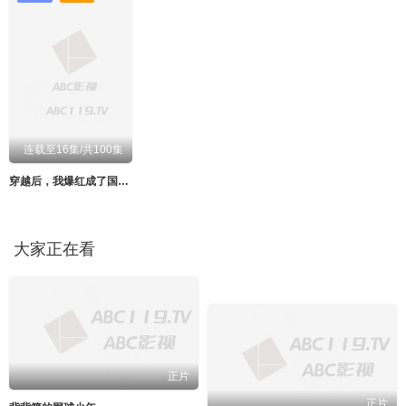
连载至16集/共100集
穿越后，我爆红成了国民闺女动态漫画
大家正在看
正片
正片