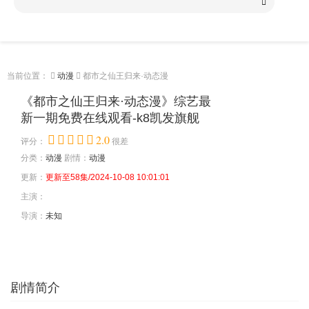
当前位置：
动漫
都市之仙王归来·动态漫
《都市之仙王归来·动态漫》综艺最
新一期免费在线观看-k8凯发旗舰
2.0
评分：
很差
分类：
动漫
剧情：
动漫
更新：
更新至58集/2024-10-08 10:01:01
主演：
导演：
未知
剧情简介