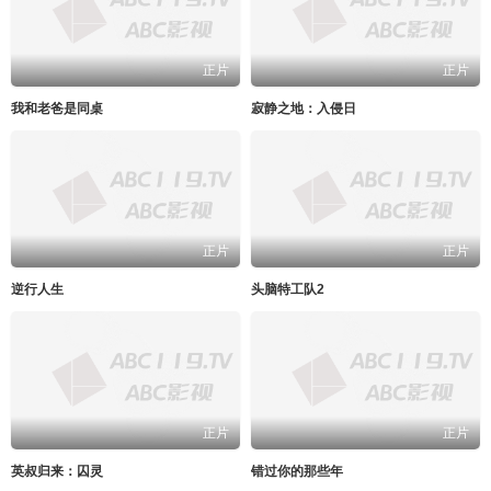
正片
正片
我和老爸是同桌
寂静之地：入侵日
正片
正片
逆行人生
头脑特工队2
正片
正片
英叔归来：囚灵
错过你的那些年