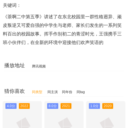
关键词：
《茶啊二中第五季》讲述了在东北校园里一群性格迥异、顽
皮叛逆又可爱自强的中学生与老师、家长们发生的一系列笑
料百出的校园故事。挥手作别初二的青涩时光，王强携手三
班小伙伴们，在全新的环境中迎接他们欢声笑语的
播放地址
腾讯视频
猜你喜欢
同类型
同主演
同年份
同tag
4.0分
2022
8.0分
2021
1.0分
2020