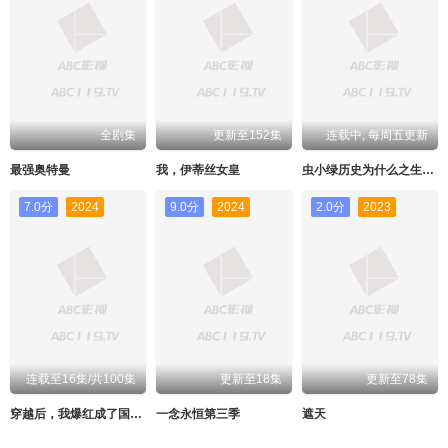
全剧集
更新至152集
连载中, 每周五更新
最强奥特曼
我，伊蒂丝女皇
虫小绿历史为什么之生活篇
7.0分
2024
9.0分
2024
2.0分
2023
连载至16集/共100集
更新至18集
更新至78集
穿越后，我爆红成了国民闺女动态漫画
一念永恒第三季
遮天