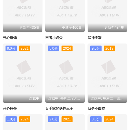
更新至435集
更新至460集
更新至484集
开心锤锤
王者小卤蛋
武神主宰
8.0分
2021
5.0分
2024
9.0分
2019
连载中
连载中, 每周二 20:00更新
连载中, 每周二、四、六，21:00更新
开心锤锤
百千家的妖怪王子
我是不白吃
1.0分
2024
2.0分
2021
0.0分
2024