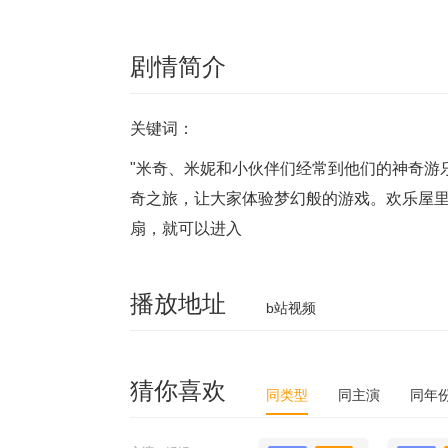
剧情简介
关键词：
"米奇、米妮和小伙伴们经常到他们的神奇游
奇之旅，让大家体验梦幻般的游戏。欢乐屋
扇，就可以进入
播放地址
b站视频
猜你喜欢
同类型
同主演
同年