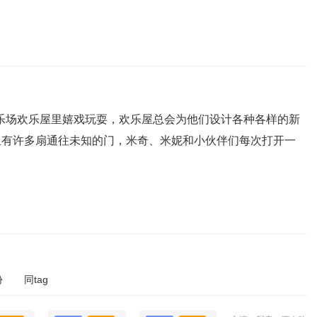
乐场欢乐屋里嬉戏玩耍，欢乐屋总会为他们设计各种各样的新
里有许多扇通往未知的门，米奇、米妮和小伙伴们每次打开一
份
同tag