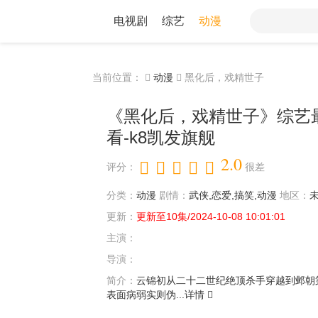
电视剧
综艺
动漫
当前位置：
动漫
黑化后，戏精世子
《黑化后，戏精世子》综艺
看-k8凯发旗舰
2.0
评分：
很差
分类：
动漫
剧情：
武侠,恋爱,搞笑,动漫
地区：
更新：
更新至10集/2024-10-08 10:01:01
主演：
导演：
简介：
云锦初从二十二世纪绝顶杀手穿越到邺朝
表面病弱实则伪...
详情