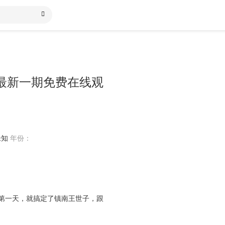
最新一期免费在线观
未知
年份：
第一天，就搞定了镇南王世子，跟