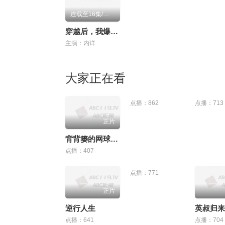
连载至16集/共100集
穿越后，我爆红成了国民闺女动态漫画
主演：内详
大家正在看
点播：862
点播：713
正片
背背篓的网球少年
点播：407
点播：771
正片
逆行人生
英叔归来
点播：641
点播：704