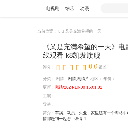
电视剧
综艺
动漫
当前位置：
又是充满希望的一天
《又是充满希望的一天》电
线观看-k8凯发旗舰
0.0
评分：
很差
分类：
剧情：
剧情,剧情片
地区：
年份：
更新：
完结/2024-10-08 16:01:01
主演：
导演：
简介：
车祸、裁员、失业，家里还有一个即将中
情都赶到一起怎...
详情