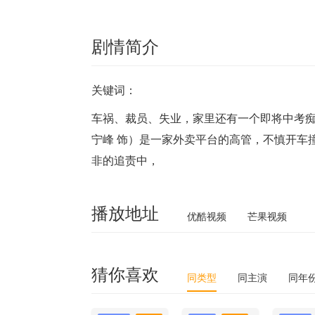
剧情简介
关键词：
车祸、裁员、失业，家里还有一个即将中考
宁峰 饰）是一家外卖平台的高管，不慎开车
非的追责中，
播放地址
优酷视频
芒果视频
猜你喜欢
同类型
同主演
同年