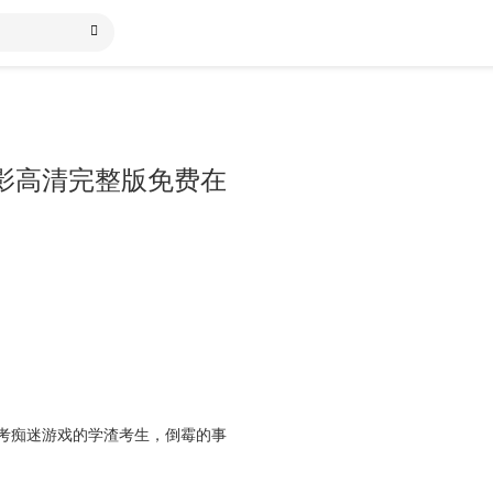
影高清完整版免费在
考痴迷游戏的学渣考生，倒霉的事