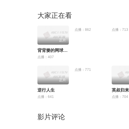
大家正在看
点播：862
点播：713
正片
背背篓的网球少年
点播：407
点播：771
正片
逆行人生
英叔归来
点播：641
点播：704
影片评论