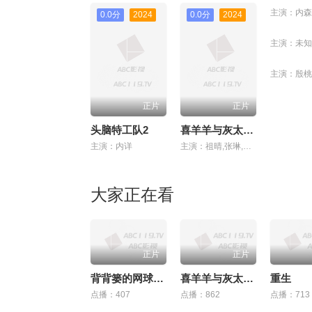
主演：内森
0.0分
2024
0.0分
2024
主演：未知
主演：殷桃
正片
正片
头脑特工队2
喜羊羊与灰太狼之守护
主演：内详
主演：祖晴,张琳,梁颖,邓玉婷,刘红韵,高全胜,赵娜,李团,袁莺丹,白文显,黄伟明
大家正在看
正片
正片
背背篓的网球少年
喜羊羊与灰太狼之守护
重生
点播：407
点播：862
点播：713