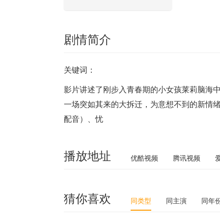
剧情简介
关键词：
影片讲述了刚步入青春期的小女孩莱莉脑海
一场突如其来的大拆迁，为意想不到的新情绪
配音）、忧
播放地址
优酷视频
腾讯视频
猜你喜欢
同类型
同主演
同年