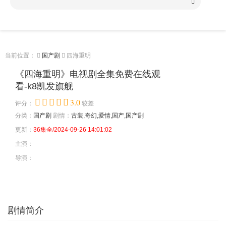
当前位置：
国产剧
四海重明
《四海重明》电视剧全集免费在线观
看-k8凯发旗舰
3.0
评分：
较差
分类：
国产剧
剧情：
古装,奇幻,爱情,国产,国产剧
更新：
36集全/2024-09-26 14:01:02
主演：
导演：
剧情简介